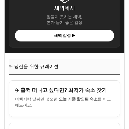
새벽네시
잠들지 못하는 새벽,
혼자 듣기 좋은 감성
새벽 감성 ▶
✨ 당신을 위한 큐레이션
✈️ 훌쩍 떠나고 싶다면? 최저가 숙소 찾기
여행지랑 날짜만 넣으면
오늘 기준 할인된 숙소
를 비교
해드려요.