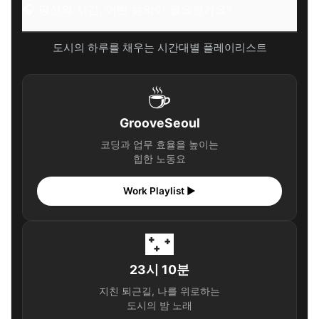
🎧 당신의 시간, 어떤 음악이 필요한가요?
도시의 하루를 채우는 시간대별 플레이리스트
☕
GrooveSeoul
코딩과 업무 효율을 높이는
힙한 노동요
Work Playlist ▶
🌃
23시 10분
지친 퇴근길, 나를 위로하는
도시의 밤 노래