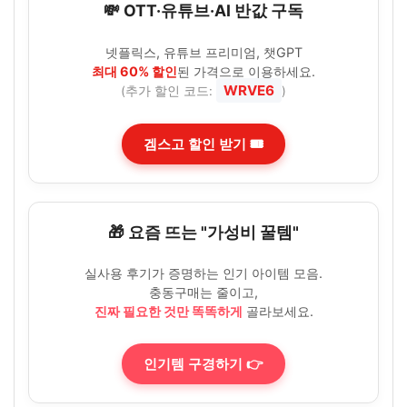
💸 OTT·유튜브·AI 반값 구독
넷플릭스, 유튜브 프리미엄, 챗GPT
최대 60% 할인
된 가격으로 이용하세요.
WRVE6
(추가 할인 코드:
)
겜스고 할인 받기 🎟️
🎁 요즘 뜨는 "가성비 꿀템"
실사용 후기가 증명하는 인기 아이템 모음.
충동구매는 줄이고,
진짜 필요한 것만 똑똑하게
골라보세요.
인기템 구경하기 👉