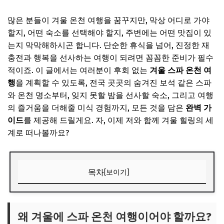
많은 분들이 겨울 온천 여행을 꿈꾸지만, 막상 어디로 가야
할지, 어떤 숙소를 선택해야 할지, 주변에는 어떤 맛집이 있
는지 막막해하시곤 합니다. 단순한 휴식을 넘어, 진정한 재
충전과 행복을 선사하는 여행이 되려면 꼼꼼한 준비가 필수
적이죠. 이 글에서는 여러분이 후회 없는
겨울 스파 온천 여
행
을 계획할 수 있도록, 전국 곳곳의 숨겨진 보석 같은 스파
와 온천 명소부터, 잊지 못할 밤을 선사할 숙소, 그리고 여행
의 즐거움을 더해줄 미식 경험까지, 모든 것을 담은
완벽 가
이드
를 제공해 드릴게요. 자, 이제 저와 함께 겨울 힐링의 세
계로 떠나볼까요?
목차
[보이기]
왜 겨울에 스파 온천 여행이어야 할까요?
🎧 당신의 시간, 어떤 음악이 필요한가요?
왜 겨울에 스파 온천 여행이어야 할까요?