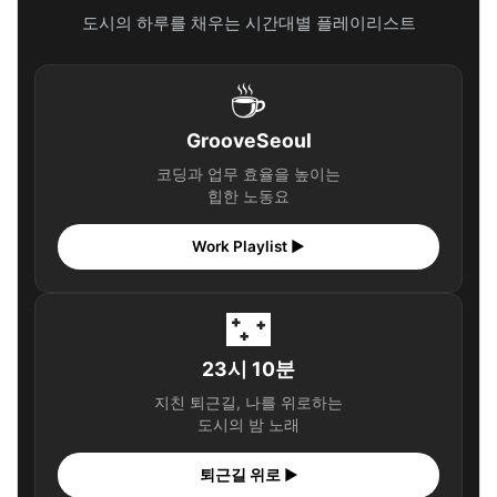
🎧 당신의 시간, 어떤 음악이 필요한가요?
도시의 하루를 채우는 시간대별 플레이리스트
✨ 당신을 위한 큐레이션
마무리 & 팁: 나만의 완벽한 겨울 힐링을 위한 마지막 조언
☕
🎧 당신의 시간, 어떤 음악이 필요한가요?
GrooveSeoul
✨ 당신을 위한 큐레이션
코딩과 업무 효율을 높이는
힙한 노동요
Work Playlist ▶
🌃
23시 10분
지친 퇴근길, 나를 위로하는
도시의 밤 노래
퇴근길 위로 ▶