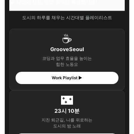
🎧 당신의 시간, 어떤 음악이 필요한가요?
도시의 하루를 채우는 시간대별 플레이리스트
☕
GrooveSeoul
코딩과 업무 효율을 높이는
힙한 노동요
Work Playlist ▶
🌃
23시 10분
지친 퇴근길, 나를 위로하는
도시의 밤 노래