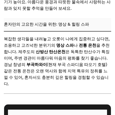
기가 높아요. 아름다운 풍경과 따뜻한 물속에서 사랑하는 사
람과 잊지 못할 추억을 만들어 보세요.
혼자만의 고요한 시간을 위한: 명상 & 힐링 스파
복잡한 생각들을 내려놓고 오롯이 나에게 집중하고 싶다면,
조용하고 고즈넉한 분위기의
명상 스파
나
전통 온천
을 추천
합니다. 제주도의
산방산 탄산온천
은 독특한 탄산수가 특징
이며, 주변 경관이 아름다워 마음의 평화를 찾기 좋습니다.
경남 창녕의
부곡하와이
(현재 부곡 스파디움 따오기 호텔)
같은 전통 온천은 오랜 역사와 함께 지역 특유의 정취를 느
낄 수 있어, 혼자서도 충분히 깊은 힐링을 경험할 수 있습니
다.