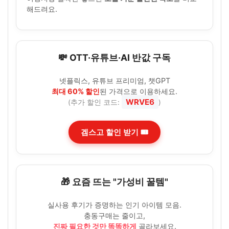
해드려요.
💸 OTT·유튜브·AI 반값 구독
넷플릭스, 유튜브 프리미엄, 챗GPT
최대 60% 할인
된 가격으로 이용하세요.
WRVE6
(추가 할인 코드:
)
겜스고 할인 받기 🎟️
🎁 요즘 뜨는 "가성비 꿀템"
실사용 후기가 증명하는 인기 아이템 모음.
충동구매는 줄이고,
진짜 필요한 것만 똑똑하게
골라보세요.