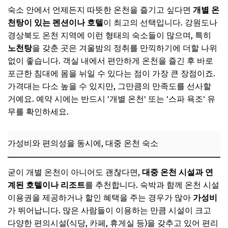
숙소 안에서 언제든지 따뜻한 온천을 즐기고 싶다면
개별 온
천탕이 있는 펜션이나 호텔
이 최고의 선택입니다. 강원도나
경상북도 온천 지역에 이런 형태의 숙소들이 많으며, 특히
노천탕
을 갖춘 곳은 겨울밤의 정취를 만끽하기에 더할 나위
없이 좋습니다. 객실 내에서 편안하게 온천을 즐긴 후 바로
포근한 침대에 몸을 뉘일 수 있다는 점이 가장 큰 장점이죠.
가격대는 다소 높을 수 있지만, 그만큼의 만족도를 선사할
거예요. 예약 시에는 반드시 '개별 온천' 또는 '스파 욕조' 유
무를 확인하세요.
가성비와 편의성을 동시에, 대중 온천 숙소
굳이 개별 온천이 아니어도 괜찮다면,
대중 온천 시설과 연
계된 호텔이나 리조트
를 추천합니다. 숙박과 함께 온천 시설
이용권을 제공하거나 할인 혜택을 주는 경우가 많아
가성비
가 뛰어납니다. 많은 사람들이 이용하는 만큼 시설이 크고
다양한 편의시설(식당, 카페, 휴게실 등)을 갖추고 있어 편리