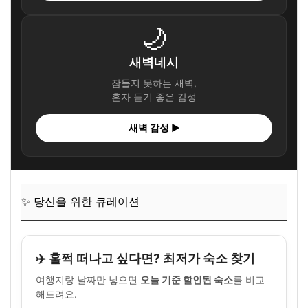
🌙
새벽네시
잠들지 못하는 새벽,
혼자 듣기 좋은 감성
새벽 감성 ▶
✨ 당신을 위한 큐레이션
✈️ 훌쩍 떠나고 싶다면? 최저가 숙소 찾기
여행지랑 날짜만 넣으면
오늘 기준 할인된 숙소
를 비교
해드려요.