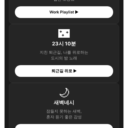
Work Playlist ▶
🌃
23시 10분
지친 퇴근길, 나를 위로하는
도시의 밤 노래
퇴근길 위로 ▶
🌙
새벽네시
잠들지 못하는 새벽,
혼자 듣기 좋은 감성