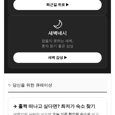
퇴근길 위로 ▶
🌙
새벽네시
잠들지 못하는 새벽,
혼자 듣기 좋은 감성
새벽 감성 ▶
✨ 당신을 위한 큐레이션
✈️ 훌쩍 떠나고 싶다면? 최저가 숙소 찾기
여행지랑 날짜만 넣으면
오늘 기준 할인된 숙소
를 비교