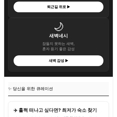
퇴근길 위로 ▶
🌙
새벽네시
잠들지 못하는 새벽,
혼자 듣기 좋은 감성
새벽 감성 ▶
✨ 당신을 위한 큐레이션
✈️ 훌쩍 떠나고 싶다면? 최저가 숙소 찾기