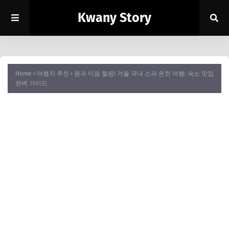
Kwany Story
Home
여행지 추천
몸과 마음 힐링! 겨울 국내 스파 온천 여행: 숙소 맛집
완벽 가이드