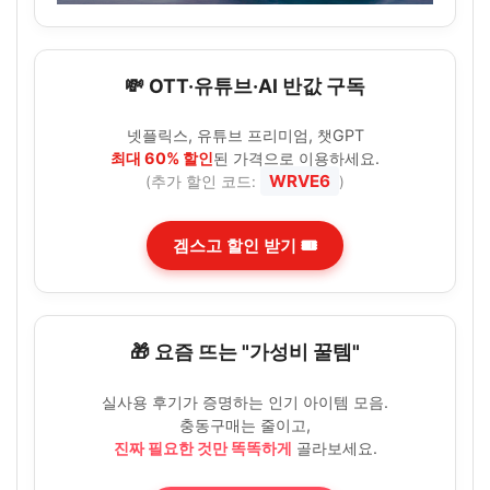
💸 OTT·유튜브·AI 반값 구독
넷플릭스, 유튜브 프리미엄, 챗GPT
최대 60% 할인
된 가격으로 이용하세요.
WRVE6
(추가 할인 코드:
)
겜스고 할인 받기 🎟️
🎁 요즘 뜨는 "가성비 꿀템"
실사용 후기가 증명하는 인기 아이템 모음.
충동구매는 줄이고,
진짜 필요한 것만 똑똑하게
골라보세요.