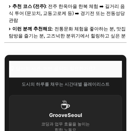
추천 코스 (전주)
: 전주 한옥마을 한복 체험 ➡️ 길거리 음
식 투어 (문꼬치, 교동고로케 등) ➡️ 경기전 또는 전동성당
관람
이런 분께 추천해요
: 전통문화 체험을 좋아하는 분, 맛집
탐방을 즐기는 분, 고즈넉한 분위기에서 힐링하고 싶은 분
🎧 당신의 시간, 어떤 음악이 필요한가요?
도시의 하루를 채우는 시간대별 플레이리스트
☕
GrooveSeoul
코딩과 업무 효율을 높이는
힙한 노동요