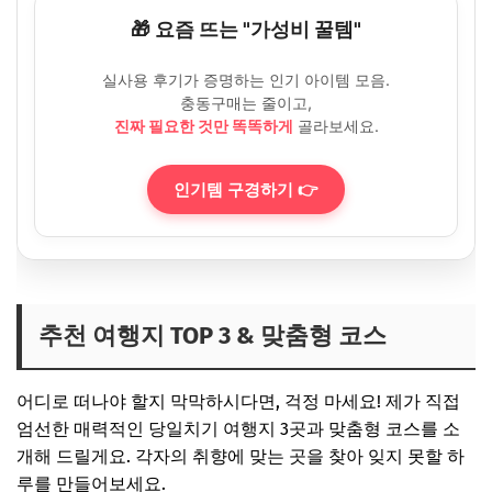
🎁 요즘 뜨는 "가성비 꿀템"
실사용 후기가 증명하는 인기 아이템 모음.
충동구매는 줄이고,
진짜 필요한 것만 똑똑하게
골라보세요.
인기템 구경하기 👉
추천 여행지 TOP 3 & 맞춤형 코스
어디로 떠나야 할지 막막하시다면, 걱정 마세요! 제가 직접
엄선한 매력적인 당일치기 여행지 3곳과 맞춤형 코스를 소
개해 드릴게요. 각자의 취향에 맞는 곳을 찾아 잊지 못할 하
루를 만들어보세요.