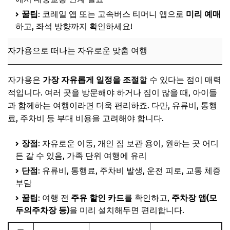
꿀팁
: 코레일 앱 또는 고속버스 티머니 앱으로
미리 예매
하고, 좌석 방향까지 확인하세요!
자가용으로 떠나는 자유로운 맞춤 여행
자가용은
가장 자유롭게 일정을 조절
할 수 있다는 점이 매력
적입니다. 여러 곳을 방문해야 하거나 짐이 많을 때, 아이들
과 함께하는 여행이라면 더욱 편리하죠. 다만, 유류비, 통행
료, 주차비 등 부대 비용을 고려해야 합니다.
장점
: 자유로운 이동, 개인 짐 보관 용이, 원하는 곳 어디
든 갈 수 있음, 가족 단위 여행에 유리
단점
: 유류비, 통행료, 주차비 발생, 운전 피로, 교통 체증
부담
꿀팁
: 여행 전
주유 할인 카드
를 확인하고,
주차장 앱(모
두의주차장 등)
을 미리 설치해두면 편리합니다.