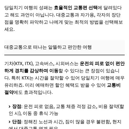
당일치기 여행의 성패는
효율적인 교통편 선택
에 달려있다
고 해도 과언이 아닙니다. 대중교통과 자가용, 각자의 장단
점을 명확히 파악하고 나에게 맞는 최적의 방법을 선택해보
세요.
대중교통으로 떠나는 알뜰하고 편안한 여행
기차(KTX, ITX), 고속버스, 시외버스는
운전의 피로 없이 편안
하게 경치를 감상하며 이동
할 수 있다는 큰 장점이 있습니
다. 특히 KTX는 시간을 절약할 수 있어 당일치기 여행에 매우
유리하죠. 미리 예매하면 할인 혜택도 받을 수 있어
교통비
절약
에도 효과적입니다.
장점
: 운전 피로 없음, 교통 체증 걱정 감소, 비용 절약(할
인 시), 이동 중 휴식 가능
단점
: 정해진 노선과 시간, 짐이 많을 경우 불편함, 현지
에서 대중교통 연계 필요