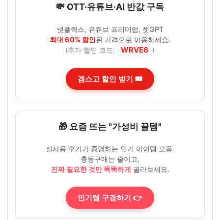
💸 OTT·유튜브·AI 반값 구독
넷플릭스, 유튜브 프리미엄, 챗GPT
최대 60% 할인
된 가격으로 이용하세요.
WRVE6
(추가 할인 코드:
)
겜스고 할인 받기 🎟️
🎁 요즘 뜨는 "가성비 꿀템"
실사용 후기가 증명하는 인기 아이템 모음.
충동구매는 줄이고,
진짜 필요한 것만 똑똑하게
골라보세요.
인기템 구경하기 👉