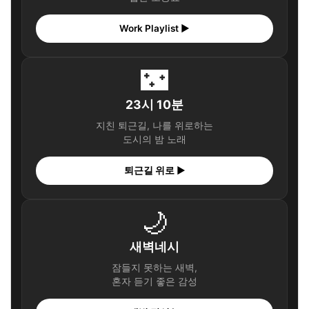
Work Playlist ▶
🌃
23시 10분
지친 퇴근길, 나를 위로하는
도시의 밤 노래
퇴근길 위로 ▶
🌙
새벽네시
잠들지 못하는 새벽,
혼자 듣기 좋은 감성