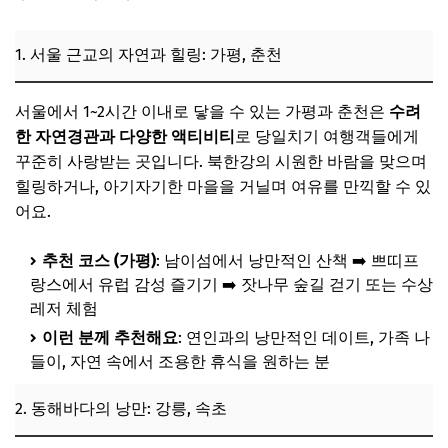
1. 서울 근교의 자연과 힐링: 가평, 춘천
서울에서 1~2시간 이내로 닿을 수 있는 가평과 춘천은
수려
한 자연경관과 다양한 액티비티
로 당일치기 여행객들에게
꾸준히 사랑받는 곳입니다. 북한강의 시원한 바람을 맞으며
힐링하거나, 아기자기한 마을을 거닐며 여유를 만끽할 수 있
어요.
추천 코스 (가평)
: 남이섬에서 낭만적인 산책 ➡️ 쁘띠프
랑스에서 유럽 감성 즐기기 ➡️ 잣나무 숲길 걷기 또는 수상
레저 체험
이런 분께 추천해요
: 연인과의 낭만적인 데이트, 가족 나
들이, 자연 속에서 조용한 휴식을 원하는 분
2. 동해바다의 낭만: 강릉, 속초