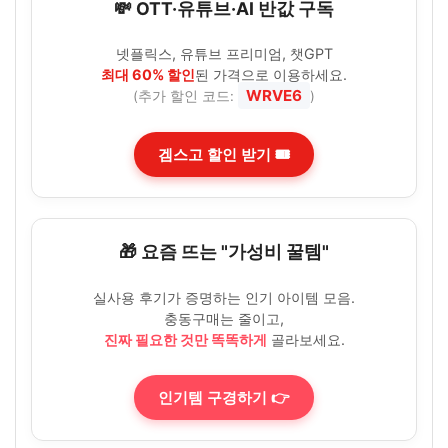
💸 OTT·유튜브·AI 반값 구독
넷플릭스, 유튜브 프리미엄, 챗GPT
최대 60% 할인
된 가격으로 이용하세요.
WRVE6
(추가 할인 코드:
)
겜스고 할인 받기 🎟️
🎁 요즘 뜨는 "가성비 꿀템"
실사용 후기가 증명하는 인기 아이템 모음.
충동구매는 줄이고,
진짜 필요한 것만 똑똑하게
골라보세요.
인기템 구경하기 👉