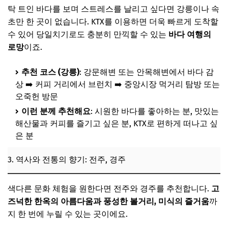
탁 트인 바다를 보며 스트레스를 날리고 싶다면 강릉이나 속
초만 한 곳이 없습니다. KTX를 이용하면 더욱 빠르게 도착할
수 있어 당일치기로도 충분히 만끽할 수 있는
바다 여행의
로망
이죠.
추천 코스 (강릉)
: 강문해변 또는 안목해변에서 바다 감
상 ➡️ 커피 거리에서 브런치 ➡️ 중앙시장 먹거리 탐방 또는
오죽헌 방문
이런 분께 추천해요
: 시원한 바다를 좋아하는 분, 맛있는
해산물과 커피를 즐기고 싶은 분, KTX로 편하게 떠나고 싶
은 분
3. 역사와 전통의 향기: 전주, 경주
색다른 문화 체험을 원한다면 전주와 경주를 추천합니다.
고
즈넉한 한옥의 아름다움과 풍성한 볼거리, 미식의 즐거움
까
지 한 번에 누릴 수 있는 곳이에요.