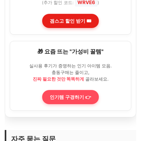
WRVE6
(추가 할인 코드:
)
겜스고 할인 받기 🎟️
🎁 요즘 뜨는 "가성비 꿀템"
실사용 후기가 증명하는 인기 아이템 모음.
충동구매는 줄이고,
진짜 필요한 것만 똑똑하게
골라보세요.
인기템 구경하기 👉
자주 묻는 질문