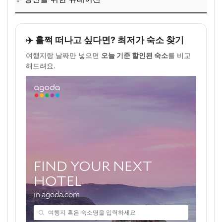
✈️ 훌쩍 떠나고 싶다면? 최저가 숙소 찾기
여행지랑 날짜만 넣으면
오늘 기준 할인된 숙소
를 비교
해드려요.