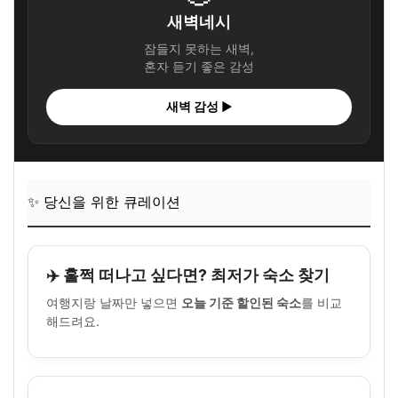
새벽네시
잠들지 못하는 새벽,
혼자 듣기 좋은 감성
새벽 감성 ▶
✨ 당신을 위한 큐레이션
✈️ 훌쩍 떠나고 싶다면? 최저가 숙소 찾기
여행지랑 날짜만 넣으면
오늘 기준 할인된 숙소
를 비교
해드려요.