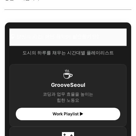
✨ 당신을 위한 큐레이션
자주 묻는 질문
Q. 혼자 당일치기 여행도 괜찮을까요?
🎧 당신의 시간, 어떤 음악이 필요한가요?
Q. 아이들과 함께 가기 좋은 당일치기 여행지는 어디인가요?
Q. 갑작스러운 날씨 변화에 대비하는 팁이 있나요?
도시의 하루를 채우는 시간대별 플레이리스트
🎧 당신의 시간, 어떤 음악이 필요한가요?
✨ 당신을 위한 큐레이션
☕
마무리 & 나만의 여행 팁
GrooveSeoul
✨ 저의 특별한 당일치기 여행 팁 ✨
코딩과 업무 효율을 높이는
🎧 당신의 시간, 어떤 음악이 필요한가요?
힙한 노동요
✨ 당신을 위한 큐레이션
Work Playlist ▶