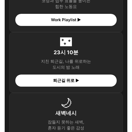
코딩과 업무 효율을 높이는
힙한 노동요
Work Playlist ▶
🌃
23시 10분
지친 퇴근길, 나를 위로하는
도시의 밤 노래
퇴근길 위로 ▶
🌙
새벽네시
잠들지 못하는 새벽,
혼자 듣기 좋은 감성