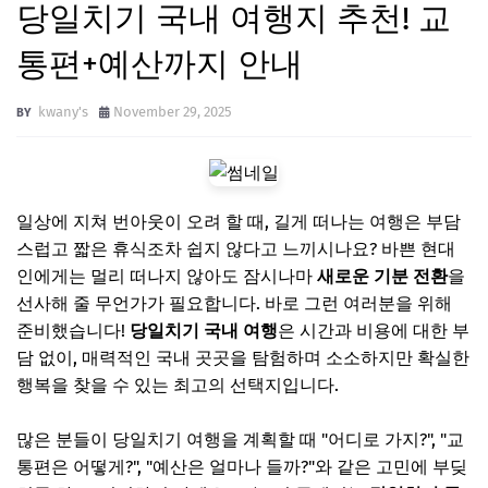
당일치기 국내 여행지 추천! 교
통편+예산까지 안내
kwany's
November 29, 2025
일상에 지쳐 번아웃이 오려 할 때, 길게 떠나는 여행은 부담
스럽고 짧은 휴식조차 쉽지 않다고 느끼시나요? 바쁜 현대
인에게는 멀리 떠나지 않아도 잠시나마
새로운 기분 전환
을
선사해 줄 무언가가 필요합니다. 바로 그런 여러분을 위해
준비했습니다!
당일치기 국내 여행
은 시간과 비용에 대한 부
담 없이, 매력적인 국내 곳곳을 탐험하며 소소하지만 확실한
행복을 찾을 수 있는 최고의 선택지입니다.
많은 분들이 당일치기 여행을 계획할 때 "어디로 가지?", "교
통편은 어떻게?", "예산은 얼마나 들까?"와 같은 고민에 부딪