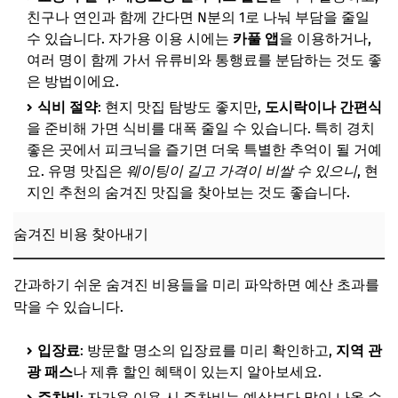
친구나 연인과 함께 간다면 N분의 1로 나눠 부담을 줄일
수 있습니다. 자가용 이용 시에는
카풀 앱
을 이용하거나,
여러 명이 함께 가서 유류비와 통행료를 분담하는 것도 좋
은 방법이에요.
식비 절약
: 현지 맛집 탐방도 좋지만,
도시락이나 간편식
을 준비해 가면 식비를 대폭 줄일 수 있습니다. 특히 경치
좋은 곳에서 피크닉을 즐기면 더욱 특별한 추억이 될 거예
요. 유명 맛집은
웨이팅이 길고 가격이 비쌀 수 있으니
, 현
지인 추천의 숨겨진 맛집을 찾아보는 것도 좋습니다.
숨겨진 비용 찾아내기
간과하기 쉬운 숨겨진 비용들을 미리 파악하면 예산 초과를
막을 수 있습니다.
입장료
: 방문할 명소의 입장료를 미리 확인하고,
지역 관
광 패스
나 제휴 할인 혜택이 있는지 알아보세요.
주차비
: 자가용 이용 시 주차비는 예상보다 많이 나올 수