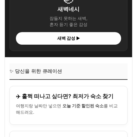
새벽네시
잠들지 못하는 새벽,
혼자 듣기 좋은 감성
새벽 감성 ▶
✨ 당신을 위한 큐레이션
✈️ 훌쩍 떠나고 싶다면? 최저가 숙소 찾기
여행지랑 날짜만 넣으면
오늘 기준 할인된 숙소
를 비교
해드려요.