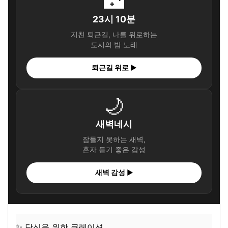
🌃
23시 10분
지친 퇴근길, 나를 위로하는
도시의 밤 노래
퇴근길 위로 ▶
🌙
새벽네시
잠들지 못하는 새벽,
혼자 듣기 좋은 감성
새벽 감성 ▶
✨ 당신을 위한 큐레이션