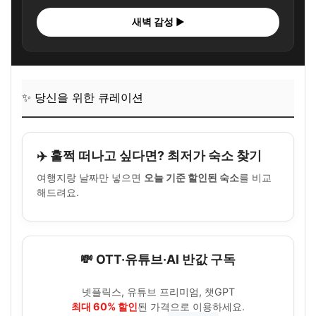
새벽 감성 ▶
✨ 당신을 위한 큐레이션
✈️ 훌쩍 떠나고 싶다면? 최저가 숙소 찾기
여행지랑 날짜만 넣으면
오늘 기준 할인된 숙소
를 비교
해드려요.
💸 OTT·유튜브·AI 반값 구독
넷플릭스, 유튜브 프리미엄, 챗GPT
최대 60% 할인
된 가격으로 이용하세요.