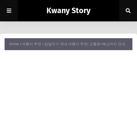
Kwany Story
Home
여행지 추천
당일치기 국내 여행지 추천! 교통편+예산까지 안내