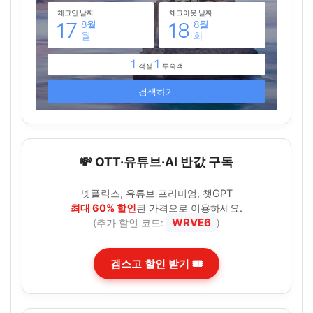
💸 OTT·유튜브·AI 반값 구독
넷플릭스, 유튜브 프리미엄, 챗GPT
최대 60% 할인
된 가격으로 이용하세요.
WRVE6
(추가 할인 코드:
)
겜스고 할인 받기 🎟️