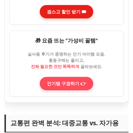
겜스고 할인 받기 🎟️
🎁 요즘 뜨는 "가성비 꿀템"
실사용 후기가 증명하는 인기 아이템 모음.
충동구매는 줄이고,
진짜 필요한 것만 똑똑하게
골라보세요.
인기템 구경하기 👉
교통편 완벽 분석: 대중교통 vs. 자가용