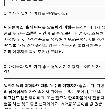
Q. 혼자 당일치기 여행도 괜찮을까요?
A. 물론이죠!
혼자 떠나는 당일치기 여행
은 온전히 나에게 집
중할 수 있는
소중한 시간
이 될 수 있습니다.
혼자서 조용히
사색하거나, 나만의 속도로 여행하며 새로운 에너지를 얻기
에 더할 나위 없이 좋아요.
경주나 전주처럼 고즈넉한 분위
기의 여행지를 특히 추천해 드려요.
Q. 아이들과 함께 가기 좋은 당일치기 여행지는 어디인가
요?
A. 아이들과 함께라면
체험 위주의 여행지
가 좋습니다. 가평
의
남이섬
처럼 자연 속에서 뛰어놀 수 있는 곳이나, 춘천의
레고랜드
같은 테마파크, 또는 전주의
한옥마을
에서 전통 체
험을 하는 것도 좋은 선택이에요.
아이들의 흥미를 끌 만한