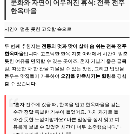
문화와 자연이 어우러진 휴식: 전북 전주
한옥마을
시간이 멈춘 듯한 고요함 속으로
두 번째 추천지는
전통의 멋과 맛이 살아 숨 쉬는 전북 전주
한옥마을
입니다. 고즈넉한 한옥 지붕 아래에서 시간이 멈춘
듯한 여유를 만끽할 수 있는 곳이죠. 혼자 거닐기 좋은 골목
길, 따뜻한 차 한 잔을 기울일 수 있는 찻집, 그리고 입맛을
돋우는 맛집들이 가득하여
오감을 만족시키는 힐링
을 경험
할 수 있습니다.
"혼자 전주에 갔을 때, 한복을 입고 한옥마을을 걷는
순간 정말 특별한 기분이 들었어요. 마치 과거로 돌
아간 듯한 느낌이랄까요? 바쁜 일상을 잠시 잊고 여
유롭게 보낼 수 있었던 시간이 너무 소중했습니다." -