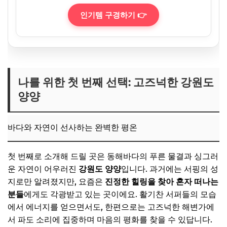
인기템 구경하기 👉
나를 위한 첫 번째 선택: 고즈넉한 강원도
양양
바다와 자연이 선사하는 완벽한 평온
첫 번째로 소개해 드릴 곳은 동해바다의 푸른 물결과 싱그러
운 자연이 어우러진
강원도 양양
입니다. 과거에는 서핑의 성
지로만 알려졌지만, 요즘은
진정한 힐링을 찾아 혼자 떠나는
분들
에게도 각광받고 있는 곳이에요. 활기찬 서퍼들의 모습
에서 에너지를 얻으면서도, 한편으로는 고즈넉한 해변가에
서 파도 소리에 집중하며 마음의 평화를 찾을 수 있답니다.