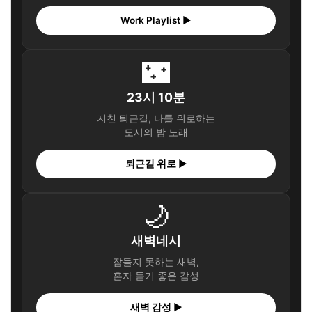
Work Playlist ▶
🌃
23시 10분
지친 퇴근길, 나를 위로하는
도시의 밤 노래
퇴근길 위로 ▶
🌙
새벽네시
잠들지 못하는 새벽,
혼자 듣기 좋은 감성
새벽 감성 ▶