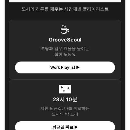
Q. 혼자 여행은 위험하지 않나요?
도시의 하루를 채우는 시간대별 플레이리스트
Q. 경비는 얼마나 들까요?
Q. 혼밥은 어떻게 해야 할지 걱정돼요.
☕
🎧 당신의 시간, 어떤 음악이 필요한가요?
GrooveSeoul
✨ 당신을 위한 큐레이션
코딩과 업무 효율을 높이는
마무리 및 팁: 나를 위한 최고의 투자, 혼자 여행
힙한 노동요
🎧 당신의 시간, 어떤 음악이 필요한가요?
Work Playlist ▶
✨ 당신을 위한 큐레이션
🌃
23시 10분
지친 퇴근길, 나를 위로하는
도시의 밤 노래
퇴근길 위로 ▶