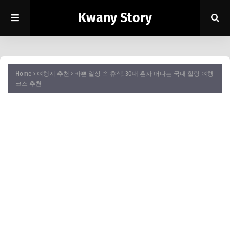
Kwany Story
Home
여행지 추천
바쁜 일상 속 휴식! 30대 혼자 떠나는 국내 힐링 여행
코스 추천