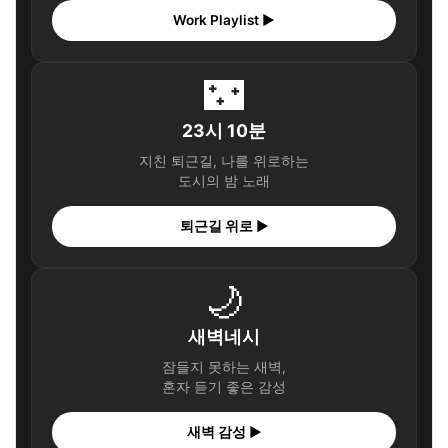
Work Playlist ▶
🌃
23시 10분
지친 퇴근길, 나를 위로하는
도시의 밤 노래
퇴근길 위로 ▶
🌙
새벽네시
잠들지 못하는 새벽,
혼자 듣기 좋은 감성
새벽 감성 ▶