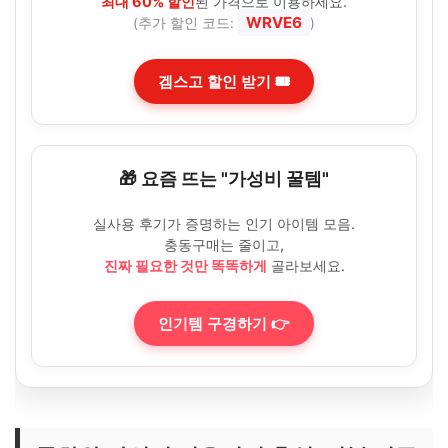
최대 60% 할인
된 가격으로 이용하세요.
WRVE6
(추가 할인 코드:
)
겜스고 할인 받기 🎟️
🎁 요즘 뜨는 "가성비 꿀템"
실사용 후기가 증명하는 인기 아이템 모음.
충동구매는 줄이고,
진짜 필요한 것만 똑똑하게
골라보세요.
인기템 구경하기 👉