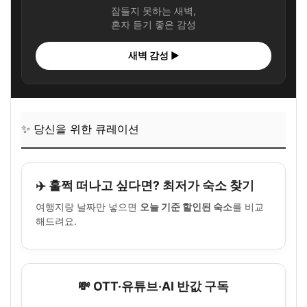
잠들지 못하는 새벽,
혼자 듣기 좋은 감성
새벽 감성 ▶
✨ 당신을 위한 큐레이션
✈️ 훌쩍 떠나고 싶다면? 최저가 숙소 찾기
여행지랑 날짜만 넣으면
오늘 기준 할인된 숙소
를 비교
해드려요.
💸 OTT·유튜브·AI 반값 구독