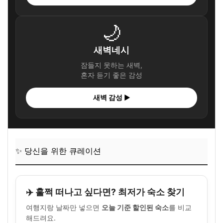
🌙
새벽네시
잠들지 못하는 새벽,
혼자 듣기 좋은 감성
새벽 감성 ▶
✨ 당신을 위한 큐레이션
✈️ 훌쩍 떠나고 싶다면? 최저가 숙소 찾기
여행지랑 날짜만 넣으면
오늘 기준 할인된 숙소
를 비교
해드려요.