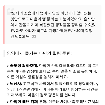
"도시의 소음에서 벗어나 양양 바닷가에 앉아있는
것만으로도 마음이 뻥 뚫리는 기분이었어요. 혼자만
의 시간을 가지며 복잡했던 생각들을 정리할 수 있었
죠. 파도 소리가 최고의 자장가였어요." - 30대 직장
인 박O희 님
양양에서 즐기는 나만의 힐링 루틴:
죽도정 & 하조대:
한적한 산책길을 따라 걸으며 탁 트인
동해바다를 감상해 보세요. 특히 일출 명소로 유명하니,
이른 아침의 황홀경을 놓치지 마세요.
낙산사:
고즈넉한 사찰에서 템플스테이를 경험하거나,
의상대와 홍련암에서 바다를 바라보며 명상하는 시간을
가져보세요. 마음이 절로 평온해질 겁니다.
한적한 해변 카페 투어:
인구해변이나 죽도해변 근처의