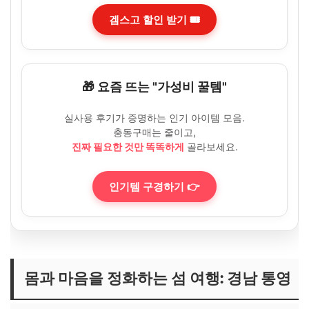
겜스고 할인 받기 🎟️
🎁 요즘 뜨는 "가성비 꿀템"
실사용 후기가 증명하는 인기 아이템 모음.
충동구매는 줄이고,
진짜 필요한 것만 똑똑하게
골라보세요.
인기템 구경하기 👉
몸과 마음을 정화하는 섬 여행: 경남 통영