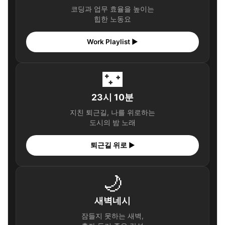
코딩과 업무 효율을 높이는
힙한 노동요
Work Playlist ▶
🌃
23시 10분
지친 퇴근길, 나를 위로하는
도시의 밤 노래
퇴근길 위로 ▶
🌙
새벽네시
잠들지 못하는 새벽,