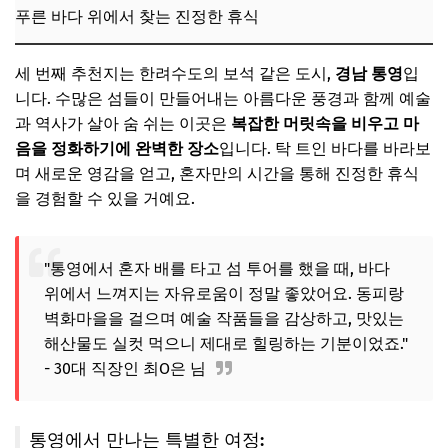
푸른 바다 위에서 찾는 진정한 휴식
세 번째 추천지는 한려수도의 보석 같은 도시,
경남 통영
입
니다. 수많은 섬들이 만들어내는 아름다운 풍경과 함께 예술
과 역사가 살아 숨 쉬는 이곳은
복잡한 머릿속을 비우고 마
음을 정화하기에 완벽한 장소
입니다. 탁 트인 바다를 바라보
며 새로운 영감을 얻고, 혼자만의 시간을 통해 진정한 휴식
을 경험할 수 있을 거예요.
"통영에서 혼자 배를 타고 섬 투어를 했을 때, 바다
위에서 느껴지는 자유로움이 정말 좋았어요. 동피랑
벽화마을을 걸으며 예술 작품들을 감상하고, 맛있는
해산물도 실컷 먹으니 제대로 힐링하는 기분이었죠."
- 30대 직장인 최O은 님
통영에서 만나는 특별한 여정: