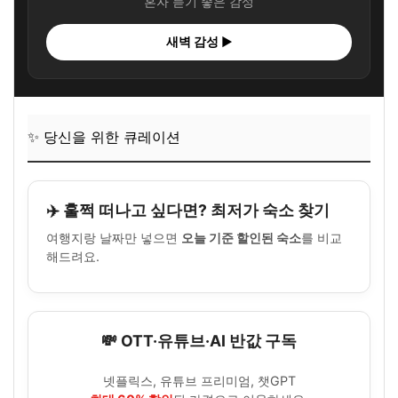
혼자 듣기 좋은 감성
새벽 감성 ▶
✨ 당신을 위한 큐레이션
✈️ 훌쩍 떠나고 싶다면? 최저가 숙소 찾기
여행지랑 날짜만 넣으면
오늘 기준 할인된 숙소
를 비교
해드려요.
💸 OTT·유튜브·AI 반값 구독
넷플릭스, 유튜브 프리미엄, 챗GPT