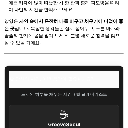
예쁜 카페에 앉아 따뜻한 차 한 잔과 함께 파도멍을 때리
며 나만의 시간을 만끽해 보세요.
양양은
자연 속에서 온전히 나를 비우고 채우기에 더없이 좋
은 곳
입니다. 복잡한 생각들은 잠시 접어두고, 푸른 바다와
솔숲의 향기에 몸을 맡겨 보세요. 분명 새로운 활력을 찾으
실 수 있을 거예요.
🎧 당신의 시간, 어떤 음악이 필요한가요?
도시의 하루를 채우는 시간대별 플레이리스트
☕
GrooveSeoul