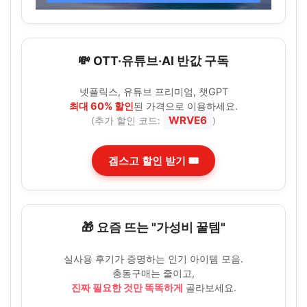
💸 OTT·유튜브·AI 반값 구독
넷플릭스, 유튜브 프리미엄, 챗GPT
최대 60% 할인
된 가격으로 이용하세요.
WRVE6
(추가 할인 코드:
)
겜스고 할인 받기 🎟️
🎁 요즘 뜨는 "가성비 꿀템"
실사용 후기가 증명하는 인기 아이템 모음.
충동구매는 줄이고,
진짜 필요한 것만 똑똑하게
골라보세요.