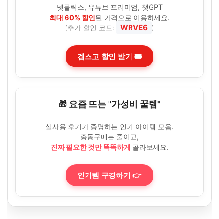
넷플릭스, 유튜브 프리미엄, 챗GPT
최대 60% 할인
된 가격으로 이용하세요.
WRVE6
(추가 할인 코드:
)
겜스고 할인 받기 🎟️
🎁 요즘 뜨는 "가성비 꿀템"
실사용 후기가 증명하는 인기 아이템 모음.
충동구매는 줄이고,
진짜 필요한 것만 똑똑하게
골라보세요.
인기템 구경하기 👉