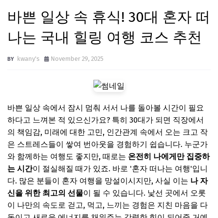
바쁜 일상 속 휴식! 30대 혼자 떠
나는 국내 힐링 여행 코스 추천
kwany's
November 29, 2025
바쁜 일상 속에서 잠시 멈춰 서서 나를 돌아볼 시간이 필요
하다고 느껴본 적 있으신가요? 특히 30대가 되면 직장에서
의 책임감, 미래에 대한 고민, 인간관계 속에서 오는 크고 작
은 스트레스들이 쌓여 번아웃을 경험하기 쉽습니다. 누군가
와 함께하는 여행도 좋지만, 때로는
온전히 나에게만 집중하
는 시간
이 절실해질 때가 있죠. 바로 '혼자 떠나는 여행'입니
다. 많은 분들이 혼자 여행을 망설이시지만, 사실 이는
나 자
신을 위한 최고의 선물
이 될 수 있습니다. 낯선 곳에서 오롯
이 나만의 속도로 걷고, 먹고, 느끼는 경험은 지친 마음을 다
독이고 새로운 에너지를 채워주는 강력한 힘이 되어줄 거예