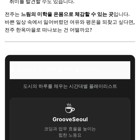
취미를 발견할 수도 있습니다.
전주는
느림의 미학을 온몸으로 체감할 수 있는 곳
입니다.
바쁜 일상 속에서 잃어버렸던 여유와 평온을 되찾고 싶다면,
전주 한옥마을로 떠나보는 건 어떨까요?
🎧 당신의 시간, 어떤 음악이 필요한가요?
도시의 하루를 채우는 시간대별 플레이리스트
☕
GrooveSeoul
코딩과 업무 효율을 높이는
힙한 노동요