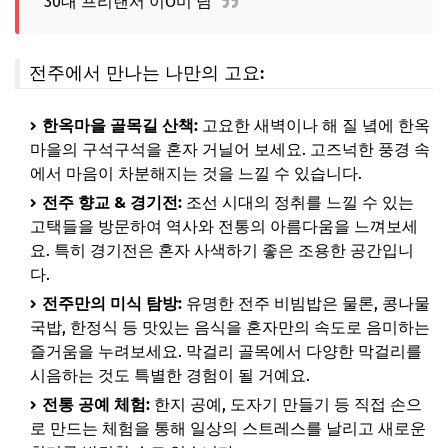
30대 프리랜서 이O미 님
전주에서 만나는 나만의 고요:
한옥마을 골목길 산책:
고요한 새벽이나 해 질 녘에 한옥
마을의 구석구석을 혼자 거닐어 보세요. 고즈넉한 풍경 속
에서 마음이 차분해지는 것을 느낄 수 있습니다.
전주 향교 & 경기전:
조선 시대의 정취를 느낄 수 있는
고택들을 방문하여 역사와 전통의 아름다움을 느껴보세
요. 특히 경기전은 혼자 사색하기 좋은 조용한 공간입니
다.
전주만의 미식 탐방:
유명한 전주 비빔밥은 물론, 콩나물
국밥, 한정식 등 맛있는 음식을 혼자만의 속도로 음미하는
즐거움을 누려보세요. 막걸리 골목에서 다양한 막걸리를
시음하는 것도 특별한 경험이 될 거예요.
전통 공예 체험:
한지 공예, 도자기 만들기 등 직접 손으
로 만드는 체험을 통해 일상의 스트레스를 날리고 새로운