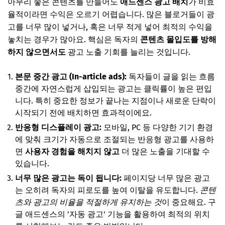
아무리 좋은 콘텐츠를 만들어도
애드센스 광고 배치
가 비효
율적이라면 수익은 오르기 어렵습니다. 많은 블로거들이 광
고를 너무 많이 넣거나, 혹은 너무 적게 넣어 최적의 수익을
놓치는 경우가 많아요. 핵심은 독자의
콘텐츠 몰입도를 방해
하지 않으면서도
광고 노출 기회를 늘리는 것입니다.
본문 중간 광고 (In-article ads):
독자들이 글을 읽는 흐름
중간에 자연스럽게 삽입되는 광고는 클릭률이 높은 편입
니다. 특히 중요한 정보가 끝나는 지점이나 새로운 단락이
시작되기 전에 배치하면 효과적이에요.
반응형 디스플레이 광고:
모바일, PC 등 다양한 기기 환경
에 맞춰 크기가 자동으로 조절되는 반응형 광고를 사용하
면
사용자 경험을 해치지 않고
더 많은 노출을 기대할 수
있습니다.
너무 많은 광고는 독이 됩니다:
페이지당 너무 많은 광고
는 오히려 독자의 피로도를 높여 이탈을 유도합니다.
콘텐
츠와 광고의 비율을 적절하게 유지하는 것
이 중요해요. 구
글 애드센스의 '자동 광고' 기능을 활용하여 최적의 위치