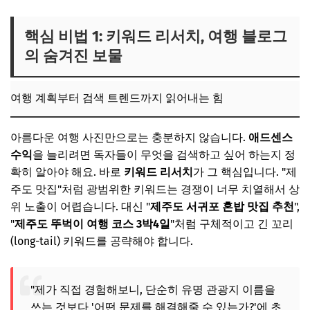
핵심 비법 1: 키워드 리서치, 여행 블로그
의 숨겨진 보물
여행 계획부터 검색 트렌드까지 읽어내는 힘
아름다운 여행 사진만으로는 충분하지 않습니다.
애드센스
수익
을 늘리려면 독자들이 무엇을 검색하고 싶어 하는지 정
확히 알아야 해요. 바로
키워드 리서치
가 그 핵심입니다. "제
주도 맛집"처럼 광범위한 키워드는 경쟁이 너무 치열해서 상
위 노출이 어렵습니다. 대신 "
제주도 서귀포 혼밥 맛집 추천
",
"
제주도 뚜벅이 여행 코스 3박4일
"처럼 구체적이고 긴 꼬리
(long-tail) 키워드를 공략해야 합니다.
"제가 직접 경험해보니, 단순히 유명 관광지 이름을
쓰는 것보다 '어떤 문제를 해결해줄 수 있는가?'에 초