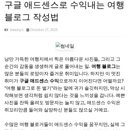
구글 애드센스로 수익내는 여행
블로그 작성법
kwany's
October 27, 2025
낭만 가득한 여행지에서 찍은 아름다운 사진들, 그리고 그
순간의 감동을 생생하게 글로 풀어내는 일.
여행 블로그
는
많은 분들의 로망이자 즐거운 취미입니다. 하지만 이 멋진
취미가
구글 애드센스 수익
으로까지 이어진다면 어떨까요?
"여행 블로그로 돈 벌기"라는 말에 귀가 솔깃하지만, 막상 시
작해보면 생각처럼 쉽지 않다는 것을 느끼셨을 겁니다. 예쁜
사진을 잔뜩 올려도 방문자는 늘지 않고, 애드센스 수익은
쥐꼬리만큼 들어와 실망하신 분들도 많으실 거예요.
수많은 여행 블로거들이 애드센스 수익을 꿈꾸지만, 실제 그