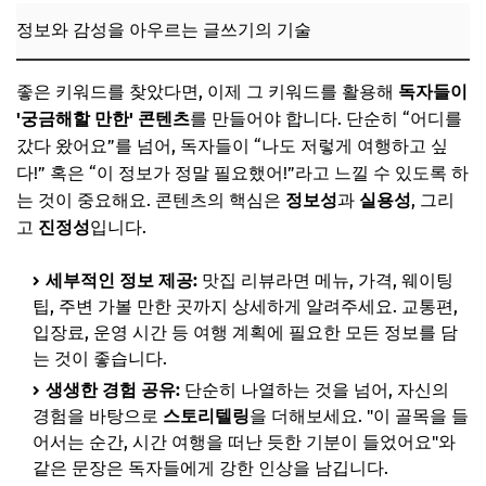
정보와 감성을 아우르는 글쓰기의 기술
좋은 키워드를 찾았다면, 이제 그 키워드를 활용해
독자들이
'궁금해할 만한' 콘텐츠
를 만들어야 합니다. 단순히 “어디를
갔다 왔어요”를 넘어, 독자들이 “나도 저렇게 여행하고 싶
다!” 혹은 “이 정보가 정말 필요했어!”라고 느낄 수 있도록 하
는 것이 중요해요. 콘텐츠의 핵심은
정보성
과
실용성
, 그리
고
진정성
입니다.
세부적인 정보 제공:
맛집 리뷰라면 메뉴, 가격, 웨이팅
팁, 주변 가볼 만한 곳까지 상세하게 알려주세요. 교통편,
입장료, 운영 시간 등 여행 계획에 필요한 모든 정보를 담
는 것이 좋습니다.
생생한 경험 공유:
단순히 나열하는 것을 넘어, 자신의
경험을 바탕으로
스토리텔링
을 더해보세요. "이 골목을 들
어서는 순간, 시간 여행을 떠난 듯한 기분이 들었어요"와
같은 문장은 독자들에게 강한 인상을 남깁니다.