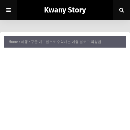
Kwany Story
Home
여행
구글 애드센스로 수익내는 여행 블로그 작성법