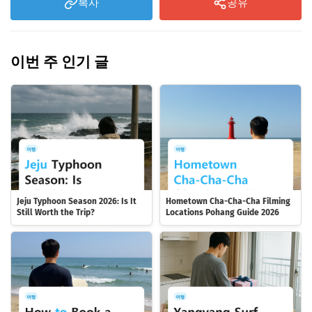
복사
공유
이번 주 인기 글
Jeju Typhoon Season 2026: Is It
Hometown Cha-Cha-Cha Filming
Still Worth the Trip?
Locations Pohang Guide 2026