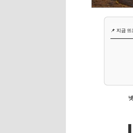
Q. 혼자 여행 갈 
📌 지금 뜨는 꿀정
📌 지금 
추가할인 코드 WRVE
마무리 및 팁: 후회
📌 지금 뜨는 꿀정
추가할인 코드 WRVE
넷