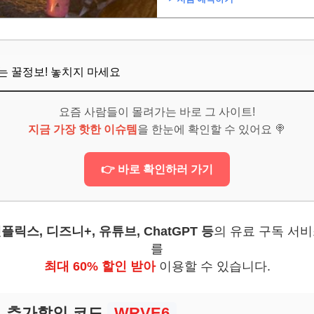
때 추천하는 숙소 유형은 무엇인가요?
보! 놓치지 마세요
뜨는 꿀정보! 놓치지 마세요
6
 없는 여행을 위한 숙소 선택의 기술
요즘 사람들이 몰려가는 바로 그 사이트!
보! 놓치지 마세요
지금 가장 핫한 이슈템
을 한눈에 확인할 수 있어요 🍭
6
👉 바로 확인하러 가기
플릭스, 디즈니+, 유튜브, ChatGPT 등
의 유료 구독 서
를
최대 60% 할인 받아
이용할 수 있습니다.
추가할인 코드
WRVE6