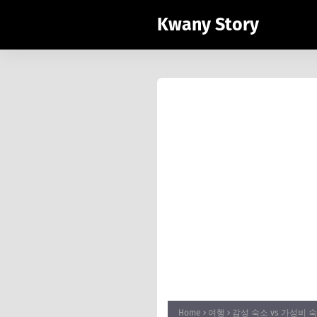
Kwany Story
Home
여행
감성 숙소 vs 가성비 