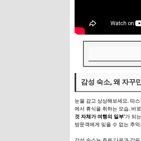
감성 숙소, 왜 자꾸
감성 숙소, 왜 자꾸
📌 지금 뜨는 꿀정
추가할인 코드 WRVE
눈을 감고 상상해보세요. 따스
가성비 숙소, 현명한
에서 휴식을 취하는 모습. 바
것 자체가 여행의 일부’
가 되는
📌 지금 뜨는 꿀정
방문객에게 잊을 수 없는 추억
추가할인 코드 WRVE
감성 숙소는 주로 다음과 같