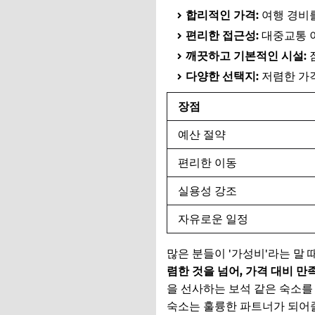
합리적인 가격:
여행 경비를
편리한 접근성:
대중교통 이
깨끗하고 기본적인 시설:
다양한 선택지:
저렴한 가격
장점
예산 절약
편리한 이동
실용성 강조
자유로운 일정
많은 분들이 '가성비'라는 말
렴한 것을 넘어, 가격 대비 만
을 선사하는 보석 같은 숙소를
숙소는 훌륭한 파트너가 되어