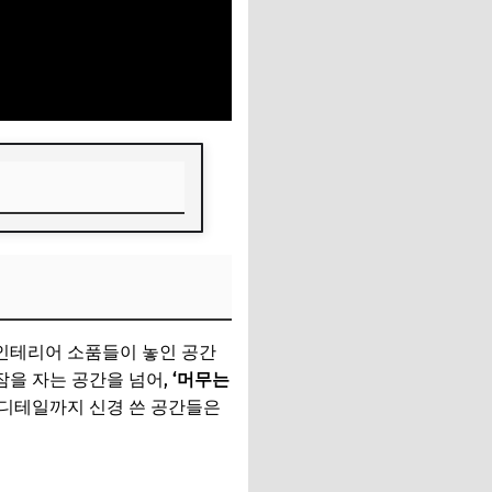
 인테리어 소품들이 놓인 공간
잠을 자는 공간을 넘어,
‘머무는
 디테일까지 신경 쓴 공간들은