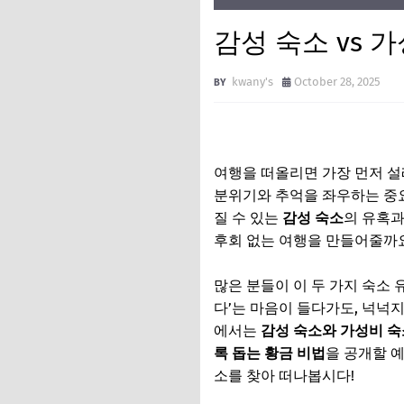
감성 숙소 vs 
kwany's
October 28, 2025
여행을 떠올리면 가장 먼저 설
분위기와 추억을 좌우하는 중요
질 수 있는
감성 숙소
의 유혹
후회 없는 여행을 만들어줄까
많은 분들이 이 두 가지 숙소 
다’는 마음이 들다가도, 넉넉지
에서는
감성 숙소와 가성비 숙
록 돕는 황금 비법
을 공개할 
소를 찾아 떠나봅시다!