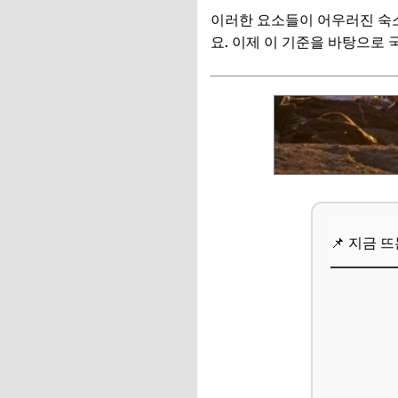
이러한 요소들이 어우러진 숙소
실패 없는 인생샷 숙
요. 이제 이 기준을 바탕으로
1. 실제 투숙객 후기
2. 포토존 정보와 
3. 주변 환경과 접
4. 계절별 특징과 
📌 지금 뜨는 꿀정
추가할인 코드 WRVE
📌 지금 
자주 묻는 질문
Q. 추천 숙소들은 
Q. 사진 촬영 시 
Q. 반려동물과 함께