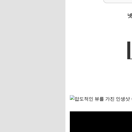
📌 지금 뜨는 꿀정
넷
추가할인 코드 WRVE
이제 여러분의 인생샷
📌 지금 뜨는 꿀정
추가할인 코드 WRVE