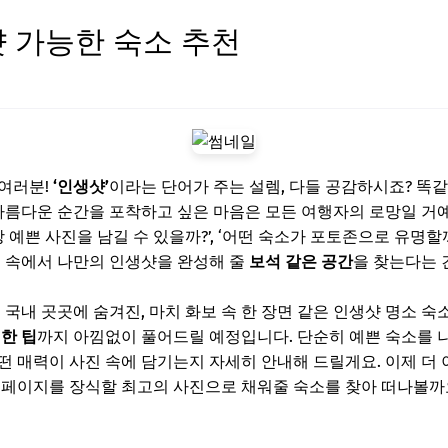
 가능한 숙소 추천
 여러분!
‘인생샷’
이라는 단어가 주는 설렘, 다들 공감하시죠? 똑
 아름다운 순간을 포착하고 싶은 마음은 모든 여행자의 로망일 거예
장 예쁜 사진을 남길 수 있을까?’, ‘어떤 숙소가 포토존으로 유명할
보 속에서 나만의 인생샷을 완성해 줄
보석 같은 공간
을 찾는다는 
 국내 곳곳에 숨겨진, 마치 화보 속 한 장면 같은 인생샷 명소 
한 팁
까지 아낌없이 풀어드릴 예정입니다. 단순히 예쁜 숙소를 나
 매력이 사진 속에 담기는지 자세히 안내해 드릴게요. 이제 더 이
 페이지를 장식할 최고의 사진으로 채워줄 숙소를 찾아 떠나볼까