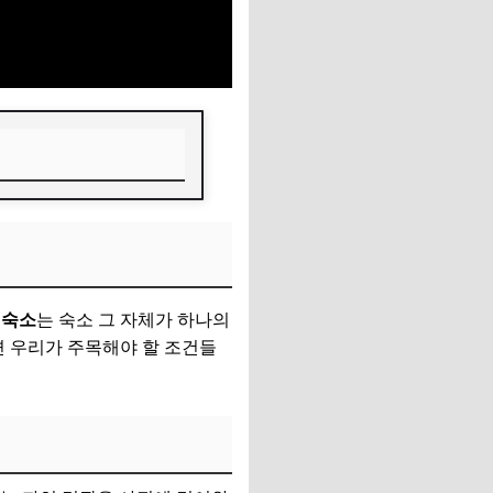
 숙소
는 숙소 그 자체가 하나의
면 우리가 주목해야 할 조건들