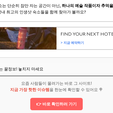
는 단순히 잠만 자는 공간이 아닌,
하나의 예술 작품이자 추억을
소! 예약 전 이것만은 꼭 확인하세요
 국내 최고의 인생샷 숙소들을 함께 찾아가 볼까요?
와 사진 확인은 필수!
이용 규정 파악하기
근성 고려하기
날씨 변화 예측하기
보! 놓치지 마세요
6
뜨는 꿀정보! 놓치지 마세요
요즘 사람들이 몰려가는 바로 그 사이트!
언제 예약해야 저렴하게 이용할 수 있나요?
지금 가장 핫한 이슈템
을 한눈에 확인할 수 있어요 🍭
삼각대나 조명 같은 장비 사용이 가능한가요?
👉 바로 확인하러 가기
 인생샷을 남길 수 있는 숙소도 있나요?