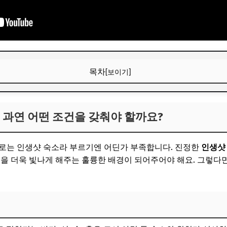
목차
[보이기]
 과연 어떤 조건을 갖춰야 할까요?
 과연 어떤 조건을 갖춰야 할까요?
도적인 뷰
는 독창적인 디자인과 인테리어
으로는 인생샷 숙소라 부르기엔 어딘가 부족합니다. 진정한
인생샷
이는 섬세한 디테일과 소품
공을 더욱 빛나게 해주는 훌륭한 배경이 되어주어야 해요. 그렇다
보! 놓치지 마세요
6
인생샷 숙소 BEST 3 추천