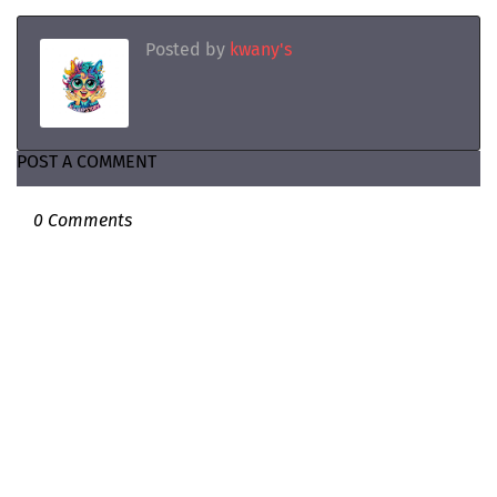
Posted by
kwany's
POST A COMMENT
0 Comments