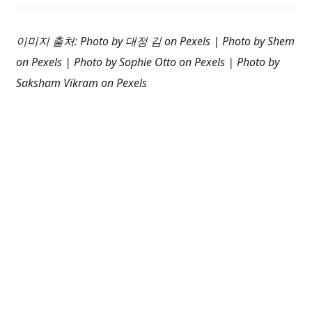
이미지 출처: Photo by 대정 김 on Pexels | Photo by Shem
on Pexels | Photo by Sophie Otto on Pexels | Photo by
Saksham Vikram on Pexels