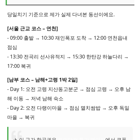
당일치기 기준으로 제가 실제 다녀본 동선이에요.
[서울 근교 코스 – 연천]
- 09:00 출발 → 10:30 재인폭포 도착 → 12:00 연천읍내
점심
- 13:30 전곡리 선사유적지 → 15:30 한탄강 하늘다리 →
17:00 복귀
[남부 코스 – 남해+고령 1박 2일]
- Day 1: 오전 고령 지산동고분군 → 점심 고령 → 오후 남
해 이동 → 저녁 남해 숙소
- Day 2: 오전 다랭이마을 → 점심 멸치쌈밥 → 오후 독일
마을 → 복귀
✈️ 이 구간 항공권은
트립닷컴 특가 페이지
에서 쿠폰