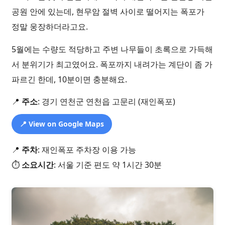
공원 안에 있는데, 현무암 절벽 사이로 떨어지는 폭포가
정말 웅장하더라고요.
5월에는 수량도 적당하고 주변 나무들이 초록으로 가득해
서 분위기가 최고였어요. 폭포까지 내려가는 계단이 좀 가
파르긴 한데, 10분이면 충분해요.
📍
주소
: 경기 연천군 연천읍 고문리 (재인폭포)
📍 View on Google Maps
📍
주차
: 재인폭포 주차장 이용 가능
⏱️
소요시간
: 서울 기준 편도 약 1시간 30분