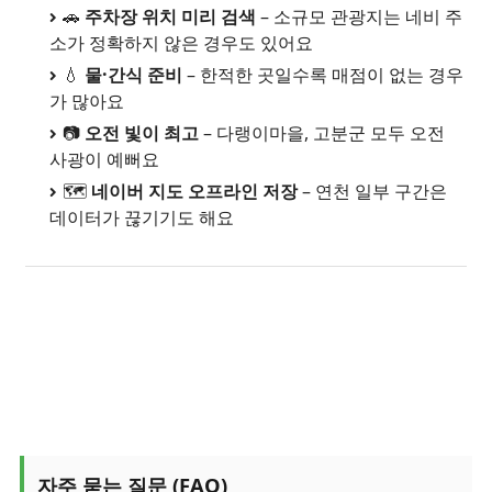
🚗
주차장 위치 미리 검색
– 소규모 관광지는 네비 주
소가 정확하지 않은 경우도 있어요
💧
물·간식 준비
– 한적한 곳일수록 매점이 없는 경우
가 많아요
📷
오전 빛이 최고
– 다랭이마을, 고분군 모두 오전
사광이 예뻐요
🗺️
네이버 지도 오프라인 저장
– 연천 일부 구간은
데이터가 끊기기도 해요
자주 묻는 질문 (FAQ)