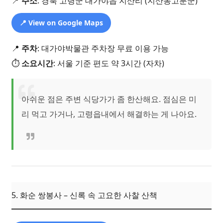
📍
주소
: 경북 고령군 대가야읍 지산리 (지산동고분군)
📍 View on Google Maps
📍
주차
: 대가야박물관 주차장 무료 이용 가능
⏱️
소요시간
: 서울 기준 편도 약 3시간 (자차)
아쉬운 점은 주변 식당가가 좀 한산해요. 점심은 미
리 먹고 가거나, 고령읍내에서 해결하는 게 나아요.
5. 화순 쌍봉사 – 신록 속 고요한 사찰 산책