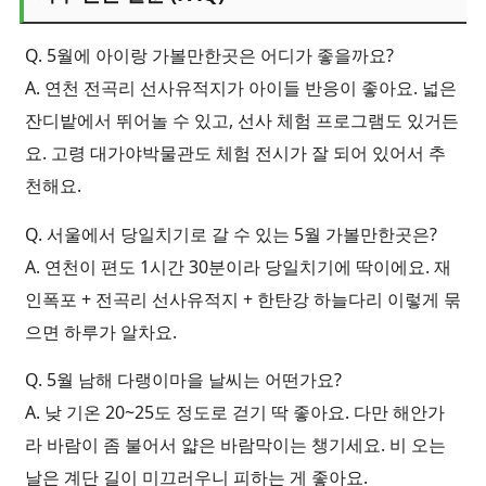
Q. 5월에 아이랑 가볼만한곳은 어디가 좋을까요?
A. 연천 전곡리 선사유적지가 아이들 반응이 좋아요. 넓은
잔디밭에서 뛰어놀 수 있고, 선사 체험 프로그램도 있거든
요. 고령 대가야박물관도 체험 전시가 잘 되어 있어서 추
천해요.
Q. 서울에서 당일치기로 갈 수 있는 5월 가볼만한곳은?
A. 연천이 편도 1시간 30분이라 당일치기에 딱이에요. 재
인폭포 + 전곡리 선사유적지 + 한탄강 하늘다리 이렇게 묶
으면 하루가 알차요.
Q. 5월 남해 다랭이마을 날씨는 어떤가요?
A. 낮 기온 20~25도 정도로 걷기 딱 좋아요. 다만 해안가
라 바람이 좀 불어서 얇은 바람막이는 챙기세요. 비 오는
날은 계단 길이 미끄러우니 피하는 게 좋아요.