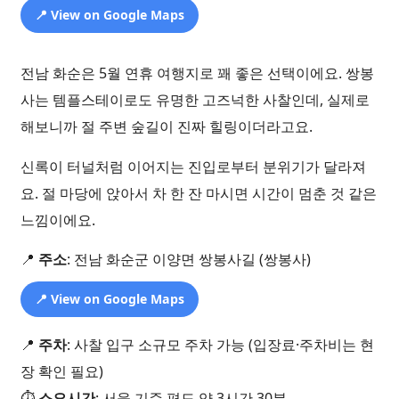
📍 View on Google Maps
전남 화순은 5월 연휴 여행지로 꽤 좋은 선택이에요. 쌍봉
사는 템플스테이로도 유명한 고즈넉한 사찰인데, 실제로
해보니까 절 주변 숲길이 진짜 힐링이더라고요.
신록이 터널처럼 이어지는 진입로부터 분위기가 달라져
요. 절 마당에 앉아서 차 한 잔 마시면 시간이 멈춘 것 같은
느낌이에요.
📍
주소
: 전남 화순군 이양면 쌍봉사길 (쌍봉사)
📍 View on Google Maps
📍
주차
: 사찰 입구 소규모 주차 가능 (입장료·주차비는 현
장 확인 필요)
⏱️
소요시간
: 서울 기준 편도 약 3시간 30분