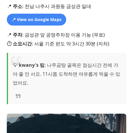
📍
주소
: 전남 나주시 과원동 금성관 일대
📍 View on Google Maps
📍
주차
: 금성관 앞 공영주차장 이용 가능 (무료)
⏱️
소요시간
: 서울 기준 편도 약 3시간 30분 (자차)
💡
kwany's 팁
: 나주곰탕 골목은 점심시간 전에 가
야 줄 안 서요. 11시쯤 도착하면 여유롭게 먹을 수 있
었어요.