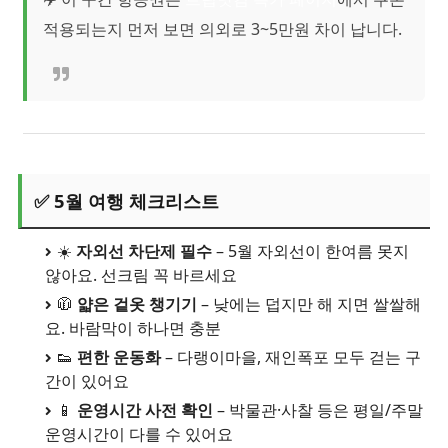
적용되는지 먼저 보면 의외로 3~5만원 차이 납니다.
✅ 5월 여행 체크리스트
☀️
자외선 차단제 필수
– 5월 자외선이 한여름 못지
않아요. 선크림 꼭 바르세요
🧥
얇은 겉옷 챙기기
– 낮에는 덥지만 해 지면 쌀쌀해
요. 바람막이 하나면 충분
👟
편한 운동화
– 다랭이마을, 재인폭포 모두 걷는 구
간이 있어요
📱
운영시간 사전 확인
– 박물관·사찰 등은 평일/주말
운영시간이 다를 수 있어요