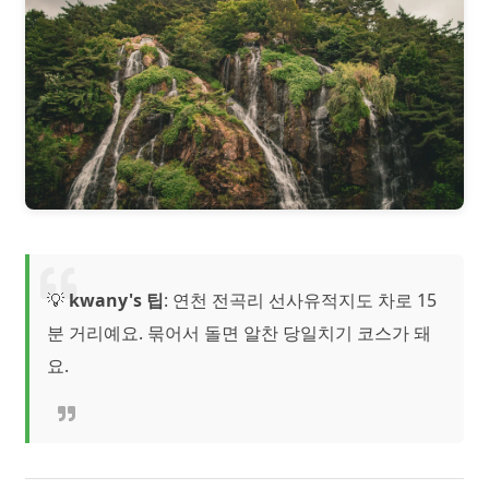
💡
kwany's 팁
: 연천 전곡리 선사유적지도 차로 15
분 거리예요. 묶어서 돌면 알찬 당일치기 코스가 돼
요.