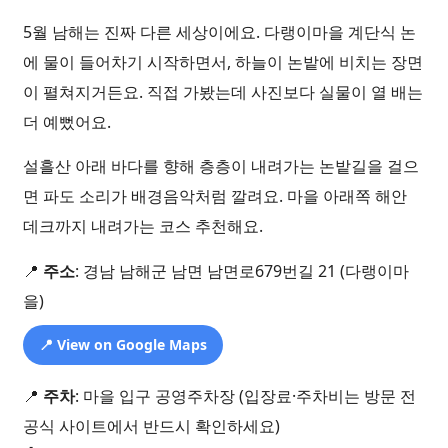
5월 남해는 진짜 다른 세상이에요. 다랭이마을 계단식 논
에 물이 들어차기 시작하면서, 하늘이 논밭에 비치는 장면
이 펼쳐지거든요. 직접 가봤는데 사진보다 실물이 열 배는
더 예뻤어요.
설흘산 아래 바다를 향해 층층이 내려가는 논밭길을 걸으
면 파도 소리가 배경음악처럼 깔려요. 마을 아래쪽 해안
데크까지 내려가는 코스 추천해요.
📍
주소
: 경남 남해군 남면 남면로679번길 21 (다랭이마
을)
📍 View on Google Maps
📍
주차
: 마을 입구 공영주차장 (입장료·주차비는 방문 전
공식 사이트에서 반드시 확인하세요)