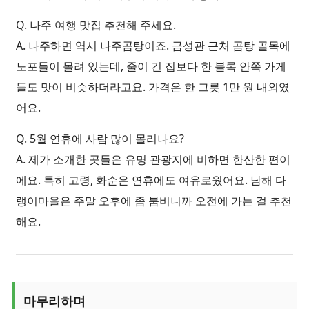
Q. 나주 여행 맛집 추천해 주세요.
A. 나주하면 역시 나주곰탕이죠. 금성관 근처 곰탕 골목에
노포들이 몰려 있는데, 줄이 긴 집보다 한 블록 안쪽 가게
들도 맛이 비슷하더라고요. 가격은 한 그릇 1만 원 내외였
어요.
Q. 5월 연휴에 사람 많이 몰리나요?
A. 제가 소개한 곳들은 유명 관광지에 비하면 한산한 편이
에요. 특히 고령, 화순은 연휴에도 여유로웠어요. 남해 다
랭이마을은 주말 오후에 좀 붐비니까 오전에 가는 걸 추천
해요.
마무리하며