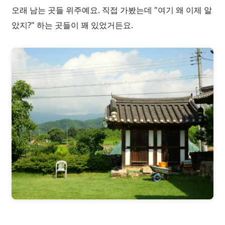
오래 남는 곳들 위주예요. 직접 가봤는데 "여기 왜 이제 알
았지?" 하는 곳들이 꽤 있었거든요.