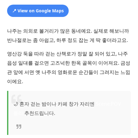
📍 View on Google Maps
나주는 의외로 볼거리가 많은 동네예요. 실제로 해보니까
반나절로는 좀 아쉽고, 하루 정도 잡는 게 딱 좋더라고요.
영산강 둑을 따라 걷는 산책로가 정말 잘 되어 있고, 나주
읍성 일대를 걸으면 고즈넉한 한옥 골목이 이어져요. 금성
관 앞에 서면 옛 나주의 영화로운 순간들이 그려지는 느낌
이에요.
🌙 혼자 걷는 밤이나 카페 창가 자리엔
Scene:POV
플리
추천드립니다.