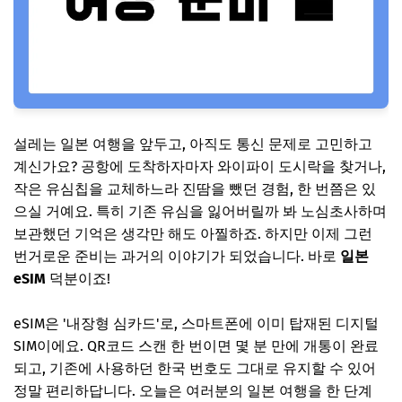
설레는 일본 여행을 앞두고, 아직도 통신 문제로 고민하고
계신가요? 공항에 도착하자마자 와이파이 도시락을 찾거나,
작은 유심칩을 교체하느라 진땀을 뺐던 경험, 한 번쯤은 있
으실 거예요. 특히 기존 유심을 잃어버릴까 봐 노심초사하며
보관했던 기억은 생각만 해도 아찔하죠. 하지만 이제 그런
번거로운 준비는 과거의 이야기가 되었습니다. 바로
일본
eSIM
덕분이죠!
eSIM은 '내장형 심카드'로, 스마트폰에 이미 탑재된 디지털
SIM이에요. QR코드 스캔 한 번이면 몇 분 만에 개통이 완료
되고, 기존에 사용하던 한국 번호도 그대로 유지할 수 있어
정말 편리하답니다. 오늘은 여러분의 일본 여행을 한 단계