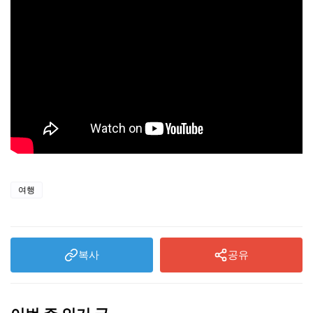
여행
복사
공유