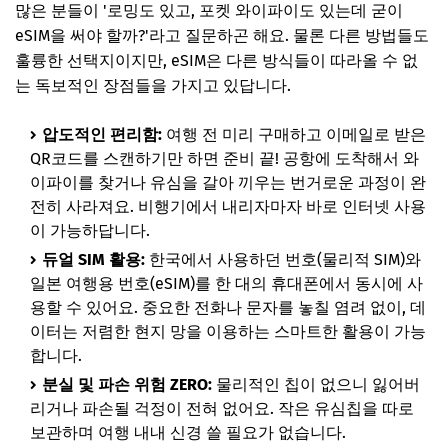
많은 분들이 '로밍도 있고, 포켓 와이파이도 있는데 굳이
eSIM을 써야 할까?'라고 질문하곤 해요. 물론 다른 방법들도
훌륭한 선택지이지만, eSIM은 다른 방식들이 따라올 수 없
는 독보적인 장점들을 가지고 있답니다.
압도적인 편리함:
여행 전 미리 구매하고 이메일로 받은
QR코드를 스캔하기만 하면 준비 끝! 공항에 도착해서 와
이파이를 찾거나 유심을 갈아 끼우는 번거로운 과정이 완
전히 사라져요. 비행기에서 내리자마자 바로 인터넷 사용
이 가능하답니다.
듀얼 SIM 활용:
한국에서 사용하던 번호(물리적 SIM)와
일본 여행용 번호(eSIM)를 한 대의 휴대폰에서 동시에 사
용할 수 있어요. 중요한 전화나 문자를 놓칠 염려 없이, 데
이터는 저렴한 현지 망을 이용하는 스마트한 활용이 가능
합니다.
분실 및 파손 위험 ZERO:
물리적인 칩이 없으니 잃어버
리거나 파손될 걱정이 전혀 없어요. 작은 유심칩을 따로
보관하며 여행 내내 신경 쓸 필요가 없습니다.