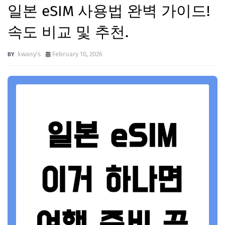
일본 eSIM 사용법 완벽 가이드!
속도 비교 및 추천.
kwany's
February 10, 2026