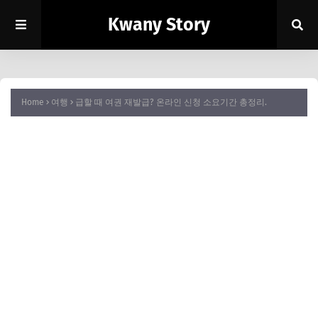
Kwany Story
Home
여행
급할 때 여권 재발급? 온라인 신청 소요기간 총정리.