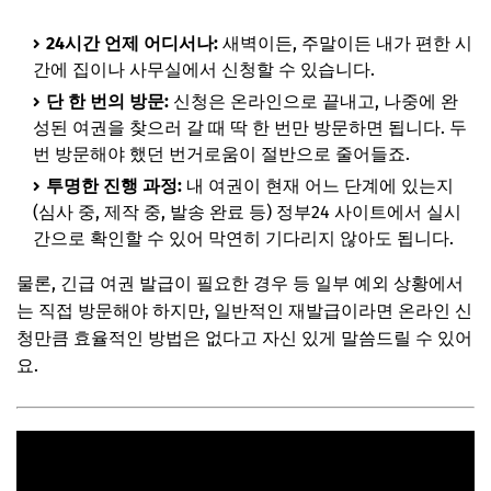
Q. 기존에 사용하던 여권은 어떻게 해야 하나요?
24시간 언제 어디서나:
새벽이든, 주말이든 내가 편한 시
간에 집이나 사무실에서 신청할 수 있습니다.
Q. 미성년자 자녀의 여권도 온라인으로 재발급할 수 있나요?
단 한 번의 방문:
신청은 온라인으로 끝내고, 나중에 완
Q. 여권 수령은 꼭 본인이 직접 가야 하나요?
성된 여권을 찾으러 갈 때 딱 한 번만 방문하면 됩니다. 두
마무리: 현명한 여권 준비를 위한 마지막 팁
번 방문해야 했던 번거로움이 절반으로 줄어들죠.
투명한 진행 과정:
내 여권이 현재 어느 단계에 있는지
(심사 중, 제작 중, 발송 완료 등) 정부24 사이트에서 실시
간으로 확인할 수 있어 막연히 기다리지 않아도 됩니다.
물론, 긴급 여권 발급이 필요한 경우 등 일부 예외 상황에서
는 직접 방문해야 하지만, 일반적인 재발급이라면 온라인 신
청만큼 효율적인 방법은 없다고 자신 있게 말씀드릴 수 있어
요.