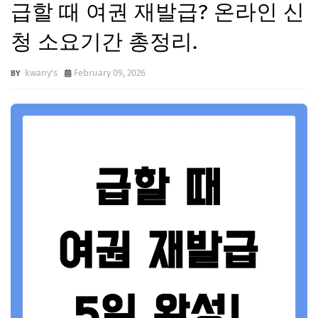
급할 때 여권 재발급? 온라인 신
청 소요기간 총정리.
kwany's
February 09, 2026