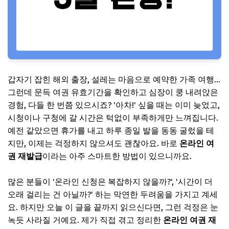
갑자기 잡힌 해외 출장, 설레는 마음으로 예약한 가족 여행...
그런데 문득 여권 유효기간을 확인하고 심장이 쿵 내려앉은
경험, 다들 한 번쯤 있으시죠? '아차!' 싶을 때는 이미 늦었고,
시청이나 구청에 갈 시간은 턱없이 부족하게만 느껴집니다.
예전 같았으면 휴가를 내고 하루 종일 발을 동동 굴렀을 테
지만, 이제는 걱정하지 않으셔도 괜찮아요. 바로
온라인 여
권 재발급
이라는 아주 스마트한 방법이 있으니까요.
많은 분들이 '온라인 신청은 복잡하지 않을까?', '시간이 더
오래 걸리는 건 아닐까?' 하는 막연한 두려움을 가지고 계세
요. 하지만 오늘 이 글을 끝까지 읽으신다면, 그런 걱정은 눈
녹듯 사라질 거예요. 제가 직접 겪고 정리한
온라인 여권 재