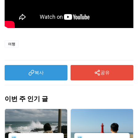
여행
복사
공유
이번 주 인기 글