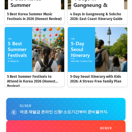
5 Best Korea Summer Music
4 Days in Gangneung & Sokcho
Festivals in 2026 (Honest Review)
2026: East Coast Itinerary Guide
5 Best Summer Festivals to
5-Day Seoul Itinerary with Kids
Attend in Korea 2026 (Honest
2026: A Stress-Free Family Plan
Review)
OLDER
여권 재발급 온라인 신청! 소요기간부터 준비물까지.
NEWER