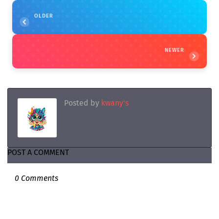
OLDER
NEWER
Posted by
kwany's
POST A COMMENT
0 Comments