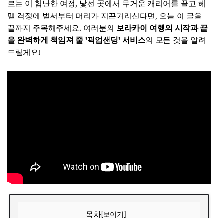
르는 이 험난한 여정, 낯선 곳에서 무거운 캐리어를 끌고 헤
맬 걱정에 벌써부터 머리가 지끈거리신다면, 오늘 이 글을
끝까지 주목해주세요. 여러분의
보라카이 여행의 시작과 끝
을 완벽하게 책임져 줄 '픽업샌딩' 서비스
의 모든 것을 알려
드릴게요!
목차
[보이기]