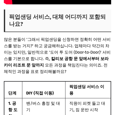
픽업샌딩 서비스, 대체 어디까지 포함되
나요?
많은 분들이 '그래서 픽업샌딩을 신청하면 정확히 어떤 서비
스를 받는 거지?' 하고 궁금해하십니다. 업체마다 약간의 차
이는 있지만, 일반적으로 '도어 투 도어 (Door-to-Door)' 서비
스를 기본으로 합니다. 즉,
칼리보 공항 문 앞에서부터 보라
카이 리조트 문 앞까지
모든 과정을 책임진다는 의미죠. 전
체적인 과정을 표로 정리해볼까요?
픽업샌딩 서비스 이
단계
DIY (직접 이동)
용
1. 공
밴/버스 흥정 및 대
직원이 피켓 들고 대
항 도
기
기, 짐 운반 시작