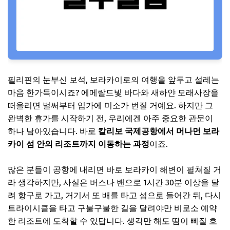
필리핀의 눈부신 보석, 보라카이로의 여행을 앞두고 설레는
마음 한가득이시죠? 에메랄드빛 바다와 새하얀 모래사장을
떠올리면 벌써부터 입가에 미소가 번질 거예요. 하지만 그
완벽한 휴가를 시작하기 전, 우리에겐 아주 중요한 관문이
하나 남아있습니다. 바로
칼리보 국제공항에서 머나먼 보라
카이 섬 안의 리조트까지 이동하는 과정
이죠.
많은 분들이 공항에 내리면 바로 보라카이 해변이 펼쳐질 거
라 생각하지만, 사실은 버스나 밴으로 1시간 30분 이상을 달
려 항구로 가고, 거기서 또 배를 타고 섬으로 들어간 뒤, 다시
트라이시클을 타고 구불구불한 길을 달려야만 비로소 예약
한 리조트에 도착할 수 있답니다. 생각만 해도 땀이 삐질 흐