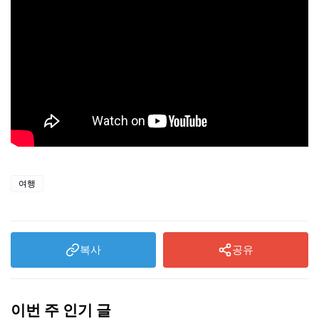
여행
복사
공유
이번 주 인기 글