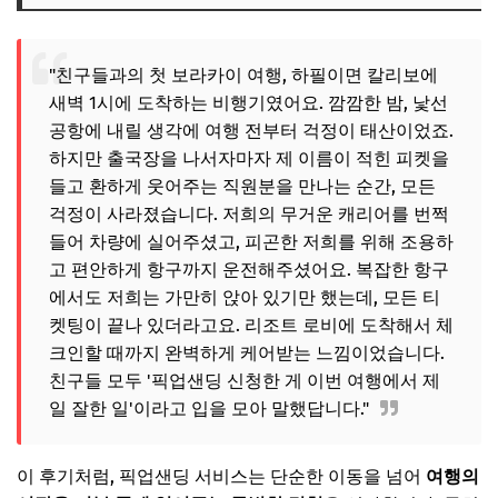
"친구들과의 첫 보라카이 여행, 하필이면 칼리보에
새벽 1시에 도착하는 비행기였어요. 깜깜한 밤, 낯선
공항에 내릴 생각에 여행 전부터 걱정이 태산이었죠.
하지만 출국장을 나서자마자 제 이름이 적힌 피켓을
들고 환하게 웃어주는 직원분을 만나는 순간, 모든
걱정이 사라졌습니다. 저희의 무거운 캐리어를 번쩍
들어 차량에 실어주셨고, 피곤한 저희를 위해 조용하
고 편안하게 항구까지 운전해주셨어요. 복잡한 항구
에서도 저희는 가만히 앉아 있기만 했는데, 모든 티
켓팅이 끝나 있더라고요. 리조트 로비에 도착해서 체
크인할 때까지 완벽하게 케어받는 느낌이었습니다.
친구들 모두 '픽업샌딩 신청한 게 이번 여행에서 제
일 잘한 일'이라고 입을 모아 말했답니다."
이 후기처럼, 픽업샌딩 서비스는 단순한 이동을 넘어
여행의