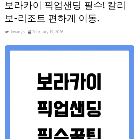
보라카이 픽업샌딩 필수! 칼리
보-리조트 편하게 이동.
kwany's
February 19, 2026