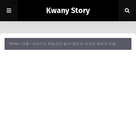
Kwany Story
Home
여행
보라카이 픽업샌딩 필수! 칼리보-리조트 편하게 이동.