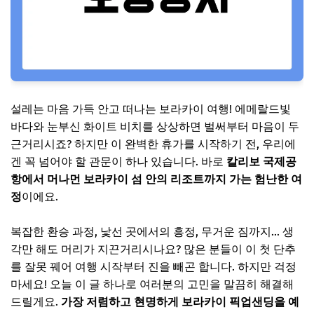
설레는 마음 가득 안고 떠나는 보라카이 여행! 에메랄드빛
바다와 눈부신 화이트 비치를 상상하면 벌써부터 마음이 두
근거리시죠? 하지만 이 완벽한 휴가를 시작하기 전, 우리에
겐 꼭 넘어야 할 관문이 하나 있습니다. 바로
칼리보 국제공
항에서 머나먼 보라카이 섬 안의 리조트까지 가는 험난한 여
정
이에요.
복잡한 환승 과정, 낯선 곳에서의 흥정, 무거운 짐까지... 생
각만 해도 머리가 지끈거리시나요? 많은 분들이 이 첫 단추
를 잘못 꿰어 여행 시작부터 진을 빼곤 합니다. 하지만 걱정
마세요! 오늘 이 글 하나로 여러분의 고민을 말끔히 해결해
드릴게요.
가장 저렴하고 현명하게 보라카이 픽업샌딩을 예