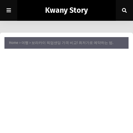
Kwany Story
Home
여행
보라카이 픽업샌딩 가격 비교! 최저가로 예약하는 법.