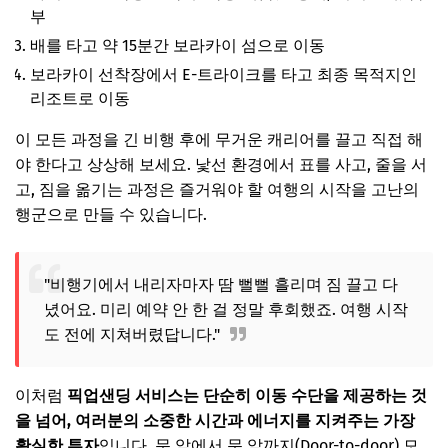
Q. 팁을 꼭 줘야 하나요?
부
배를 타고 약 15분간 보라카이 섬으로 이동
마무리하며: 편안한 시작을 위한 마지막 체크리스트
보라카이 선착장에서 E-트라이크를 타고 최종 목적지인
리조트로 이동
이 모든 과정을 긴 비행 후에 무거운 캐리어를 끌고 직접 해
야 한다고 상상해 보세요. 낯선 환경에서 표를 사고, 줄을 서
고, 짐을 옮기는 과정은 즐거워야 할 여행의 시작을 고난의
행군으로 만들 수 있습니다.
"비행기에서 내리자마자 땀 뻘뻘 흘리며 짐 끌고 다
녔어요. 미리 예약 안 한 걸 정말 후회했죠. 여행 시작
도 전에 지쳐버렸답니다."
이처럼
픽업샌딩 서비스는 단순히 이동 수단을 제공하는 것
을 넘어, 여러분의 소중한 시간과 에너지를 지켜주는 가장
확실한 투자
입니다. 문 앞에서 문 앞까지(Door-to-door) 모