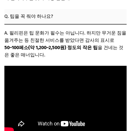
Q. 팁을 꼭 줘야 하나요?
A. 필리핀은 팁 문화가 필수는 아닙니다. 하지만 무거운 짐을
옮겨주는 등 친절한 서비스를 받았다면 감사의 표시로
50~100페소(약 1,200~2,500원) 정도의 작은 팁
을 건네는 것
은 좋은 매너입니다.