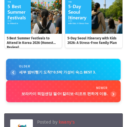
5 Best Summer Festivals to
5-Day Seoul Itinerary with Kids
Attend in Korea 2026 (Honest
2026: A Stress-Free Family Plan
Review)
OLDER
세부 밤비행기 도착? 0.5박 가성비 숙소 BEST 3.
NEWER
보라카이 픽업샌딩 필수! 칼리보-리조트 편하게 이동.
Posted by
kwany's