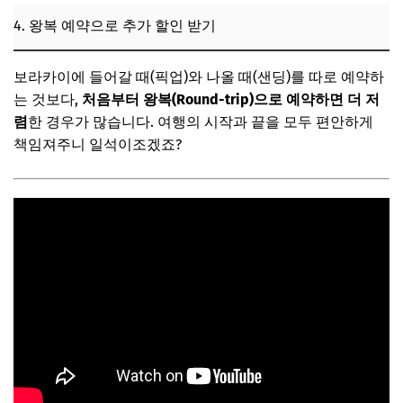
4. 왕복 예약으로 추가 할인 받기
보라카이에 들어갈 때(픽업)와 나올 때(샌딩)를 따로 예약하
는 것보다,
처음부터 왕복(Round-trip)으로 예약하면 더 저
렴
한 경우가 많습니다. 여행의 시작과 끝을 모두 편안하게
책임져주니 일석이조겠죠?