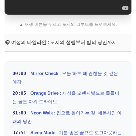
▲ 재생 버튼을 누르고 도시의 그루브를 느껴보세요.
🎧 여정의 타임라인 : 도시의 설렘부터 밤의 낭만까지
00:00
Mirror Check
: 오늘 하루 꽤 괜찮을 것 같은
예감
20:05
Orange Drive
: 세상을 오렌지빛으로 물들이
는 골든 아워 드라이브
31:09
Neon Walk
: 집으로 돌아가는 길, 네온사인 아
래의 낭만
37:51
Sleep Mode
: 기분 좋은 꿈으로 로그아웃하는