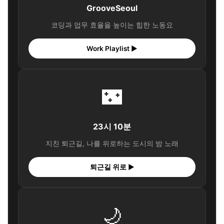
GrooveSeoul
코딩과 업무 효율을 높이는 힙한 노동요
Work Playlist ▶
🌃
23시 10분
지친 퇴근길, 나를 위로하는 도시의 밤 노래
퇴근길 위로 ▶
🌙