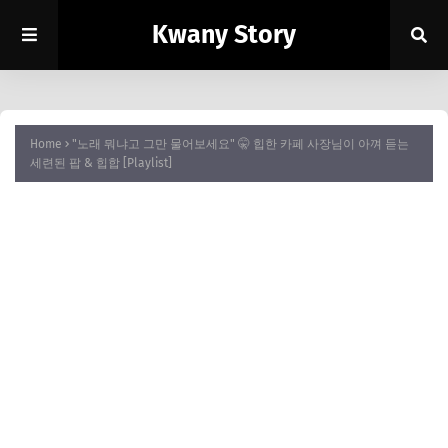
Kwany Story
Home
"노래 뭐냐고 그만 물어보세요" 🤫 힙한 카페 사장님이 아껴 듣는
세련된 팝 & 힙합 [Playlist]