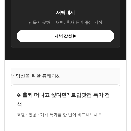
새벽네시
잠들지 못하는 새벽, 혼자 듣기 좋은 감성
새벽 감성 ▶
✨ 당신을 위한 큐레이션
✈️ 훌쩍 떠나고 싶다면? 트립닷컴 특가 검
색
호텔 · 항공 · 기차 특가를 한 번에 비교해보세요.