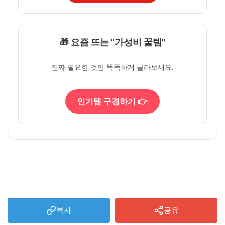
🎁 요즘 뜨는 "가성비 꿀템"
진짜 필요한 것만 똑똑하게 골라보세요.
인기템 구경하기 👉
복사
공유