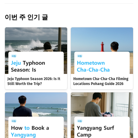
이번 주 인기 글
Jeju Typhoon Season 2026: Is It
Hometown Cha-Cha-Cha Filming
Still Worth the Trip?
Locations Pohang Guide 2026