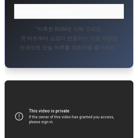
Scene #004 : Urban Groove
"지루한 BGM은 이제 끄세요.
첫 비트부터 심장이 반응하는 가장 세련된
선곡으로 오늘 하루를 영화처럼 즐기세요."