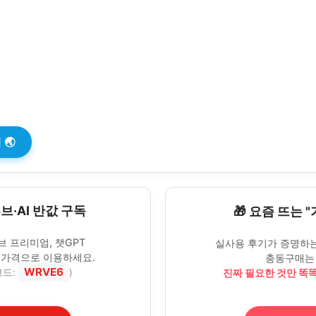
🌏
튜브·AI 반값 구독
🎁 요즘 뜨는 
브 프리미엄, 챗GPT
실사용 후기가 증명하는
 가격으로 이용하세요.
충동구매는 
WRVE6
진짜 필요한 것만 똑
코드:
)