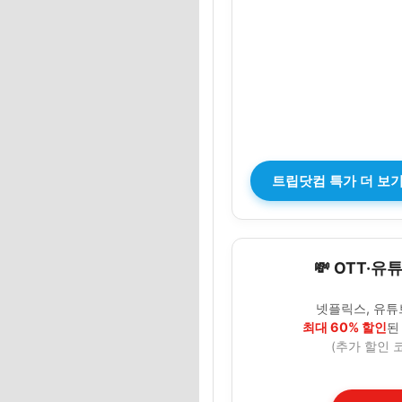
트립닷컴 특가 더 보기 
💸 OTT·유
넷플릭스, 유튜
최대 60% 할인
된
(추가 할인 