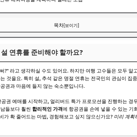
목차
[보이기]
년 설 연휴를 준비해야 할까요?
년 설 연휴를 준비해야 할까요?
어떤 음악이 필요한가요?
레이션
벌써?" 라고 생각하실 수도 있어요. 하지만 여행 고수들은 모두 알
] 베트남 다낭 & 호이안
는 것을요. 특히 설, 추석 같은 명절 연휴는 전국민의 관심이 집
항공권과 마음에 들지 않는 숙소뿐입니다.
여행
어떤 음악이 필요한가요?
항공권 예매를 시작하고, 얼리버드 특가 프로모션을 진행하는 경
 남들보다 훨씬
합리적인 가격
에 항공권을 손에 넣을 수 있는 기
레이션
비가 확 줄어드는 마법, 경험해보고 싶지 않으신가요?
미리 계획
파라다이스] 인도네시아 발리
리 토끼를 잡다