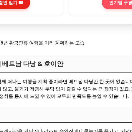
인기템 구경
인 받기 🎟️
] 베트남 다낭 & 호이안
함께 떠나는 여행을 계획 중이라면 베트남 다낭만 한 곳이 없습니
않고, 물가가 저렴해 부담 없이 즐길 수 있다는 큰 장점이 있죠
정취를 동시에 느낄 수 있어 모두의 만족도를 높일 수 있습니다.
 모래사장을 거닐거나 리조트 수영장에서 물놀이를 즐기고, 저녁