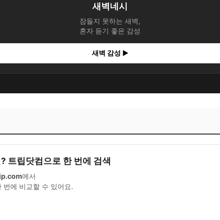
새벽네시
잠들지 못하는 새벽,
어떤 음악이 필요한가요?
혼자 듣기 좋은 감성
레이션
새벽 감성 ▶
)
휴, 지금 예약하기에 너무 이른가요?
 추천해주신 여행지를 다녀오기 충분한가요?
략 어느 정도 생각해야 할까요?
어떤 음악이 필요한가요?
면? 트립닷컴으로 한 번에 검색
레이션
ip.com
에서
설 연휴를 위한 마지막 조언
한 번에 비교할 수 있어요.
어떤 음악이 필요한가요?
레이션