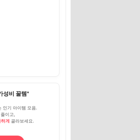
"가성비 꿀템"
 인기 아이템 모음.
줄이고,
똑하게
골라보세요.