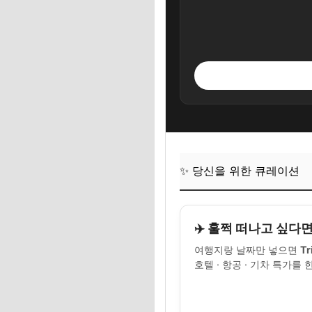
오감만족 힐링 타임
🎧 당신의 시간, 
✨ 당신을 위한 큐
자주 묻는 질문 (FAQ
Q. 2026년 설 연
Q. 5일 연휴인데,
✨ 당신을 위한 큐레이션
Q. 여행 경비는 대
🎧 당신의 시간, 
✈️ 훌쩍 떠나고 싶다
✨ 당신을 위한 큐
여행지랑 날짜만 넣으면
Tr
마무리하며: 최고의 
호텔 · 항공 · 기차 특가를 
🎧 당신의 시간, 
✨ 당신을 위한 큐