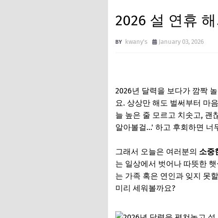
2026 설 연휴 
kwany's
January 03, 2026
2026년 달력을 보다가 깜짝 
요. 상상만 해도 벌써부터 마
늘 높은 줄 모르고 치솟고, 괜
알아볼걸...' 하고 후회하면 너
그래서 오늘은 여러분의
소중한
는 일상에서 벗어나 따뜻한 햇
는 가족 혹은 연인과 잊지 못할
미리 세워볼까요?