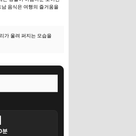
트남 음식은 여행의 즐거움을
소리가 울려 퍼지는 모습을

10분