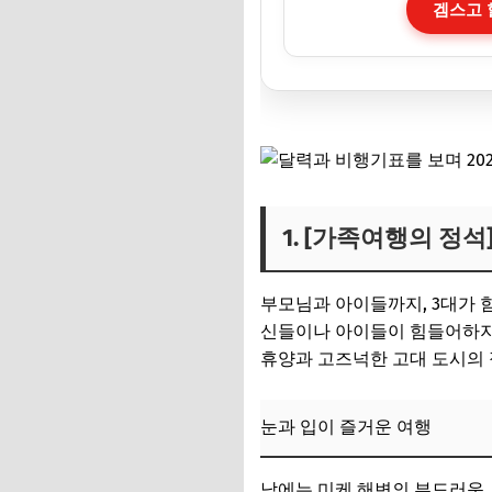
겜스고 할
1. [가족여행의 정석
부모님과 아이들까지, 3대가 
신들이나 아이들이 힘들어하지 
휴양과 고즈넉한 고대 도시의 
눈과 입이 즐거운 여행
낮에는 미케 해변의 부드러운