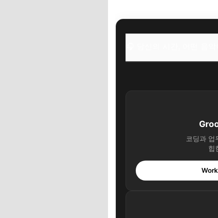
🎧 당신의 시간, 
✨ 당신을 위한 큐
🎧 당신의 시간, 어떤 음
3. [액티비티 천국
자연이 주는 최고의
🎧 당신의 시간, 
✨ 당신을 위한 큐
Gro
4. [쇼핑과 휴양 동시
코딩과 업
힙
가족 모두가 행복한
🎧 당신의 시간, 
Work 
✨ 당신을 위한 큐
5. [느리게 걷는 즐