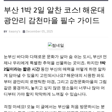
부산 1박 2일 알찬 코스! 해운대
광안리 감천마을 필수 가이드
kwany's
December 05, 2025
눈부신 바다와 다채로운 문화가 살아 숨 쉬는 도시, 부산! 언
제나 우리에게 특별한 추억을 선물하는 곳이죠. 하지만
1박
2일이라는 짧은 시간
동안 부산의 매력을 어떻게 하면 알차
게 담아낼 수 있을지 고민되시나요? 해운대의 시원한 파도
부터 광안리의 로맨틱한 야경, 그리고 감천문화마을의 그림
같은 풍경까지, 놓치고 싶지 않은 명소들이 너무나 많아 어
디부터 가야 할지 막막하게 느껴질 수 있습니다.
걱정 마세요! 오늘 이 글에서는 부산을 처음 방문하시는 분