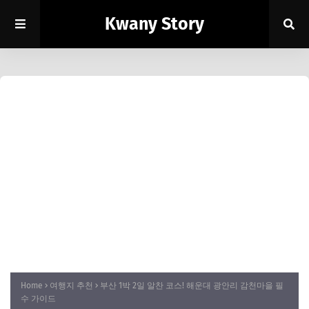
Kwany Story
Home
여행지 추천
부산 1박 2일 알찬 코스! 해운대 광안리 감천마을 필
수 가이드