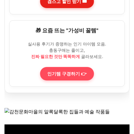
겜스고 할인 받기 🎟️
🎁 요즘 뜨는 "가성비 꿀템"
실사용 후기가 증명하는 인기 아이템 모음.
충동구매는 줄이고,
진짜 필요한 것만 똑똑하게
골라보세요.
인기템 구경하기 👉