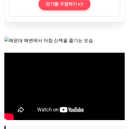
인기템 구경하기 👉