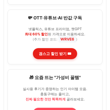
💸 OTT·유튜브·AI 반값 구독
넷플릭스, 유튜브 프리미엄, 챗GPT
최대 60% 할인
된 가격으로 이용하세요.
WRVE6
(추가 할인 코드:
)
겜스고 할인 받기 🎟️
🎁 요즘 뜨는 "가성비 꿀템"
실사용 후기가 증명하는 인기 아이템 모음.
충동구매는 줄이고,
진짜 필요한 것만 똑똑하게
골라보세요.