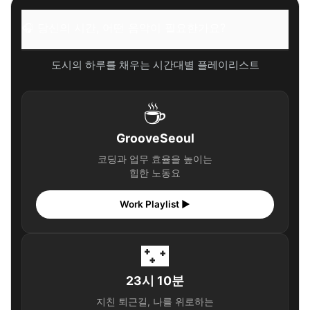
🎧 당신의 시간, 어떤 음악이 필요한가요?
도시의 하루를 채우는 시간대별 플레이리스트
☕
GrooveSeoul
코딩과 업무 효율을 높이는
힙한 노동요
Work Playlist ▶
🌃
23시 10분
지친 퇴근길, 나를 위로하는