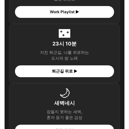
Work Playlist ▶
🌃
23시 10분
지친 퇴근길, 나를 위로하는
도시의 밤 노래
퇴근길 위로 ▶
🌙
새벽네시
잠들지 못하는 새벽,
혼자 듣기 좋은 감성