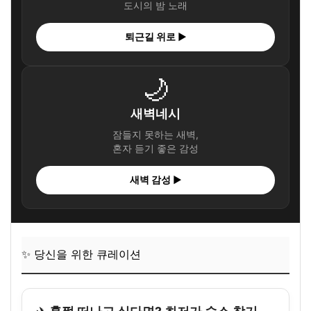
도시의 밤 노래
퇴근길 위로 ▶
🌙
새벽네시
잠들지 못하는 새벽,
혼자 듣기 좋은 감성
새벽 감성 ▶
✨ 당신을 위한 큐레이션