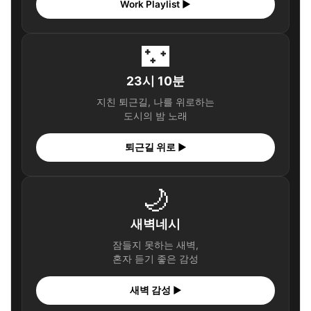
Work Playlist ▶
🌃
23시 10분
지친 퇴근길, 나를 위로하는
도시의 밤 노래
퇴근길 위로 ▶
🌙
새벽네시
잠들지 못하는 새벽,
혼자 듣기 좋은 감성
새벽 감성 ▶