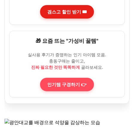
겜스고 할인 받기 🎟️
🎁 요즘 뜨는 "가성비 꿀템"
실사용 후기가 증명하는 인기 아이템 모음.
충동구매는 줄이고,
진짜 필요한 것만 똑똑하게
골라보세요.
인기템 구경하기 👉