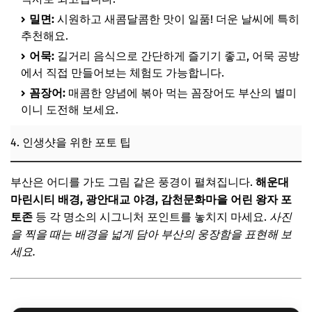
밀면:
시원하고 새콤달콤한 맛이 일품! 더운 날씨에 특히
추천해요.
어묵:
길거리 음식으로 간단하게 즐기기 좋고, 어묵 공방
에서 직접 만들어보는 체험도 가능합니다.
꼼장어:
매콤한 양념에 볶아 먹는 꼼장어도 부산의 별미
이니 도전해 보세요.
4. 인생샷을 위한 포토 팁
부산은 어디를 가도 그림 같은 풍경이 펼쳐집니다.
해운대
마린시티 배경, 광안대교 야경, 감천문화마을 어린 왕자 포
토존
등 각 명소의 시그니처 포인트를 놓치지 마세요.
사진
을 찍을 때는 배경을 넓게 담아 부산의 웅장함을 표현해 보
세요.