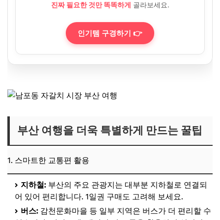
진짜 필요한 것만 똑똑하게
골라보세요.
인기템 구경하기 👉
부산 여행을 더욱 특별하게 만드는 꿀팁
1. 스마트한 교통편 활용
지하철:
부산의 주요 관광지는 대부분 지하철로 연결되
어 있어 편리합니다. 1일권 구매도 고려해 보세요.
버스:
감천문화마을 등 일부 지역은 버스가 더 편리할 수