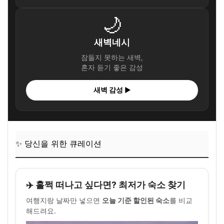
🌙
새벽네시
잠들지 못하는 새벽,
혼자 듣기 좋은 감성
새벽 감성 ▶
✨ 당신을 위한 큐레이션
✈️ 훌쩍 떠나고 싶다면? 최저가 숙소 찾기
여행지랑 날짜만 넣으면
오늘 기준 할인된 숙소
를 비교
해드려요.