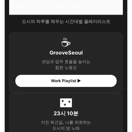
🎧 당신의 시간, 어떤 음악이 필요한가요?
도시의 하루를 채우는 시간대별 플레이리스트
☕
GrooveSeoul
코딩과 업무 효율을 높이는
힙한 노동요
Work Playlist ▶
🌃
23시 10분
지친 퇴근길, 나를 위로하는
도시의 밤 노래