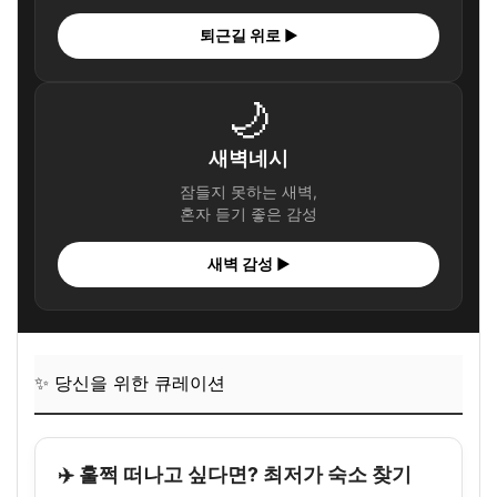
퇴근길 위로 ▶
🌙
새벽네시
잠들지 못하는 새벽,
혼자 듣기 좋은 감성
새벽 감성 ▶
✨ 당신을 위한 큐레이션
✈️ 훌쩍 떠나고 싶다면? 최저가 숙소 찾기