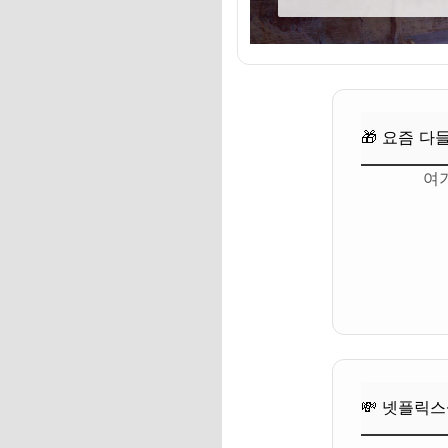
여행 스타일 분석: 
비수기/성수기 고려:
🎁 요즘 다들 사는 
🎁 요즘 다
💸 넷플릭스·유튜브·
여
자주 묻는 질문
Q. 1월 몰디브/하
Q. 신혼여행 예산은
Q. 어떤 항공편을 
Q. 현지에서 꼭 해
🎁 요즘 다들 사는 
💸 넷플릭스
💸 넷플릭스·유튜브·