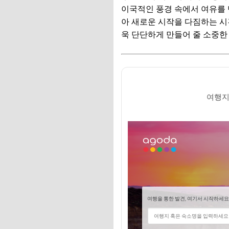
🎁 요즘 다들 사는 
이국적인 풍경 속에서 여유를 
💸 넷플릭스·유튜브·
아 새로운 시작을 다짐하는 
욱 단단하게 만들어 줄 소중한
액티비티 천국, 하와
하와이의 장점: 다
하와이의 고려사항:
여행지
🎁 요즘 다들 사는 
💸 넷플릭스·유튜브·
몰디브 vs 하와이,
🎁 요즘 다들 사는 
💸 넷플릭스·유튜브·
후회 없는 선택을 
예산 책정: 현실적인