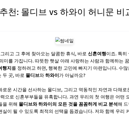
추천: 몰디브 vs 하와이 허니문 
, 그리고 그 후에 찾아오는 달콤한 휴식, 바로
신혼여행
이죠. 특히
의미를 가집니다. 따뜻한 햇살 아래 사랑하는 사람과 함께하는 
여행지
를 정하려고 하면, 행복한 고민에 빠지기 마련입니다. 수많
두 곳, 바로
몰디브
와
하와이
가 아닐까요?
화로운 시간을 선사하는 몰디브, 그리고 역동적인 자연과 다채로
매력으로 신혼부부들을 유혹합니다. 과연 우리의 첫 여행은 어떤 
들을 위해
몰디브와 하와이의 모든 것을 꼼꼼하게 비교 분석
해 드
실이 될 수 있도록 최적의 선택을 돕겠습니다. 저와 함께 우리 커