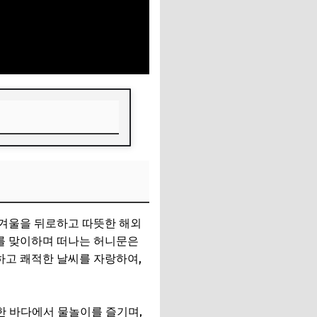
 겨울을 뒤로하고 따뜻한 해외
해를 맞이하며 떠나는 허니문은
하고 쾌적한 날씨를 자랑하여,
한 바다에서 물놀이를 즐기며,