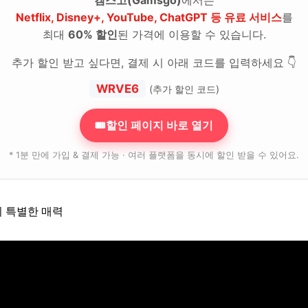
를 위한 마지막 팁
Netflix, Disney+, YouTube, ChatGPT 등 유료 서비스
를
“가성비 꿀템” 먼저 보고 가세요
최대
60% 할인
된 가격에 이용할 수 있습니다.
ChatGPT, 제값 내지 말고 할인해서 쓰세요
추가 할인 받고 싶다면, 결제 시 아래 코드를 입력하세요 👇
WRVE6
(추가 할인 코드)
🎟할인 페이지 바로 열기
* 1분 만에 가입 & 결제 가능 · 여러 플랫폼을 동시에 할인 받을 수 있어요.