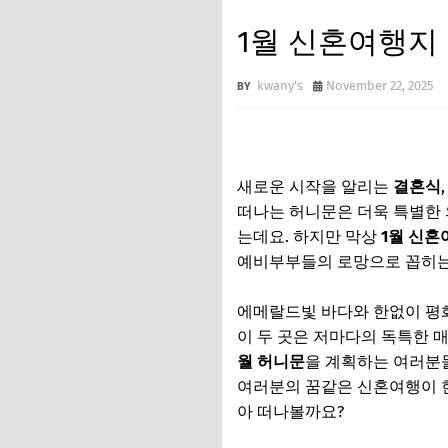
1월 신혼여행지 
kwany's
November 22, 2025
새로운 시작을 알리는
결혼식
떠나는 허니문은 더욱 특별한 
는데요. 하지만 막상
1월 신혼
예비부부들의 로망으로 꼽히는 
에메랄드빛 바다와 한없이 평
이 두 곳은 저마다의 독특한 
월 허니문
을 계획하는 여러분
여러분의 꿈같은 신혼여행이 현
아 떠나볼까요?