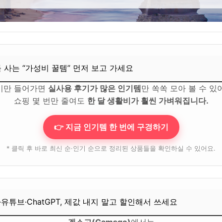
우리는 어떤 커플인가?
 1월은 과연 적기일까?
“가성비 꿀템” 먼저 보고 가세요
들 사는 “가성비 꿀템” 먼저 보고 가세요
ChatGPT, 제값 내지 말고 할인해서 쓰세요
기만 들어가면
실사용 후기가 많은 인기템
만 쏙쏙 모아 볼 수 있
쇼핑 몇 번만 줄여도
한 달 생활비가 훨씬 가벼워집니다.
와이 날씨는 어떤가요?
👉 지금 인기템 한 번에 구경하기
 어느 정도 잡아야 할까요?
이용하는 것이 좋나요?
* 클릭 후 바로 최신 순·인기 순으로 정리된 상품들을 확인하실 수 있어요.
야 할 액티비티는?
“가성비 꿀템” 먼저 보고 가세요
·유튜브·ChatGPT, 제값 내지 말고 할인해서 쓰세요
ChatGPT, 제값 내지 말고 할인해서 쓰세요
겜스고(Gamsgo)
에서는