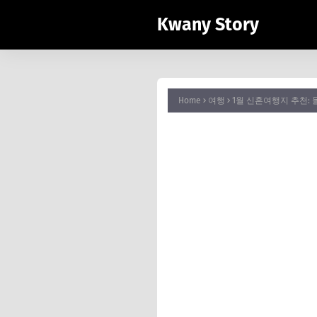
Kwany Story
Home
여행
1월 신혼여행지 추천: 