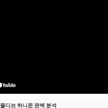
 몰디브 허니문 완벽 분석