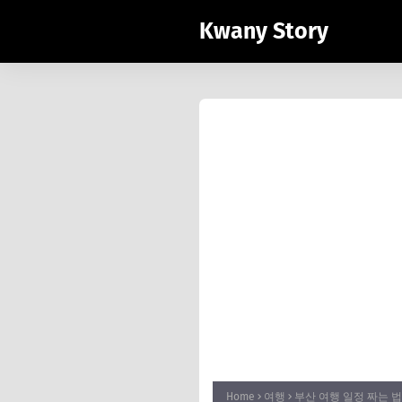
Kwany Story
Home
여행
부산 여행 일정 짜는 법