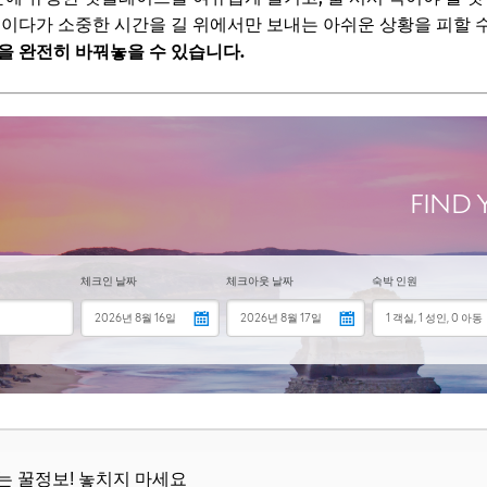
 트렌드의 중심지
직이다가 소중한 시간을 길 위에서만 보내는 아쉬운 상황을 피할 수
을 완전히 바꿔놓을 수 있습니다.
보! 놓치지 마세요
6
정, 3단계로 완벽하게 짜는 법
'를 먼저 찾아보세요!
동선'은 필수! 지역별로 묶어보세요.
확보하는 것도 잊지 마세요!
보! 놓치지 마세요
6
! 2박 3일 부산 핵심 추천 루트
보! 놓치지 마세요
뜨는 꿀정보! 놓치지 마세요