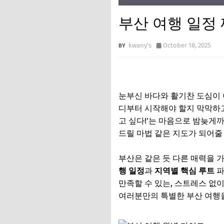
부산 여행 일정 
kwany's
October 18, 2025
눈부신 바다와 활기찬 도심이
디부터 시작해야 할지 막막하고,
고 싶다!’는 마음으로 밤늦게
드릴 마법 같은 지도가 되어줄
부산은 같은 듯 다른 매력을 
행 일정
과
지역별 핵심 루트
파
만족할 수 있는, 스트레스 없이
여러분만의 특별한 부산 여행