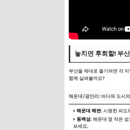
놓치면 후회할! 부
부산을 제대로 즐기려면 각 지
함께 살펴볼까요?
해운대/광안리: 바다와 도시의
해운대 해변
: 시원한 파도
동백섬
: 해운대 옆 작은 
보세요.