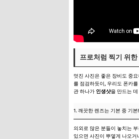
프로처럼 찍기 위한 
멋진 사진은 좋은 장비도 중
를 점검하듯이, 우리도 폰카를 
관 하나가
인생샷
을 만드는 데
1. 깨끗한 렌즈는 기본 중 기본!
의외로 많은 분들이 놓치는 부
있으면 사진이 뿌옇게 나오거나