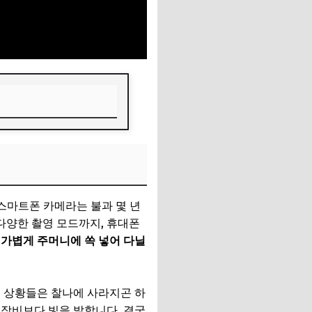
 스마트폰 카메라는 불과 몇 년
다양한 촬영 모드까지, 휴대폰
,
가볍게 주머니에 쏙 넣어 다닐
는 상황들은 찰나에 사라지곤 하
 장비보다 빛을 발합니다. 결국