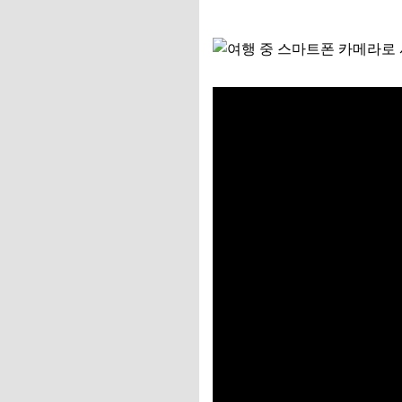
📌 지금 뜨는 꿀정
추가할인 코드 WRVE