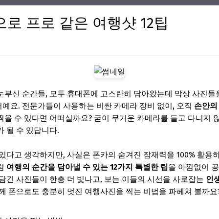
로 프로 같은 여행샷 12팁
눈부신 순간들, 모두 휴대폰에 고스란히 담아왔는데 막상 사진들
거예요. 전문가들이 사용하는 비싼 카메라 장비 없이, 오직
손안의
찍을 수 있다면 어떠실까요? 굳이 무거운 카메라를 들고 다니지 
 될 수 있답니다.
있다고 생각하지만, 사실은 폰카의 숨겨진 잠재력을 100% 활용하
럼
여행의 순간을 담아낼 수 있는 12가지 특별한 팁
을 아낌없이 공
담긴 사진들이 한층 더 빛나고, 보는 이들의 시선을 사로잡는
인
께 폰으로도 충분히 멋진 여행사진을 찍는 비법을 파헤쳐 볼까요