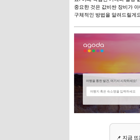
📌 지금 뜨는 꿀정
중요한 것은 값비싼 장비가 아
구체적인 방법을 알려드릴게요
추가할인 코드 WRVE
평범한 풍경도 작품으
1. 역광을 활용한 
2. 인물과 배경의 
3. 낮은 앵글로 특별
4. 연속 촬영으로 
5. 파노라마 모드로
📌 지금 뜨는 꿀정
추가할인 코드 WRVE
사진에 마법을! 스마
📌 지금 