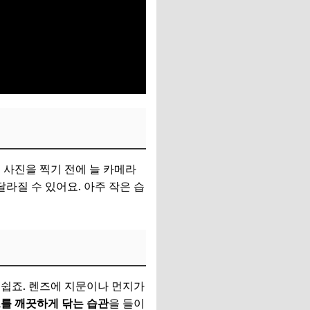
 사진을 찍기 전에 늘 카메라
라질 수 있어요. 아주 작은 습
 쉽죠. 렌즈에 지문이나 먼지가
를 깨끗하게 닦는 습관
을 들이