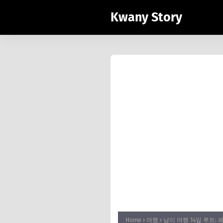
Kwany Story
Home
여행
남미 여행 14일 루트: