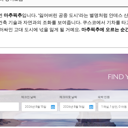
연
마추픽추
입니다. '잃어버린 공중 도시'라는 별명처럼 안데스 
사용
건축 기술과 자연과의 조화를 보여줍니다. 쿠스코에서 기차를 
러싸인 고대 도시에 넋을 잃게 될 거예요.
마추픽추에 오르는 순간
동 수단
선택
보! 놓치지 마세요
6
은 시간으로 남미를 제대로 볼 수 있을까요?
 대비해야 하나요?
 이동은 어떻게 계획하는 것이 좋나요?
치안은 어떤가요? 안전하게 여행할 수 있을까요?