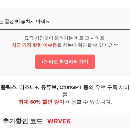
보! 놓치지 마세요
6
뜨는 꿀정보! 놓치지 마세요
만드는 14일의 여정
요즘 사람들이 몰려가는 바로 그 사이트!
보! 놓치지 마세요
지금 가장 핫한 이슈템
을 한눈에 확인할 수 있어요 🍭
6
👉 바로 확인하러 가기
플릭스, 디즈니+, 유튜브, ChatGPT 등
의 유료 구독 서
를
최대 60% 할인 받아
이용할 수 있습니다.
추가할인 코드
WRVE6