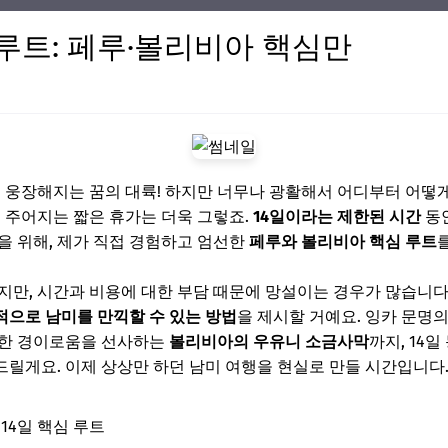
 루트: 페루·볼리비아 핵심만
이 웅장해지는 꿈의 대륙! 하지만 너무나 광활해서 어디부터 어떻
서 주어지는 짧은 휴가는 더욱 그렇죠.
14일이라는 제한된 시간
동안
을 위해, 제가 직접 경험하고 엄선한
페루와 볼리비아 핵심 루트
지만, 시간과 비용에 대한 부담 때문에 망설이는 경우가 많습니다.
적으로 남미를 만끽할 수 있는 방법
을 제시할 거예요. 잉카 문명
듯한 경이로움을 선사하는
볼리비아의 우유니 소금사막
까지, 14
릴게요. 이제 상상만 하던 남미 여행을 현실로 만들 시간입니다.