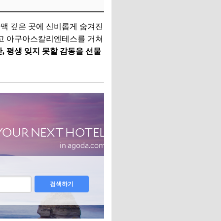
산맥 깊은 곳에 신비롭게 숨겨진
타고 아구아스칼리엔테스를 거쳐
, 평생 잊지 못할 감동을 선물