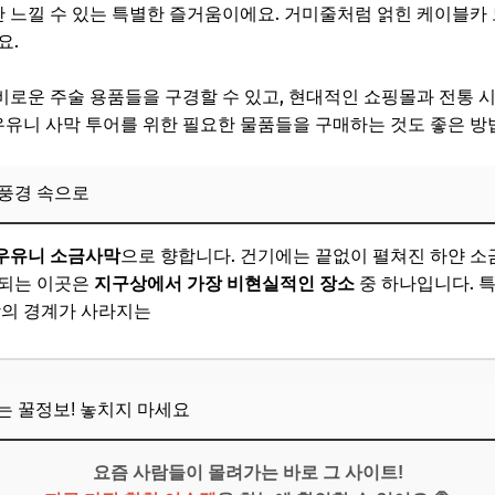
 느낄 수 있는 특별한 즐거움이에요. 거미줄처럼 얽힌 케이블카
요.
비로운 주술 용품들을 구경할 수 있고, 현대적인 쇼핑몰과 전통 
 우유니 사막 투어를 위한 필요한 물품들을 구매하는 것도 좋은 방
 풍경 속으로
우유니 소금사막
으로 향합니다. 건기에는 끝없이 펼쳐진 하얀 소
 되는 이곳은
지구상에서 가장 비현실적인 장소
중 하나입니다. 특
땅의 경계가 사라지는
뜨는 꿀정보! 놓치지 마세요
요즘 사람들이 몰려가는 바로 그 사이트!