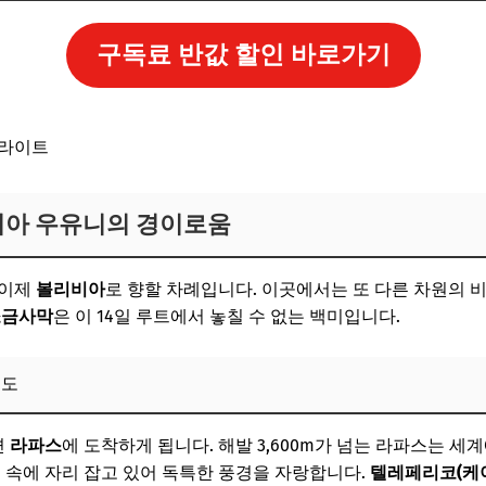
구독료 반값 할인 바로가기
리비아 우유니의 경이로움
 이제
볼리비아
로 향할 차례입니다. 이곳에서는 또 다른 차원의 
소금사막
은 이 14일 루트에서 놓칠 수 없는 백미입니다.
수도
면
라파스
에 도착하게 됩니다. 해발 3,600m가 넘는 라파스는 세
지 속에 자리 잡고 있어 독특한 풍경을 자랑합니다.
텔레페리코(케