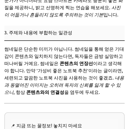
문가가 아니더라도 요즘 스마트폰 카메라도 충분히 좋은 화
질을 제공하니, 밝고 선명하게 찍는 연습을 해보세요.
사진
이 어둡거나 흔들리지 않도록 주의하는 것이 기본
입니다.
3. 주제와 내용에 부합하는 일관성
썸네일은 단순한 미끼가 아닙니다. 썸네일을 통해 얻은 기대
감이 콘텐츠와 일치하지 않는다면, 독자들은 금방 실망하고
떠나버릴 거예요. 썸네일은
콘텐츠의 연장선
이라고 생각해
야 합니다. 만약 '가성비 좋은 노트북 추천'이라는 글이라면,
세련되고 깔끔한 노트북 사진을 사용하는 것이 좋겠죠.
내용
과 동떨어진 이미지는 오히려 독자의 신뢰를 잃게 할 수 있
으니
, 항상
콘텐츠와의 연결성
을 염두에 두세요.
📌 지금 뜨는 꿀정보! 놓치지 마세요