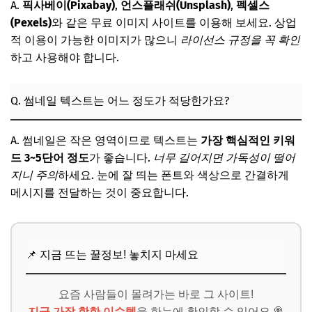
A.
픽사베이(Pixabay)
,
언스플래쉬(Unsplash)
,
펙셀스
(Pexels)
와 같은 무료 이미지 사이트를 이용해 보세요. 상업
적 이용이 가능한 이미지가 많으니
라이선스 규정을 꼭 확인
하고 사용해야 합니다.
Q. 썸네일 텍스트는 어느 정도가 적당한가요?
A. 썸네일은 작은 영역이므로 텍스트는
가장 핵심적인 키워
드 3~5단어 정도
가 좋습니다.
너무 길어지면 가독성이 떨어
지니 주의
하세요. 눈에 잘 띄는 폰트와 색상으로 간결하게
메시지를 전달하는 것이 중요합니다.
📌 지금 뜨는 꿀정보! 놓치지 마세요
요즘 사람들이 몰려가는 바로 그 사이트!
지금 가장 핫한 이슈템
을 한눈에 확인할 수 있어요 🍭