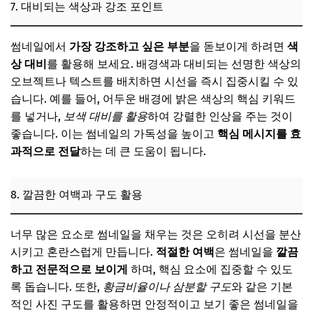
7. 대비되는 색상과 강조 포인트
썸네일에서
가장 강조하고 싶은 부분
을 돋보이게 하려면
색
상 대비
를 활용해 보세요. 배경색과 대비되는 선명한 색상의
오브젝트나 텍스트를 배치하면 시선을 즉시 집중시킬 수 있
습니다. 예를 들어, 어두운 배경에 밝은 색상의 핵심 키워드
를 넣거나,
보색 대비를 활용
하여 강렬한 인상을 주는 것이
좋습니다. 이는 썸네일의 가독성을 높이고
핵심 메시지를 효
과적으로 전달
하는 데 큰 도움이 됩니다.
8. 깔끔한 여백과 구도 활용
너무 많은 요소로 썸네일을 채우는 것은 오히려 시선을 분산
시키고 혼란스럽게 만듭니다.
적절한 여백
은 썸네일을
깔끔
하고 전문적으로 보이게
하며, 핵심 요소에 집중할 수 있도
록 돕습니다. 또한,
황금비율이나 삼분할 구도
와 같은 기본
적인 사진 구도를 활용하면 안정적이고 보기 좋은 썸네일을