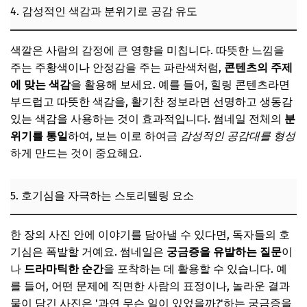
4. 감성적인 색감과 분위기로 공감 유도
색깔은 사람의 감정에 큰 영향을 미칩니다. 따뜻한 느낌을
주는 주황색이나 안정감을 주는 파란색처럼,
콘텐츠의 주제
에 맞는 색감
을 활용해 보세요. 예를 들어, 힐링 콘텐츠라면
부드럽고 따뜻한 색감을, 활기찬 정보라면 선명하고 생동감
있는 색감을 사용하는 것이 효과적입니다. 썸네일 전체의
분
위기를 통일
하여, 보는 이로 하여금
감성적인 공감대를 형성
하게 만드는 것이 중요해요.
5. 호기심을 자극하는 스토리텔링 요소
한 장의 사진 안에 이야기를 담아낼 수 있다면, 독자들의 호
기심은 폭발할 거예요. 썸네일은
궁금증을 유발하는 질문
이
나
드라마틱한 순간
을 포착하는 데 활용할 수 있습니다. 예
를 들어, 어떤 문제에 직면한 사람의 표정이나, 놀라운 결과
물이 담긴 사진은 '과연 무슨 일이 있었을까?'하는 궁금증을