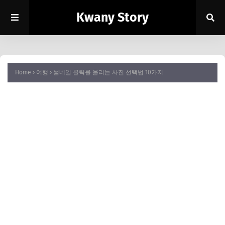
Kwany Story
Home
여행
썸네일 클릭률 올리는 사진 선택법 10가지