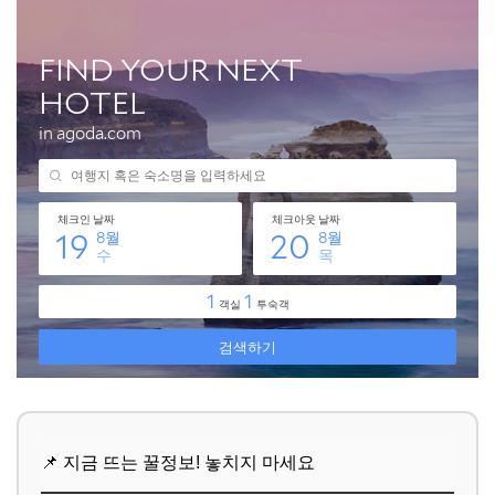
썸네일, 이것만은 피하세요! 피해야 할 실수들
📌 지금 뜨는 꿀정보! 놓치지 마세요
추가할인 코드 WRVE6
자주 묻는 질문
Q. 썸네일 크기는 어떻게 설정해야 하나요?
Q. 저작권 없는 이미지는 어디서 찾을 수 있나요?
Q. 썸네일 텍스트는 어느 정도가 적당한가요?
📌 지금 뜨는 꿀정보! 놓치지 마세요
추가할인 코드 WRVE6
마무리 및 팁: 꾸준함이 최고의 비법입니다
📌 지금 뜨는 꿀정보! 놓치지 마세요
추가할인 코드 WRVE6
📌 지금 뜨는 꿀정보! 놓치지 마세요