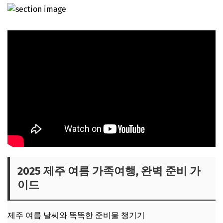
우리 가족에게 딱 맞는 숙소 선택 가이드
렌터카 및 편리한 교통편 이용 팁
📌 지금 뜨는 꿀정보! 놓치지 마세요
아이들이 열광할 제주 워터 액티비티 명소
시원한 물놀이! 제주 인기 해변 및 워터파크
아이와 함께 즐기는 스노클링/카약 체험
이색적인 해양 동물 관람 명소
📌 지금 뜨는 꿀정보! 놓치지 마세요
날씨 걱정 없이 즐기는 제주 실내외 체험 명소
비 와도 걱정 없는 실내 테마파크/박물관
2025 제주 여름 가족여행, 완벽 준비 가
직접 만들어보는 체험 학습 명소
이드
자연 속에서 즐기는 숲캉스/목장 체험
📌 지금 뜨는 꿀정보! 놓치지 마세요
제주 여름 날씨와 똑똑한 준비물 챙기기