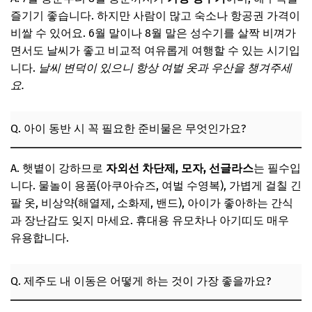
즐기기 좋습니다. 하지만 사람이 많고 숙소나 항공권 가격이
비쌀 수 있어요. 6월 말이나 8월 말은 성수기를 살짝 비껴가
면서도 날씨가 좋고 비교적 여유롭게 여행할 수 있는 시기입
니다.
날씨 변덕이 있으니 항상 여벌 옷과 우산을 챙겨주세
요.
Q. 아이 동반 시 꼭 필요한 준비물은 무엇인가요?
A. 햇볕이 강하므로
자외선 차단제, 모자, 선글라스
는 필수입
니다. 물놀이 용품(아쿠아슈즈, 여벌 수영복), 가볍게 걸칠 긴
팔 옷, 비상약(해열제, 소화제, 밴드), 아이가 좋아하는 간식
과 장난감도 잊지 마세요. 휴대용 유모차나 아기띠도 매우
유용합니다.
Q. 제주도 내 이동은 어떻게 하는 것이 가장 좋을까요?