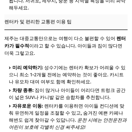
됩니다. 서귀포, 제주시, 중문 등 지역별 특징을 미리 파악
해두세요.
렌터카 및 편리한 교통편 이용 팁
제주는 대중교통만으로는 여행이 다소 불편할 수 있어
렌터
카가 필수적
이라고 할 수 있습니다. 아이들과 짐이 많다면
더욱 그렇고요.
미리 예약하기:
성수기에는 렌터카 확보가 어려울 수 있
으니 최소 1~2개월 전에는 예약하는 것이 좋아요. 카시트
나 유모차 대여 여부도 함께 확인하세요.
차량 종류:
짐이 많거나 아이들이 어리다면 트렁크 공간
이 넓은 SUV나 카니발 같은 승합차를 추천합니다.
자유로운 이동:
렌터카를 이용하면 아이들 컨디션에 맞
춰 유연하게 일정을 조절할 수 있고, 숨겨진 예쁜 카페나
해변도 쉽게 찾아갈 수 있답니다.
운전 시에는 안전운전과
어린이 보호에 각별히 신경 써주세요!