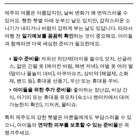
제주 가족여행 시 알아두면 유용한 꿀팁
아이와 함께 즐길 맛집 추천
제주의 여름은 아름답지만, 날씨 변화가 꽤 변덕스러울 수
있어요. 쨍한 햇볕 아래 눈부신 날도 있지만, 갑작스러운 소
유모차 대여 및 편의시설 정보
나기가 내리거나 바람이 강하게 부는 날도 있답니다. 따라서
여행 경비를 절약하는 꿀팁
여행 전
일기예보를 꼼꼼히 확인
하는 것이 중요해요. 아이들
📌 지금 뜨는 꿀정보! 놓치지 마세요
과 함께라면 더욱 세심한 준비가 필요한데요.
자주 묻는 질문 (FAQ)
필수 준비물:
자외선 차단제(아이용 필수!), 모자, 선글라
Q. 2025년 여름 제주 여행, 가장 좋은 시기는 언제인가요?
스, 얇은 긴팔 옷 (에어컨 바람, 해변 저녁), 여벌 옷 여러 벌
(땀이나 물놀이 대비), 아쿠아슈즈, 상비약 (해열제, 소화
Q. 아이 동반 시 꼭 필요한 준비물은 무엇인가요?
제, 밴드 등), 휴대용 선풍기, 우산 또는 휴대용 우비.
Q. 제주도 내 이동은 어떻게 하는 것이 가장 좋을까요?
아이들을 위한 추가 준비물:
좋아하는 장난감, 비상 간
Q. 유모차나 휠체어 이용이 편리한 관광지가 있을까요?
식, 아기띠 또는 휴대용 유모차 (숙소나 렌터카에서 대여
가능한지 확인), 기저귀, 물티슈.
📌 지금 뜨는 꿀정보! 놓치지 마세요
마무리 및 팁: 성공적인 제주 가족여행을 위하여
특히 제주도의 강한 햇볕은 어른들에게도 부담스러울 수 있
으니, 아이들의
연약한 피부를 보호할 수 있는 준비물
은 꼭
우리 가족 맞춤형 제주 여행 계획하기
챙겨주세요.
잊지 못할 추억을 만드는 특별한 방법