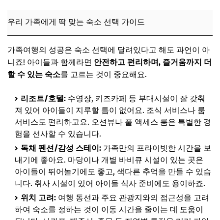
📌 지금 뜨는 꿀정보! 놓치지 마세요
우리 가족에게 딱 맞는 숙소 선택 가이드
가족여행의 성공은 숙소 선택에 달려있다고 해도 과언이 아
니죠! 아이들과 함께라면
안전하고 편리하며, 즐거움까지 더
할 수 있는 숙소
를 고르는 것이 중요해요.
리조트/호텔:
수영장, 키즈카페 등 부대시설이 잘 갖춰
져 있어 아이들이 지루할 틈이 없어요. 조식 서비스나 룸
서비스도 편리하고요. 오션뷰나 풀 액세스 룸은 특별한 경
험을 선사할 수 있습니다.
독채 펜션/감성 스테이:
가족만의 프라이빗한 시간을 보
내기에 좋아요. 마당이나 개별 바비큐 시설이 있는 곳은
아이들이 뛰어놀기에도 좋고, 색다른 추억을 만들 수 있습
니다. 취사 시설이 있어 아이들 식사 준비에도 용이하죠.
위치 고려:
여행 동선과 주요 관광지와의 접근성을 고려
하여 숙소를 정하는 것이 이동 시간을 줄이는 데 도움이