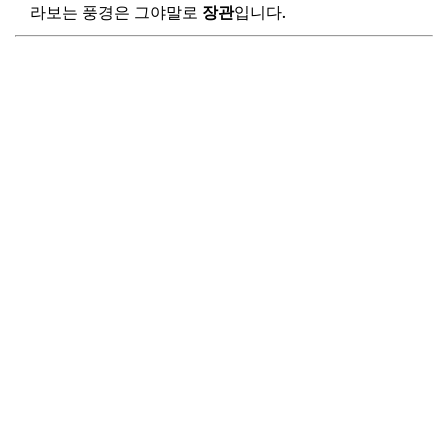
라보는 풍경은 그야말로
장관
입니다.