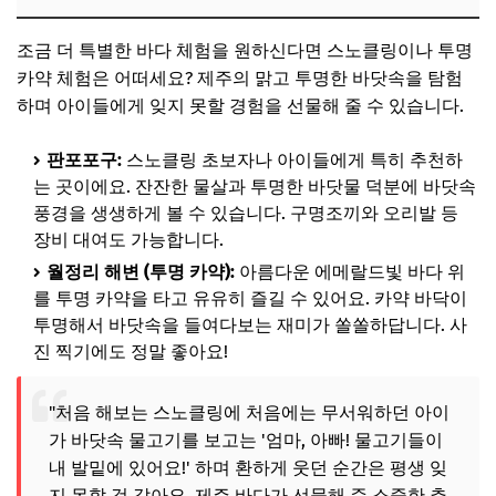
조금 더 특별한 바다 체험을 원하신다면 스노클링이나 투명
카약 체험은 어떠세요? 제주의 맑고 투명한 바닷속을 탐험
하며 아이들에게 잊지 못할 경험을 선물해 줄 수 있습니다.
판포포구:
스노클링 초보자나 아이들에게 특히 추천하
는 곳이에요. 잔잔한 물살과 투명한 바닷물 덕분에 바닷속
풍경을 생생하게 볼 수 있습니다. 구명조끼와 오리발 등
장비 대여도 가능합니다.
월정리 해변 (투명 카약):
아름다운 에메랄드빛 바다 위
를 투명 카약을 타고 유유히 즐길 수 있어요. 카약 바닥이
투명해서 바닷속을 들여다보는 재미가 쏠쏠하답니다. 사
진 찍기에도 정말 좋아요!
"처음 해보는 스노클링에 처음에는 무서워하던 아이
가 바닷속 물고기를 보고는 '엄마, 아빠! 물고기들이
내 발밑에 있어요!' 하며 환하게 웃던 순간은 평생 잊
지 못할 것 같아요. 제주 바다가 선물해 준 소중한 추