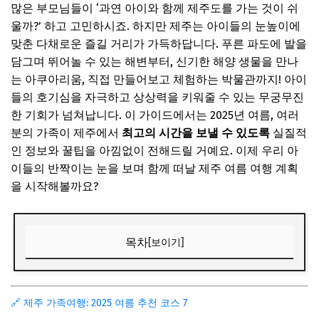
많은 부모님들이 ‘과연 아이와 함께 제주도를 가는 것이 쉬
울까?’ 하고 고민하시죠. 하지만 제주는 아이들의 눈높이에
맞춘 다채로운 즐길 거리가 가득하답니다. 푸른 파도에 발을
담그며 뛰어놀 수 있는 해변부터, 신기한 해양 생물을 만나
는 아쿠아리움, 직접 만들어보고 체험하는 박물관까지! 아이
들의 호기심을 자극하고 상상력을 키워줄 수 있는 무궁무진
한 기회가 넘쳐납니다. 이 가이드에서는 2025년 여름, 여러
분의 가족이 제주에서
최고의 시간을 보낼 수 있도록
실질적
인 정보와 꿀팁을 아낌없이 전해드릴 거예요. 이제 우리 아
이들의 반짝이는 눈을 보며 함께 떠날 제주 여름 여행 계획
을 시작해볼까요?
목차
[보이기]
2025 제주 여름 가족여행, 완벽 준비 가이드
제주 여름 날씨와 똑똑한 준비물 챙기기
🔗 제주 가족여행: 2025 여름 추천 코스 7