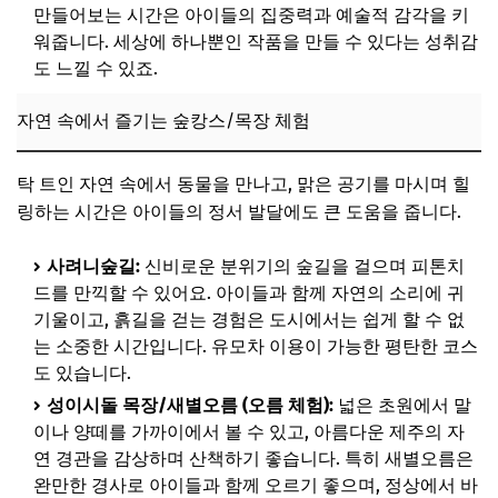
만들어보는 시간은 아이들의 집중력과 예술적 감각을 키
워줍니다. 세상에 하나뿐인 작품을 만들 수 있다는 성취감
도 느낄 수 있죠.
자연 속에서 즐기는 숲캉스/목장 체험
탁 트인 자연 속에서 동물을 만나고, 맑은 공기를 마시며 힐
링하는 시간은 아이들의 정서 발달에도 큰 도움을 줍니다.
사려니숲길:
신비로운 분위기의 숲길을 걸으며 피톤치
드를 만끽할 수 있어요. 아이들과 함께 자연의 소리에 귀
기울이고, 흙길을 걷는 경험은 도시에서는 쉽게 할 수 없
는 소중한 시간입니다. 유모차 이용이 가능한 평탄한 코스
도 있습니다.
성이시돌 목장/새별오름 (오름 체험):
넓은 초원에서 말
이나 양떼를 가까이에서 볼 수 있고, 아름다운 제주의 자
연 경관을 감상하며 산책하기 좋습니다. 특히 새별오름은
완만한 경사로 아이들과 함께 오르기 좋으며, 정상에서 바