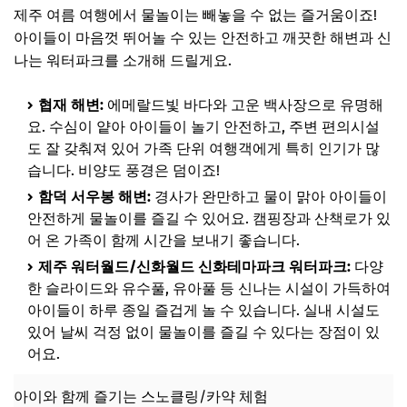
제주 여름 여행에서 물놀이는 빼놓을 수 없는 즐거움이죠!
아이들이 마음껏 뛰어놀 수 있는 안전하고 깨끗한 해변과 신
나는 워터파크를 소개해 드릴게요.
협재 해변:
에메랄드빛 바다와 고운 백사장으로 유명해
요. 수심이 얕아 아이들이 놀기 안전하고, 주변 편의시설
도 잘 갖춰져 있어 가족 단위 여행객에게 특히 인기가 많
습니다. 비양도 풍경은 덤이죠!
함덕 서우봉 해변:
경사가 완만하고 물이 맑아 아이들이
안전하게 물놀이를 즐길 수 있어요. 캠핑장과 산책로가 있
어 온 가족이 함께 시간을 보내기 좋습니다.
제주 워터월드/신화월드 신화테마파크 워터파크:
다양
한 슬라이드와 유수풀, 유아풀 등 신나는 시설이 가득하여
아이들이 하루 종일 즐겁게 놀 수 있습니다. 실내 시설도
있어 날씨 걱정 없이 물놀이를 즐길 수 있다는 장점이 있
어요.
아이와 함께 즐기는 스노클링/카약 체험