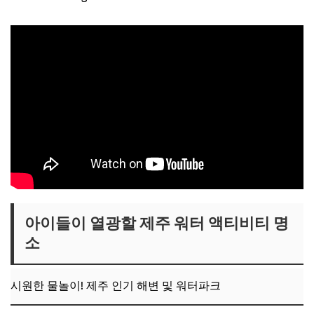
아이들이 열광할 제주 워터 액티비티 명
소
시원한 물놀이! 제주 인기 해변 및 워터파크