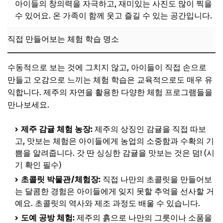
아이들의 창의력을 자극하고, 재미있는 사진도 많이 찍을
수 있어요. 온 가족이 함께 웃고 즐길 수 있는 공간입니다.
직접 만들어보는 체험 학습 명소
수동적으로 보는 것에 그치지 않고, 아이들이 직접 손으로
만들고 오감으로 느끼는 체험 학습은 교육적으로도 매우 유
익합니다. 제주의 자연을 활용한 다양한 체험 프로그램들을
만나보세요.
제주 감귤 체험 농장:
제주의 상징인 감귤을 직접 따보
고, 맛보는 체험은 아이들에게 농업의 소중함과 수확의 기
쁨을 알려줍니다. 갓 딴 싱싱한 감귤을 맛보는 것은 덤! (시
기 확인 필수)
초콜릿 박물관/체험장:
직접 나만의 초콜릿을 만들어보
는 달콤한 경험은 아이들에게 잊지 못할 추억을 선사할 거
예요. 초콜릿의 역사와 제조 과정도 배울 수 있습니다.
도예 공방 체험:
제주의 흙으로 나만의 그릇이나 소품을