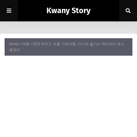
Kwany Story
Home
여행
2025 제주도 여름 가족여행, 아이와 즐기는 액티비티 명소
총정리