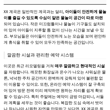
XX 계곡은 일반적인 계곡과는 달리,
아이들이 안전하게 물놀
이를 즐길 수 있도록 수심이 얕은 물놀이 공간이 따로 마련
되어 있습니다. 작은 미끄럼틀이나 물놀이 기구들도 설치되
어 있어 아이들이 지루할 틈 없이 신나는 시간을 보낼 수 있
죠. 부모님들은 아이들이 안전하게 노는 모습을 보며 편안하
게 휴식을 취할 수 있어 모두가 만족하는 공간입니다.
깔끔한 시설과 편리한 예약 시스템
이곳은 최근 리모델링을 거쳐
매우 깔끔하고 현대적인 시설
을 자랑합니다. 깨끗한 화장실과 온수가 나오는 샤워실은 물
론, 넉넉한 주차 공간까지 완벽하게 갖춰져 있어 불편함 없
이 이용할 수 있어요. 또한, 온라인 예약 시스템이 잘 구축되
어 있어 방문 전에 미리 예약하면 원하는 자리를 쉽게 확보
할 수 있습니다. 특히 주말에는 예약이 금방 마감되니, 서둘
러 계획을 세우는 것이 좋습니다. 복잡한 도심 속에서 벗어
나 잠시나마 시원한 자연을 만끽하고 싶다면, XX 계곡은 최