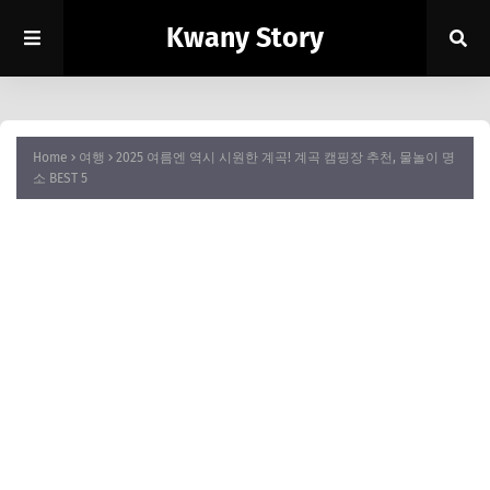
Kwany Story
Home
여행
2025 여름엔 역시 시원한 계곡! 계곡 캠핑장 추천, 물놀이 명
소 BEST 5