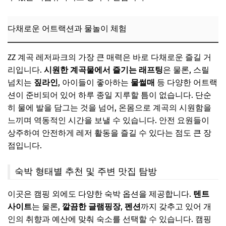
다채로운 어트랙션과 물놀이 체험
ZZ 계곡 레저파크의 가장 큰 매력은 바로 다채로운 즐길 거
리입니다.
시원한 계곡물에서 즐기는 래프팅
은 물론, 스릴
넘치는
짚라인
, 아이들이 좋아하는
물썰매
등 다양한 어트랙
션이 준비되어 있어 하루 종일 지루할 틈이 없습니다. 단순
히 물에 발을 담그는 것을 넘어, 온몸으로 계곡의 시원함을
느끼며 역동적인 시간을 보낼 수 있습니다. 안전 요원들이
상주하여 안전하게 레저 활동을 즐길 수 있다는 점도 큰 장
점입니다.
숙박 형태별 추천 및 주변 맛집 탐방
이곳은 캠핑 외에도 다양한 숙박 옵션을 제공합니다.
텐트
사이트
는 물론,
깔끔한 글램핑장
,
펜션
까지 갖추고 있어 개
인의 취향과 예산에 맞춰 숙소를 선택할 수 있습니다. 캠핑