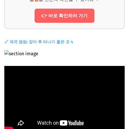
👉 바로 확인하러 가기
🔗 계곡 캠핑: 장마 후 떠나기 좋은 곳 4