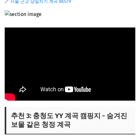
🔗 서울 근교 당일치기 계곡 BEST9
추천 3: 충청도 YY 계곡 캠핑지 - 숨겨진
보물 같은 청정 계곡