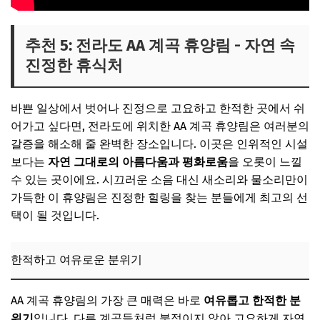
추천 5: 전라도 AA 계곡 휴양림 - 자연 속
진정한 휴식처
바쁜 일상에서 벗어나 진정으로 고요하고 한적한 곳에서 쉬
어가고 싶다면, 전라도에 위치한 AA 계곡 휴양림은 여러분의
갈증을 해소해 줄 완벽한 장소입니다. 이곳은 인위적인 시설
보다는
자연 그대로의 아름다움과 평화로움
을 오롯이 느낄
수 있는 곳이에요. 시끄러운 소음 대신 새소리와 물소리만이
가득한 이 휴양림은 진정한 힐링을 찾는 분들에게 최고의 선
택이 될 것입니다.
한적하고 여유로운 분위기
AA 계곡 휴양림의 가장 큰 매력은 바로
여유롭고 한적한 분
위기
입니다. 다른 계곡들처럼 북적이지 않아 고요하게 자연