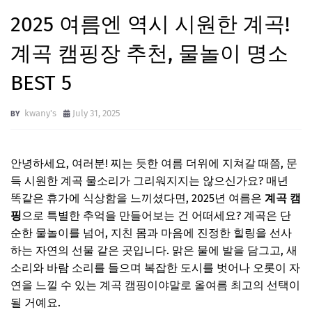
2025 여름엔 역시 시원한 계곡!
계곡 캠핑장 추천, 물놀이 명소
BEST 5
kwany's
July 31, 2025
안녕하세요, 여러분! 찌는 듯한 여름 더위에 지쳐갈 때쯤, 문
득 시원한 계곡 물소리가 그리워지지는 않으신가요? 매년
똑같은 휴가에 식상함을 느끼셨다면, 2025년 여름은
계곡 캠
핑
으로 특별한 추억을 만들어보는 건 어떠세요? 계곡은 단
순한 물놀이를 넘어, 지친 몸과 마음에 진정한 힐링을 선사
하는 자연의 선물 같은 곳입니다. 맑은 물에 발을 담그고, 새
소리와 바람 소리를 들으며 복잡한 도시를 벗어나 오롯이 자
연을 느낄 수 있는 계곡 캠핑이야말로 올여름 최고의 선택이
될 거예요.