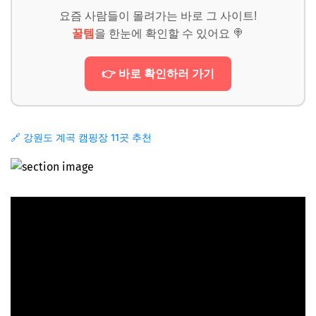
요즘 사람들이 몰려가는 바로 그 사이트!
꿀템
을 한눈에 확인할 수 있어요 🍭
👉 바로 확인하러 가기
🔗 강원도 계곡 캠핑장 11곳 추천