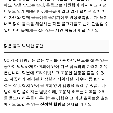
해요. 발을 담그는 순간, 온몸으로 시원함이 퍼지며 그 어떤
더위도 잊게 해줍니다. 계곡물이 얕고 넓게 펼쳐져 있어 어
린 자녀와 함께 물놀이를 즐기기에도 안성맞춤입니다. 물이
너무 맑아 물속을 헤엄치는 작은 물고기들도 쉽게 관찰할 수
있어 아이들에게는 살아있는 자연 학습장이 될 거예요.
맑은 물과 넉넉한 공간
OO 계곡 캠핑장은 넓은 부지를 자랑하며, 텐트를 칠 수 있는
공간이 넉넉하게 마련되어 있어 다른 팀들과의 간격이 여유
롭습니다. 덕분에 프라이빗하고 조용한 캠핑을 즐길 수 있
죠. 깨끗하게 관리된 화장실과 샤워시설, 개수대 등 편의시
설도 잘 갖춰져 있어 불편함 없이 캠핑을 즐길 수 있습니다.
밤이 되면 쏟아지는 별빛 아래, 조용히 흐르는 계곡물 소리
를 들으며 하루를 마무리하는 경험은 그 어떤 호화로운 호텔
에서도 느낄 수 없는
진정한 힐링
을 선사할 거예요.