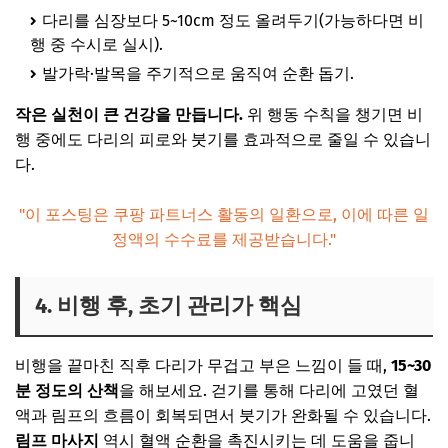
다리를 심장보다 5~10cm 정도 올려두기(가능하다면 비
행 중 수시로 실시).
발가락·발목을 주기적으로 움직여 순환 돕기.
작은 실천이 큰 건강을 만듭니다.
위 행동 수칙을 챙기면 비
행 중에도 다리의 피로와 붓기를 효과적으로 줄일 수 있습니
다.
"이 포스팅은 쿠팡 파트너스 활동의 일환으로, 이에 따른 일
정액의 수수료를 제공받습니다."
4. 비행 후, 초기 관리가 핵심
비행을 끝마친 직후 다리가 무겁고 부은 느낌이 들 때,
15~30
분 정도의 산책
을 해보세요. 걷기를 통해 다리에 고였던 혈
액과 림프의 흐름이 회복되면서 붓기가 완화될 수 있습니다.
림프 마사지
역시 혈액 순환을 촉진시키는 데 도움을 줍니