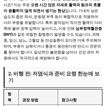
시죠? 이는 주로
오랜 시간 앉은 자세로 혈액과 림프의 흐름
이 원활하지 않게 되면서 생기는 현상
입니다. 기내의 낮은
습도와 좁은 좌석, 운동량 부족 등이 복합적으로 작용하여
다리 부종을 유발합니다. 특히 움직임이 적으면 혈액이 다리
쪽에 몰려 정맥 압력이 높아지고, 이로 인해
심부정맥혈전증
(DVT)
과 같은 위험한 합병증이 발생할 수도 있습니다. 과체
중, 임신, 당뇨, 고혈압 등 만성질환이 있다면 더욱 주의해야
하며, 부종이 심해지거나 통증이 동반된다면 반드시 전문의
를 찾아야 합니다. 일상적인 불편함을 넘어서 건강 관리 차
원에서도 적극적으로 예방해야 합니다.
2. 비행 전: 저염식과 준비 요령 한눈에 보
기
항
목
권장 방법
참고사항