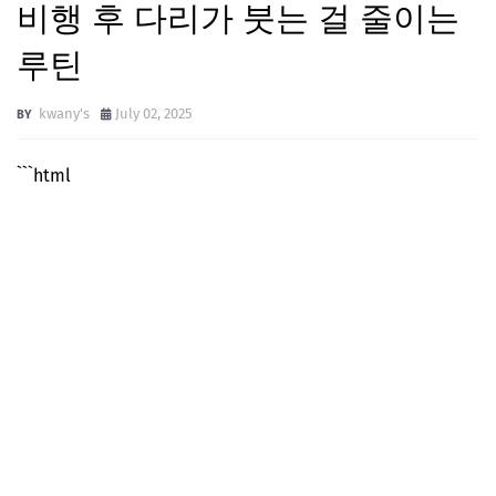
비행 후 다리가 붓는 걸 줄이는
루틴
kwany's
July 02, 2025
```html