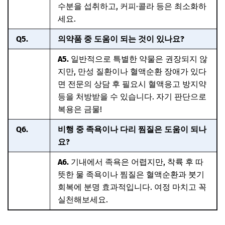
수분을 섭취하고, 커피·콜라 등은 최소화하
세요.
Q5.
의약품 중 도움이 되는 것이 있나요?
A5.
일반적으로 특별한 약물은 권장되지 않
지만, 만성 질환이나 혈액순환 장애가 있다
면 전문의 상담 후 필요시 혈액응고 방지약
등을 처방받을 수 있습니다. 자기 판단으로
복용은 금물!
Q6.
비행 중 족욕이나 다리 찜질은 도움이 되나
요?
A6.
기내에서 족욕은 어렵지만, 착륙 후 따
뜻한 물 족욕이나 찜질은 혈액순환과 붓기
회복에 분명 효과적입니다. 여정 마치고 꼭
실천해보세요.