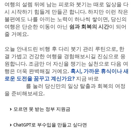
여행의 설렘 뒤에 남는 피로와 붓기는 때로 일상을 다
시 시작하기 힘들게 만들곤 합니다. 하지만 이런 작은
불편에도 나를 아끼는 노력이 하나씩 쌓이면, 당신의
여행은 단순한 이동이 아닌
쉼과 회복의 시간
이 되어
줄 거예요.
오늘 안내드린 비행 후 다리 붓기 관리 루틴으로, 한
결 가볍고 건강한 여행을 경험해보시길 진심으로 응
원합니다. 조금만 더 자신을 챙기는 실천으로 다음 여
행은 더욱 완벽해질 거예요.
혹시, 가까운 휴식이나 새
로운 도전을 꿈꾸고 계신가요?
지금 바로
여기서 여행
시작하기
를 눌러 당신만의 일상 탈출과 회복의 여정
을 준비해보세요.
모르면 못 받는 정부 지원금
놓치지 말고 모두 받아가세
요!
ChatGPT로 부수입을 만들고 싶다면
지금 바로 실전 노
하우 보러 가기