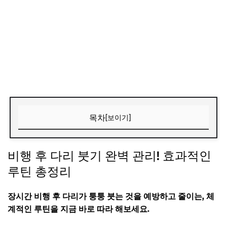
목차
[보이기]
비행 후 다리 붓기 완벽 관리! 효과적인 루틴 총정리
비행 후 다리 붓기 완벽 관리! 효과적인
1. 장시간 비행 시 다리가 붓는 이유와 위험성
루틴 총정리
2. 비행 전: 저염식과 준비 요령 한눈에 보기
3. 비행 중 실천 루틴 체크리스트
장시간 비행 후 다리가 퉁퉁 붓는 것을 예방하고 줄이는, 체
계적인 루틴을 지금 바로 따라 해보세요.
4. 비행 후, 초기 관리가 핵심