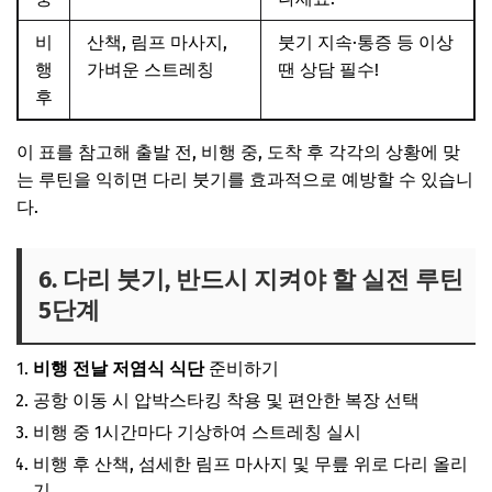
비
산책, 림프 마사지,
붓기 지속·통증 등 이상
행
가벼운 스트레칭
땐 상담 필수!
후
이 표를 참고해 출발 전, 비행 중, 도착 후 각각의 상황에 맞
는 루틴을 익히면 다리 붓기를 효과적으로 예방할 수 있습니
다.
6. 다리 붓기, 반드시 지켜야 할 실전 루틴
5단계
비행 전날 저염식 식단
준비하기
공항 이동 시 압박스타킹 착용 및 편안한 복장 선택
비행 중 1시간마다 기상하여 스트레칭 실시
비행 후 산책, 섬세한 림프 마사지 및 무릎 위로 다리 올리
기