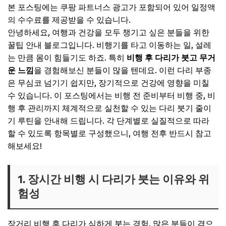
5. 비행 전 & 비행 후 루틴 비교표
본 포스팅에는 쿠팡 파트너스 광고가 포함되어 있어 일정액
6. 다리 붓기, 반드시 지켜야 할 실전 루틴 5단계
의 수수료를 제공받을 수 있습니다.
안녕하세요, 여행과 건강을 모두 챙기고 싶은 분들을 위한
7. 비행 후 다리 붓기에 관한 Q&A
꿀팁 안내 블로그입니다. 비행기를 타고 이동하는 일, 설레
는 만큼 몸이 힘들기도 하죠. 특히
비행 후 다리가 붓고 무거
운 느낌
을 경험해보신 분들이 많을 텐데요. 이런 다리 부종
은 무심코 넘기기 쉽지만, 장기적으로 건강에 영향을 미칠
수 있습니다. 이 포스팅에서는 비행 전 준비부터 비행 중, 비
행 후 관리까지 체계적으로 실천할 수 있는 다리 붓기 줄이
기 루틴을 안내해 드립니다. 각 단계별로 실질적으로 따라
할 수 있도록 항목별로 구성했으니, 여행 전후 반드시 참고
해보세요!
1. 장시간 비행 시 다리가 붓는 이유와 위
험성
장거리 비행 후 다리가 심하게 붓는 경험, 많은 분들이 겪으