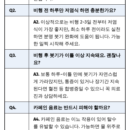
Q2.
비행 전 하루만 저염식 하면 충분한가요?
A2.
이상적으로는 비행 2~3일 전부터 저염
식이 가장 좋지만, 최소 하루 전이라도 실천
하면 분명 붓기 완화에 도움이 됩니다. 가능
한 일찍 시작해 주세요.
Q3.
비행 후 붓기가 이틀 이상 지속돼요. 괜찮나
요?
A3.
보통 하루~이틀 만에 붓기가 자연스럽
게 가라앉지만, 통증이 있거나 장기간 지속
된다면 혈전 등 합병증일 수 있으니 꼭 의료
진과 상담하세요.
Q4.
카페인 음료는 반드시 피해야 할까요?
A4.
카페인 음료는 이뇨 작용이 있어 탈수
를 유발할 수 있습니다. 가능하면 물 위주로