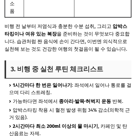
소
품
비행 전 날부터 저염식과 충분한 수분 섭취, 그리고
압박스
타킹이나 여유 있는 복장
을 준비하는 것이 무엇보다 중요합
니다. 습관처럼 짠 음식에 손이 간다면, 이번엔 의식적으로
실천해 보는 것도 건강한 여행의 첫걸음이 될 수 있습니다.
3. 비행 중 실천 루틴 체크리스트
1시간마다 한 번은 일어나기
: 좌석에서 일어나 통로를 걸
으며 다리 스트레칭.
가능하다면 좌석에서
종아리·발목·허벅지 운동
반복.
압박스타킹 착용 시 혈전 발생 위험 34% 감소(의학적 근
거 있음).
2시간마다 최소 200ml 이상의 물 마시기
, 카페인 및 탄
산음료는 자제.