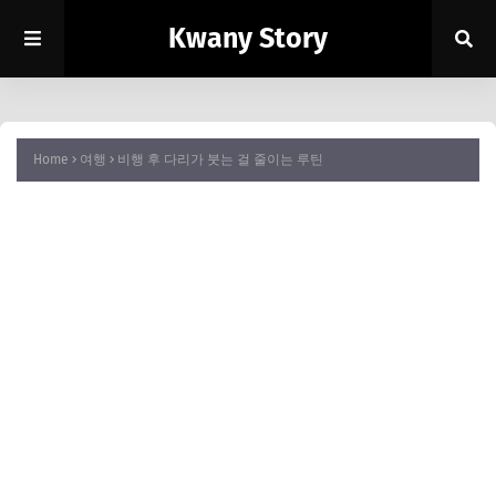
Kwany Story
Home
여행
비행 후 다리가 붓는 걸 줄이는 루틴