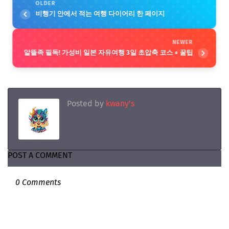
OLDER
비행기 안에서 적는 여행 다이어리 한 페이지
NEWER
알뜰족 필독! 가성비 일본 자유여행 3일 초압축 코스 + 꿀팁
Posted by
kwany's
POST A COMMENT
0 Comments