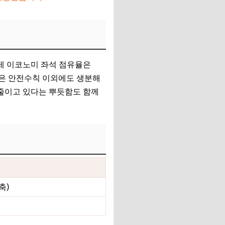
제 이코노미 좌석 점유율은
은 안전수칙 이외에도 생분해
 줄이고 있다는 뿌듯함도 함께
축)