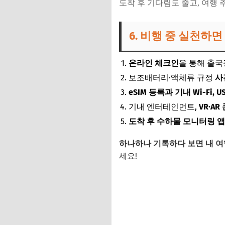
도착 후 기다림도 줄고, 여행
6. 비행 중 실천하면
온라인 체크인
을 통해 출국
보조배터리·액체류 규정
사
eSIM 등록과 기내 Wi-Fi, 
기내 엔터테인먼트,
VR·A
도착 후 수하물 모니터링 
하나하나 기록하다 보면 내 여
세요!