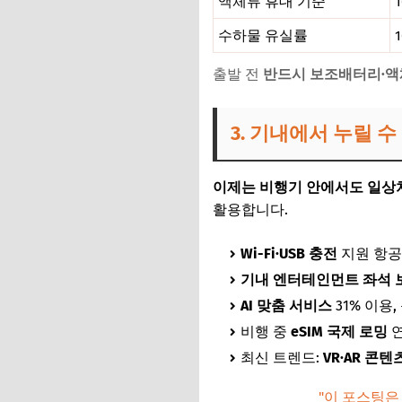
액체류 휴대 기준
수하물 유실률
출발 전
반드시 보조배터리·액
3. 기내에서 누릴 
이제는 비행기 안에서도 일상
활용합니다.
Wi-Fi·USB 충전
지원 항공
기내 엔터테인먼트 좌석 
AI 맞춤 서비스
31% 이용
비행 중
eSIM 국제 로밍
연
최신 트렌드:
VR·AR 콘텐
"이 포스팅은