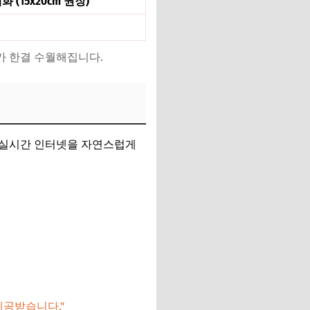
 (15x20cm 권장)
비가 한결 수월해집니다.
 실시간 인터넷을 자연스럽게
제공받습니다."