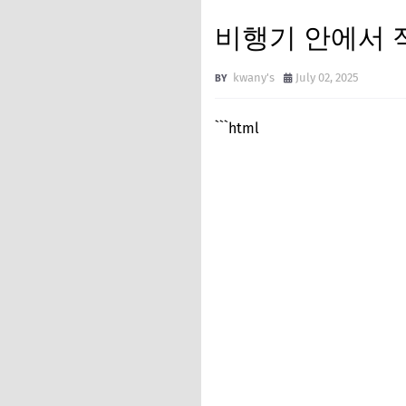
비행기 안에서 
kwany's
July 02, 2025
```html