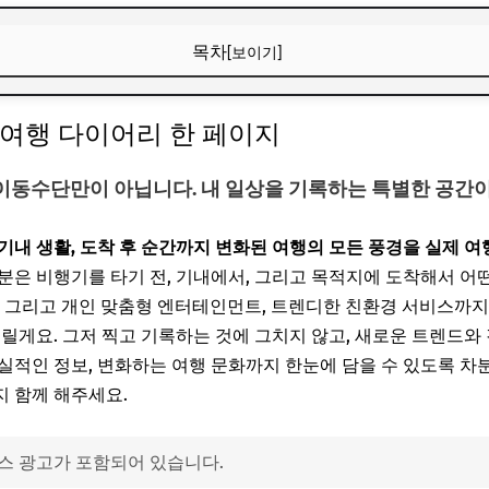
목차
[보이기]
 여행 다이어리 한 페이지
 여행 다이어리 한 페이지
체크인, 대기 시간 30%를 줄이다
상 이동수단만이 아닙니다. 내 일상을 기록하는 특별한 공간이
류, 탑승 규정 변화 한눈에 보기
수 있는 디지털 편의 서비스
기내 생활, 도착 후 순간까지 변화된 여행의 모든 풍경을 실제 
산, 좌석 환경은 어떻게?
은 비행기를 타기 전, 기내에서, 그리고 목적지에 도착해서 어떤
i-Fi, 그리고 개인 맞춤형 엔터테인먼트, 트렌디한 친환경 서비스까
수하물 대기·SNS 후기 작성률
드릴게요. 그저 찍고 기록하는 것에 그치지 않고, 새로운 트렌드와
 좋은 스마트 여행 루틴!
실적인 정보, 변화하는 여행 문화까지 한눈에 담을 수 있도록 차분
 함께 해주세요.
행 다이어리 Q&A
스 광고가 포함되어 있습니다.