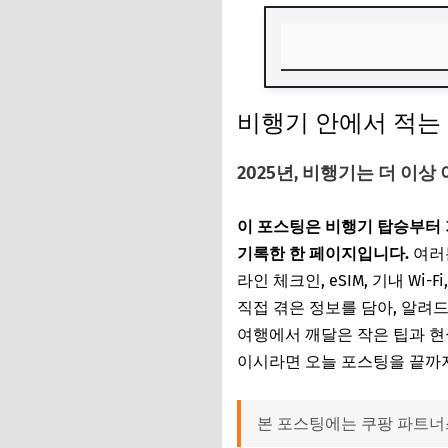
비행기 안에서 적는
비행기 안에서 적는
1. 탑승 전 온라인 
2025년, 비행기는 더 이
2. 보조배터리·액체
3. 기내에서 누릴 
이 포스팅은 비행기 탑승부터 
기록한 한 페이지입니다.
4. 친환경 서비스 확
여러분
라인 체크인, eSIM, 기내 W
5. 도착 후 변화, 
직접 겪은 정보를 담아, 알려
6. 비행 중 실천하면
여행에서 깨달은 작은 팁과 현
이시라면 오늘 포스팅을 끝까지
자주 묻는 질문, 여
본 포스팅에는 쿠팡 파트너