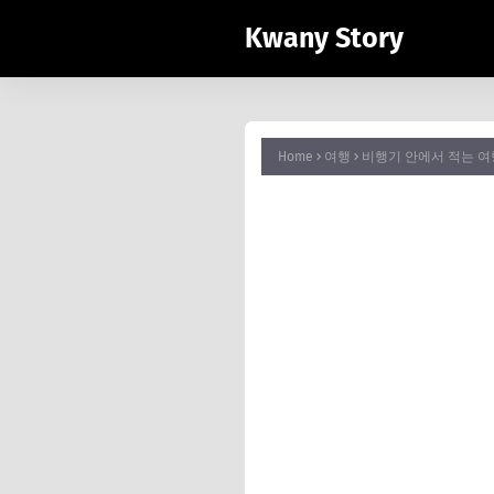
Kwany Story
Home
여행
비행기 안에서 적는 여