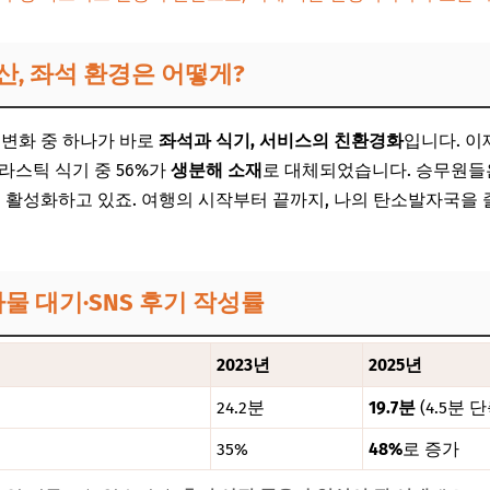
확산, 좌석 환경은 어떻게?
 변화 중 하나가 바로
좌석과 식기, 서비스의 친환경화
입니다. 이
플라스틱 식기 중 56%가
생분해 소재
로 대체되었습니다. 승무원들
을 활성화하고 있죠. 여행의 시작부터 끝까지, 나의 탄소발자국을
수하물 대기·SNS 후기 작성률
2023년
2025년
24.2분
19.7분
(4.5분 단
35%
48%
로 증가