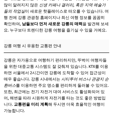
많이 알려지지 않은
신생 카페나 갤러리, 혹은 지역 예술가
들의 작업실
이 새로운 핫플레이스로 떠오를 수 있습니다. 여
행 전에 강릉 관광청 홈페이지나 최신 여행 정보를 꼼꼼히
확인하여,
남들보다 먼저 새로운 강릉의 매력
을 발견해 보세
요. 누구보다 트렌디한 강릉 여행을 즐기실 수 있을 거예요.
강릉 여행 시 유용한 교통편 안내
강릉은 자가용으로 여행하기 편리하지만, 뚜벅이 여행자들
을 위한 대중교통 시스템도 잘 갖춰져 있습니다. KTX를 이용
하면 서울에서 2시간이면 강릉에 도착할 수 있어 접근성이
매우 좋습니다. 강릉 시내에서는
시티투어 버스나 관광지 순
환버스
를 이용하면 주요 명소를 편리하게 둘러볼 수 있어요.
또한, 최근에는 전기 자전거 대여 서비스도 활성화되어 있
어, 해변을 따라 시원하게 자전거를 타는 것도 좋은 방법입
니다.
교통편을 미리 계획
해 두시면 더욱 효율적인 여행이
가능합니다.