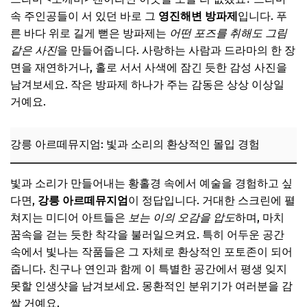
속 주인공들이 서 있던 바로 그
영진해변 방파제
입니다. 푸
른 바다 위로 길게 뻗은 방파제는
어떤 포즈를 취해도 그림
같은 사진
을 만들어줍니다. 사랑하는 사람과 드라마의 한 장
면을 재연하거나, 홀로 서서 사색에 잠긴 듯한 감성 사진을
남겨보세요. 작은 방파제 하나가 주는 감동은 상상 이상일
거예요.
강릉 아르떼뮤지엄: 빛과 소리의 환상적인 몰입 경험
빛과 소리가 만들어내는 황홀경 속에서 예술을 경험하고 싶
다면,
강릉 아르떼뮤지엄
이 정답입니다. 거대한 스크린에 펼
쳐지는 미디어 아트들은
보는 이의 오감을 압도
하며, 마치
꿈속을 걷는 듯한 착각을 불러일으켜요. 특히 어두운 공간
속에서 빛나는 작품들은 그 자체로 환상적인 포토존이 되어
줍니다. 친구나 연인과 함께 이 특별한 공간에서 평생 잊지
못할 인생샷을 남겨보세요. 몽환적인 분위기가 여러분을 감
쌀 거예요.