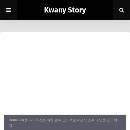
Kwany Story
Home
여행
2025 강릉 여행 필수코스 5! 숨겨진 명소부터 인생샷 스팟까
지