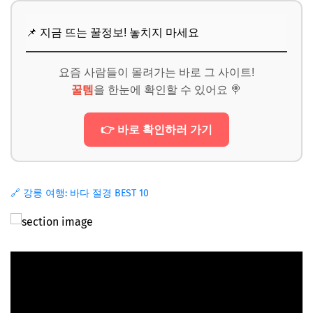
📌 지금 뜨는 꿀정보! 놓치지 마세요
요즘 사람들이 몰려가는 바로 그 사이트!
꿀템
을 한눈에 확인할 수 있어요 🍭
👉 바로 확인하러 가기
🔗 강릉 여행: 바다 절경 BEST 10