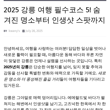
2025 강릉 여행 필수코스 5! 숨
겨진 명소부터 인생샷 스팟까지
kwany's
July 28, 2025
안녕하세요, 여행을 사랑하는 여러분! 답답한 일상을 벗어나
새로운 활력이 필요할 때, 아름다운 동해 바다와 푸른 자연
이 맞닿은 강릉은 언제나 설렘을 선사하는 곳입니다. 특히
2025년의 강릉
은 단순한 여행지를 넘어, 잊지 못할 추억과
감동을 선사할 특별한 변화와 매력으로 가득할 거예요.
새로
운 명소와 더 풍성해진 즐길 거리
들이 여행자들을 기다리고
있거든요.
강릉은 그야말로 매력 덩어리입니다. 에메랄드빛 바다가 펼
쳐지는 해변에서 인생샷을 남기고, 고즈넉한 한옥에서 차 한
잔의 여유를 즐기며, 갓 잡은 싱싱한 해산물로 미식의 향연