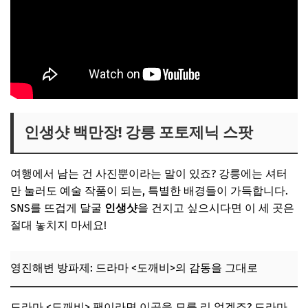
인생샷 백만장! 강릉 포토제닉 스팟
여행에서 남는 건 사진뿐이라는 말이 있죠? 강릉에는 셔터
만 눌러도 예술 작품이 되는, 특별한 배경들이 가득합니다.
SNS를 뜨겁게 달굴
인생샷
을 건지고 싶으시다면 이 세 곳은
절대 놓치지 마세요!
영진해변 방파제: 드라마 <도깨비>의 감동을 그대로
드라마 <도깨비> 팬이라면 이곳을 모를 리 없겠죠? 드라마