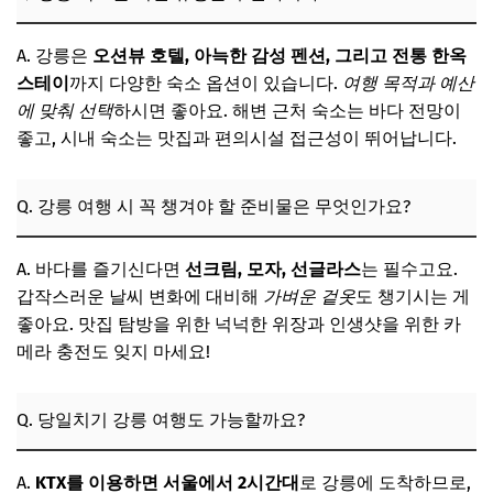
A. 강릉은
오션뷰 호텔, 아늑한 감성 펜션, 그리고 전통 한옥
스테이
까지 다양한 숙소 옵션이 있습니다.
여행 목적과 예산
에 맞춰 선택
하시면 좋아요. 해변 근처 숙소는 바다 전망이
좋고, 시내 숙소는 맛집과 편의시설 접근성이 뛰어납니다.
Q. 강릉 여행 시 꼭 챙겨야 할 준비물은 무엇인가요?
A. 바다를 즐기신다면
선크림, 모자, 선글라스
는 필수고요.
갑작스러운 날씨 변화에 대비해
가벼운 겉옷
도 챙기시는 게
좋아요. 맛집 탐방을 위한 넉넉한 위장과 인생샷을 위한 카
메라 충전도 잊지 마세요!
Q. 당일치기 강릉 여행도 가능할까요?
A.
KTX를 이용하면 서울에서 2시간대
로 강릉에 도착하므로,