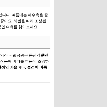
입니다. 여름에는 해수욕을 즐
 좋아요. 해변을 따라 조성된
있던 여유를 찾아보세요.
 설악산 국립공원은
등산객뿐만
와 동해 바다를 한눈에 조망하
절정인 가을
이나,
설경이 아름