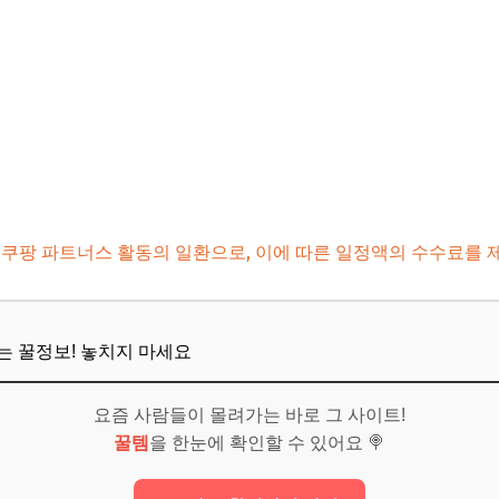
과 준비물
보! 놓치지 마세요
차 팁은?
배 운행 시간과 요금은?
 쿠팡 파트너스 활동의 일환으로, 이에 따른 일정액의 수수료를 
 가는 방법은?
무엇이 있나요?
뜨는 꿀정보! 놓치지 마세요
가능한 곳은?
보! 놓치지 마세요
요즘 사람들이 몰려가는 바로 그 사이트!
꿀템
을 한눈에 확인할 수 있어요 🍭
을 위한 마무리 조언
계획 세우기