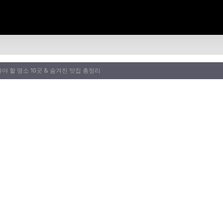
가봐야 할 명소 10곳 & 숨겨진 맛집 총정리