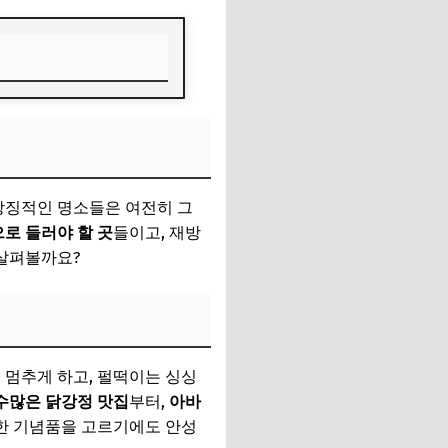
상징적인 명소들은 여전히 그
로 들러야 할 곳
들이고, 재방
 살펴볼까요?
 멈추게 하고, 펄떡이는 싱싱
수많은 닭강정 맛집
부터,
아바
위한 기념품을 고르기에도 안성