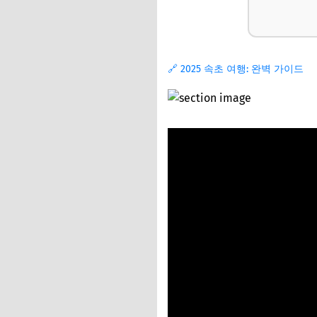
놓치지 말아야 할 필
속초에서 인생 사진
🔗 2025 속초 여행: 완벽 가이드
다음 속초 여행을 
지금 바로 속초로 
📌 지금 뜨는 꿀정