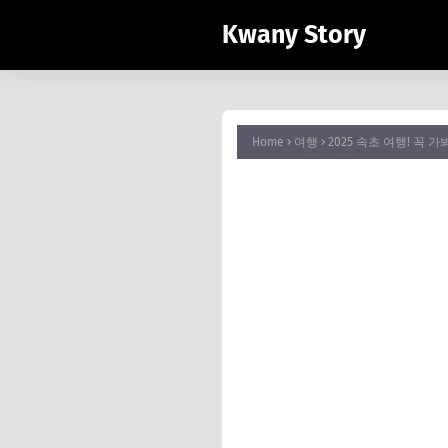
Kwany Story
Home
여행
2025 속초 여행! 꼭 