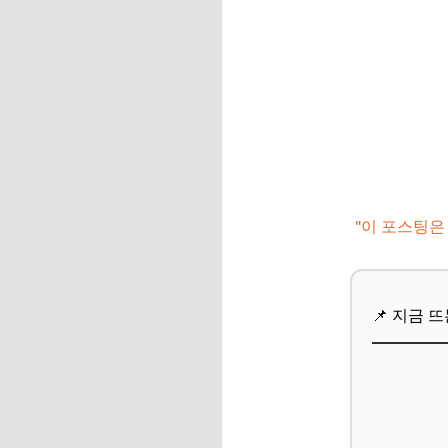
여행 경비 절약 팁
날씨에 맞는 옷차림
📌 지금 뜨는 꿀정
자주 묻는 질문
Q. 속초 중앙시장 주
Q. 아바이 마을 갯
"이 포스팅은
Q. 속초에서 설악산
Q. 속초 특산품은 
📌 지금 
Q. 반려동물 동반 
📌 지금 뜨는 꿀정
잊지 못할 속초 여행
나만의 속초 여행 