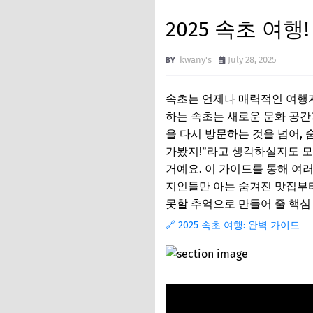
2025 속초 여행
kwany's
July 28, 2025
속초는 언제나 매력적인 여행지
하는 속초는 새로운 문화 공간
을 다시 방문하는 것을 넘어, 
가봤지!”라고 생각하실지도 모
거예요. 이 가이드를 통해 여
지인들만 아는 숨겨진 맛집부터,
못할 추억으로 만들어 줄 핵심
🔗 2025 속초 여행: 완벽 가이드