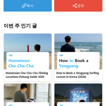
복사
공유
이번 주 인기 글
Hometown Cha-Cha-Cha Filming
How to Book a Yangyang Surfing
Locations Pohang Guide 2026
Lesson in Korea (2026)