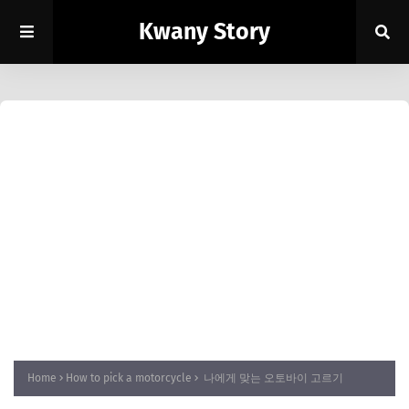
Kwany Story
Home
How to pick a motorcycle
나에게 맞는 오토바이 고르기