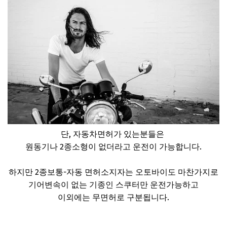
단, 자동차면허가 있는분들은
원동기나 2종소형이 없더라고 운전이 가능합니다.
하지만 2종보통-자동 면허소지자는 오토바이도 마찬가지로
기어변속이 없는 기종인 스쿠터만 운전가능하고
이외에는 무면허로 구분됩니다.