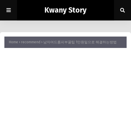
Kwany Story
Home
recommend
남자여드름피부꿀팁 1만원밑으로 해결하는방법