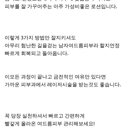
피부를 잘 가꾸어주는 아주 가성비좋은 로션입니다.
이렇게 3가지 방법만 잘지키셔도
아무리 험난한 길을걷는 남자여드름피부라 할지언정
빠르게 회복되고 돌아옵니다.
이모든 과정이 끝나고 금전적인 여유만 있다면
가까운 피부과에서 레이저시술을 받는것도 좋습니다.
꼭 당장 실천하셔서 빠르고 간편하게
빨갛게 올라온 여드름피부 관리해보세요!