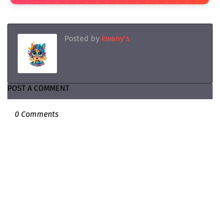
Posted by
kwany's
POST A COMMENT
0 Comments