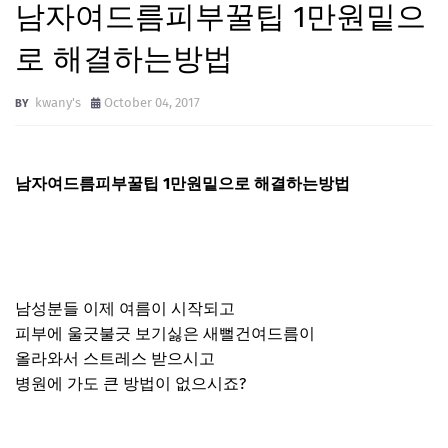
남자여드름피부꿀팁 1만원밑으
로 해결하는방법
kwany's
October 04, 2017
남자여드름피부꿀팁 1만원밑으로 해결하는방법
남성분들 이제 여름이 시작되고
피부에 울긋불긋 보기싫은 새뻘건여드름이
올라와서 스트레스 받으시고
병원에 가도 큰 방법이 없으시죠?