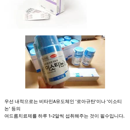
우선 내적으로는 비타민A유도체인 '로아규탄'이나 '이소티
논' 등의
여드름치료제를 하루 1~2알씩 섭취해주는 것이 필수입니다.