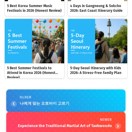
5 Best Korea Summer Music
4 Days in Gangneung & Sokcho
Festivals in 2026 (Honest Review)
2026: East Coast Itinerary Guide
5 Best Summer Festivals to
5-Day Seoul Itinerary with Kids
Attend in Korea 2026 (Honest
2026: A Stress-Free Family Plan
Review)
OLDER
나에게 맞는 오토바이 고르기
NEWER
Experience the Traditional Martial Art of Taekwondo