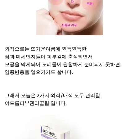
외적으로는 뜨거운여름에 찐득찐득한
땀과 미세먼지들이 피부겉에 축적되면서
모공을 막게되어 노폐물이 원할하게 분비되지 못하면
염증반응을 일으키기도 합니다.
그래서 오늘은 2가지 외적/내적 모두 관리할
여드름피부관리꿀팁 입니다.