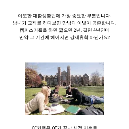
이또한 대활생활팁에 가장 중요한 부분입니다.
남녀가 교제를 하다보면 만남과 이별이 공존합니다.
캠퍼스커플을 하면 짧으면 2년, 길면 4년인데
만약 그 기간에 헤어지면 강제휴학 아닌가요?
CC커플은 OT가 끝난 시점 이후로