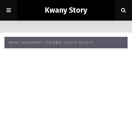
Kwany Story
Home
recommend
대학생활팁 간단하게 정리하자!