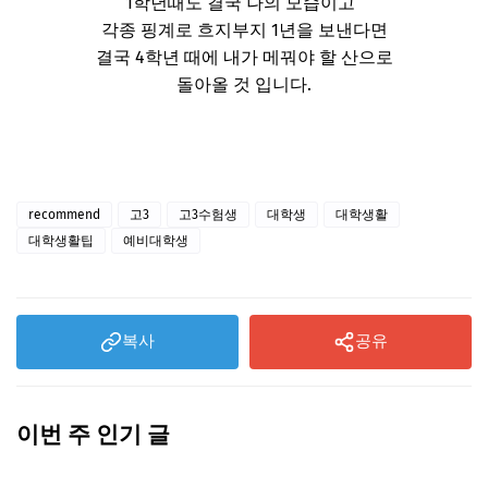
1학년때도 결국 나의 모습이고
각종 핑계로 흐지부지 1년을 보낸다면
결국 4학년 때에 내가 메꿔야 할 산으로
돌아올 것 입니다.
recommend
고3
고3수험생
대학생
대학생활
대학생활팁
예비대학생
복사
공유
이번 주 인기 글