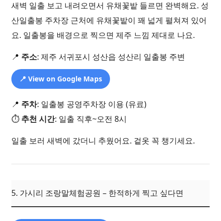
새벽 일출 보고 내려오면서 유채꽃밭 들르면 완벽해요. 성
산일출봉 주차장 근처에 유채꽃밭이 꽤 넓게 펼쳐져 있어
요. 일출봉을 배경으로 찍으면 제주 느낌 제대로 나요.
📍
주소
: 제주 서귀포시 성산읍 성산리 일출봉 주변
📍 View on Google Maps
📍
주차
: 일출봉 공영주차장 이용 (유료)
⏱️
추천 시간
: 일출 직후~오전 8시
일출 보러 새벽에 갔더니 추웠어요. 겉옷 꼭 챙기세요.
5. 가시리 조랑말체험공원 – 한적하게 찍고 싶다면