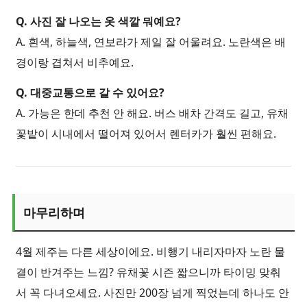
Q. 사진 잘 나오는 옷 색깔 뭐예요?
A. 흰색, 하늘색, 연보라가 제일 잘 어울려요. 노란색은 배
경이랑 겹쳐서 비추예요.
Q. 대중교통으로 갈 수 있어요?
A. 가능은 한데 추천 안 해요. 버스 배차 간격도 길고, 유채
꽃밭이 시내에서 떨어져 있어서 렌터카가 훨씬 편해요.
마무리하며
4월 제주는 다른 세상이에요. 비행기 내리자마자 노란 물
결이 반겨주는 느낌? 유채꽃 시즌 짧으니까 타이밍 맞춰
서 꼭 다녀오세요. 사진만 200장 넘게 찍었는데 하나도 안