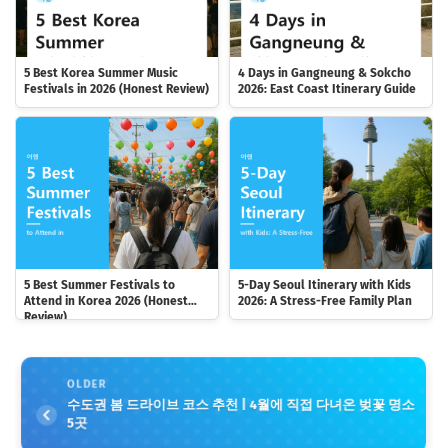
5 Best Korea Summer Music
4 Days in Gangneung & Sokcho
Festivals in 2026 (Honest Review)
2026: East Coast Itinerary Guide
5 Best Summer Festivals to
5-Day Seoul Itinerary with Kids
Attend in Korea 2026 (Honest
2026: A Stress-Free Family Plan
Review)
OLDER
수도권 봄 드라이브 코스 추천 | 4월에 직접 다녀온 벚꽃 명소
5곳