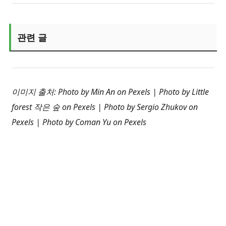
관련 글
이미지 출처: Photo by Min An on Pexels | Photo by Little
forest 작은 숲 on Pexels | Photo by Sergio Zhukov on
Pexels | Photo by Coman Yu on Pexels