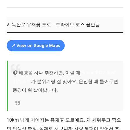
2. 녹산로 유채꽃 도로 – 드라이브 코스 끝판왕
📍 View on Google Maps
🎧 배경음 하나 추천하면, 이럴 때
Scene:POV 플레
이리스트
가 분위기랑 잘 맞아요. 운전할 때 틀어두면
풍경이 확 살아납니다.
10km 넘게 이어지는 유채꽃 도로예요. 차 세워두고 찍으
면 인생샷 확정. 실제로 해보니까 차량 통행이 있어서 조