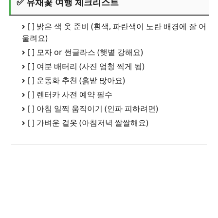
✅ 유채꽃 여행 체크리스트
[ ] 밝은 색 옷 준비 (흰색, 파란색이 노란 배경에 잘 어
울려요)
[ ] 모자 or 썬글라스 (햇볕 강해요)
[ ] 여분 배터리 (사진 엄청 찍게 됨)
[ ] 운동화 추천 (흙밭 많아요)
[ ] 렌터카 사전 예약 필수
[ ] 아침 일찍 움직이기 (인파 피하려면)
[ ] 가벼운 겉옷 (아침저녁 쌀쌀해요)