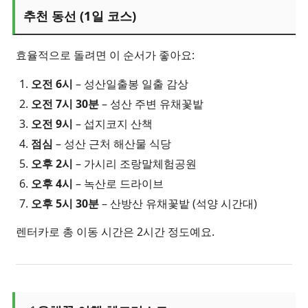
추천 동선 (1일 코스)
효율적으로 돌려면 이 순서가 좋아요:
오전 6시
– 성산일출봉 일출 감상
오전 7시 30분
– 성산 주변 유채꽃밭
오전 9시
– 섭지코지 산책
점심
– 성산 근처 해산물 식당
오후 2시
– 가시리 조랑말체험공원
오후 4시
– 녹산로 드라이브
오후 5시 30분
– 산방산 유채꽃밭 (석양 시간대)
렌터카로 총 이동 시간은 2시간 정도예요.