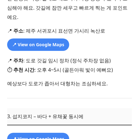
심해야 해요. 갓길에 잠깐 세우고 빠르게 찍는 게 포인트
예요.
📍
주소
: 제주 서귀포시 표선면 가시리 녹산로
📍 View on Google Maps
📍
주차
: 도로 갓길 임시 정차 (정식 주차장 없음)
⏱️
추천 시간
: 오후 4~5시 (골든아워 빛이 예뻐요)
예상보다 도로가 좁아서 대형차는 조심하세요.
3. 섭지코지 – 바다 + 유채꽃 동시에
📍 View on Google Maps