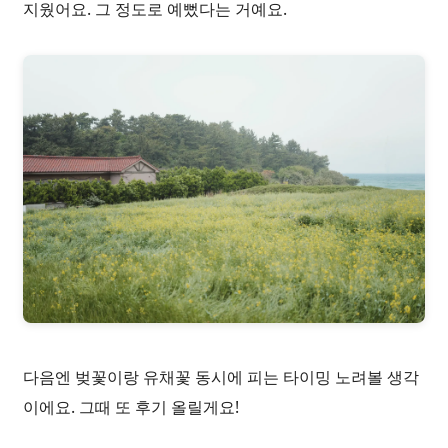
지웠어요. 그 정도로 예뻤다는 거예요.
다음엔 벚꽃이랑 유채꽃 동시에 피는 타이밍 노려볼 생각
이에요. 그때 또 후기 올릴게요!