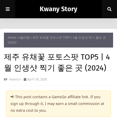
Kwany Story
Home
4월여행
제주 유채꽃 포토스팟 TOP5 | 4월 인생샷 찍기 좋은 곳
(2024)
제주 유채꽃 포토스팟 TOP5 | 4
월 인생샷 찍기 좋은 곳 (2024)
kwany's
April 18, 2026
📢 This post contains a GamsGo affiliate link. If you
sign up through it, I may earn a small commission at
no extra cost to you.