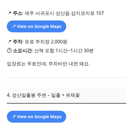
📍
주소
: 제주 서귀포시 성산읍 섭지코지로 107
📍 View on Google Maps
📍
주차
: 유료 주차장 2,000원
⏱️
소요시간
: 산책 포함 1시간~1시간 30분
입장료는 무료인데, 주차비만 내면 돼요.
4. 성산일출봉 주변 – 일출 + 유채꽃
📍 View on Google Maps