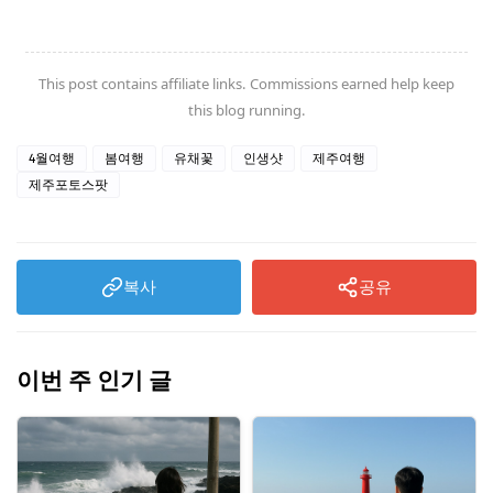
This post contains affiliate links. Commissions earned help keep
this blog running.
4월여행
봄여행
유채꽃
인생샷
제주여행
제주포토스팟
복사
공유
이번 주 인기 글