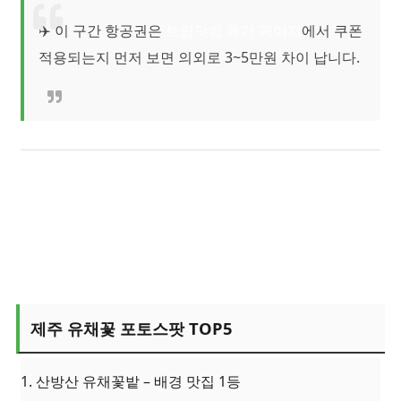
✈️ 이 구간 항공권은
트립닷컴 특가 페이지
에서 쿠폰
적용되는지 먼저 보면 의외로 3~5만원 차이 납니다.
제주 유채꽃 포토스팟 TOP5
1. 산방산 유채꽃밭 – 배경 맛집 1등