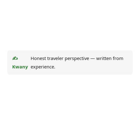
✍️
Honest traveler perspective — written from
Kwany
experience.