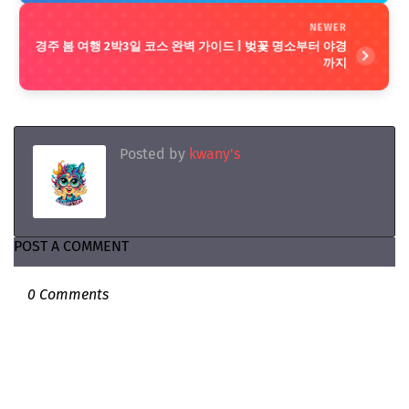
NEWER
경주 봄 여행 2박3일 코스 완벽 가이드 | 벚꽃 명소부터 야경
까지
Posted by
kwany's
POST A COMMENT
0 Comments