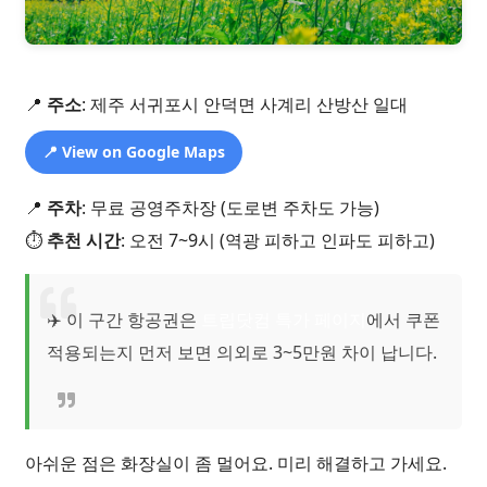
📍
주소
: 제주 서귀포시 안덕면 사계리 산방산 일대
📍 View on Google Maps
📍
주차
: 무료 공영주차장 (도로변 주차도 가능)
⏱️
추천 시간
: 오전 7~9시 (역광 피하고 인파도 피하고)
✈️ 이 구간 항공권은
트립닷컴 특가 페이지
에서 쿠폰
적용되는지 먼저 보면 의외로 3~5만원 차이 납니다.
아쉬운 점은 화장실이 좀 멀어요. 미리 해결하고 가세요.