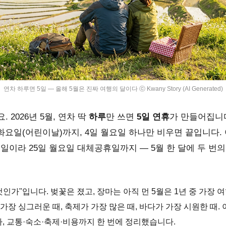
연차 하루면 5일 — 올해 5월은 진짜 여행의 달이다 ⓒ Kwany Story (AI Generated)
. 2026년 5월, 연차 딱
하루
만 쓰면
5일 연휴
가 만들어집니다
 화요일(어린이날)까지, 4일 월요일 하나만 비우면 끝입니다. 
이라 25일 월요일 대체공휴일까지 — 5월 한 달에 두 번
것인가"입니다. 벚꽃은 졌고, 장마는 아직 먼 5월은 1년 중 가장 
가장 싱그러운 때, 축제가 가장 많은 때, 바다가 가장 시원한 때.
라, 교통·숙소·축제·비용까지 한 번에 정리했습니다.