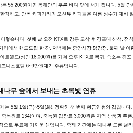
, 왕복 55,200원이면 동해안의 푸른 바다 앞에 서게 됩니다. 5월 
 한적하고, 안목 커피거리의 오션뷰 카페들은 여름 성수기 대비 
 이렇습니다. 첫째 날 오전 KTX로 강릉 도착 후 경포대 산책, 점
거리에서 핸드드립 한 잔, 저녁에는 중앙시장 닭강정. 둘째 날 
아트월드(성인 18,000원)를 거쳐 오후 KTX로 복귀. 숙소는 경포
 비즈니스호텔 6~9만원대가 주류입니다.
 대나무 숲에서 보내는 초록빛 연휴
축제는 5월 1일(금)~5일(화), 정확히 첫 번째 황금연휴와 겹칩니다
 죽녹원로 134)이며, 죽녹원 입장료 3,000원은 지역 상품권 쿠
으로 무료에 가까운 셈입니다. 축제 기간에는 대나무 드론 날리기