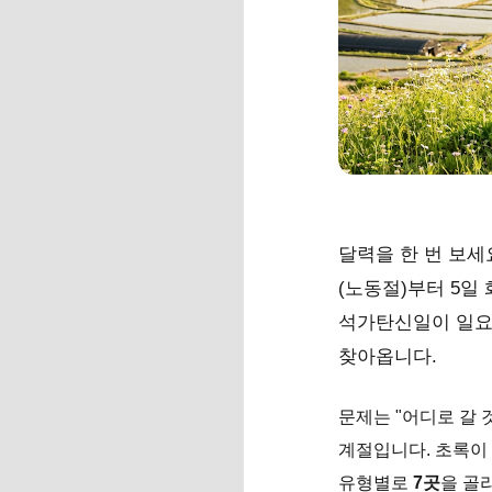
달력을 한 번 보세요
(노동절)부터 5일
석가탄신일이 일요일
찾아옵니다.
문제는 "어디로 갈 
계절입니다. 초록이 
유형별로
7곳
을 골