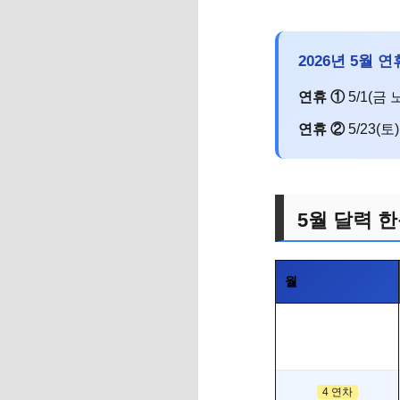
2026년 5월 
연휴 ①
5/1(금 
연휴 ②
5/23(토
5월 달력 
월
4 연차