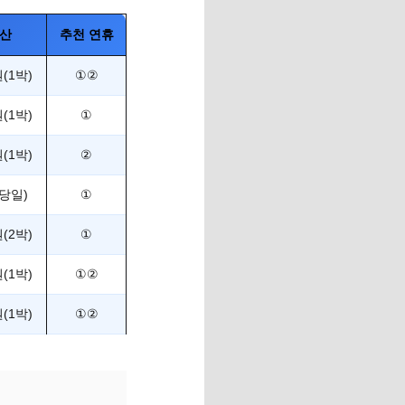
예산
추천 연휴
(1박)
①②
(1박)
①
(1박)
②
(당일)
①
(2박)
①
(1박)
①②
(1박)
①②