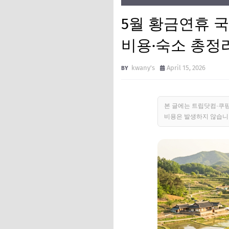
5월 황금연휴 국
비용·숙소 총정리 
kwany's
April 15, 2026
본 글에는 트립닷컴·쿠
비용은 발생하지 않습니