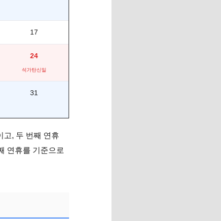
17
24
석가탄신일
31
이고, 두 번째 연휴
 번째 연휴를 기준으로