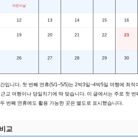
어린이날
12
13
14
15
16
19
20
21
22
23
26
27
28
29
30
입니다. 첫 번째 연휴(5/1~5/5)는 2박3일~4박5일 여행에 최적
1박2일 근교 여행이나 당일치기에 딱 맞습니다. 이 글에서는 주로 첫
 두 번째 연휴에도 활용 가능한 곳은 별도로 표시했습니다.
 비교