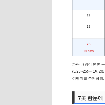
11
18
25
대체공휴일
파란 배경이 연휴 구간
(5/23~25)는 
여행지를 추천하되,
7곳 한눈에