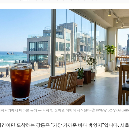
피거리에서 바라본 동해 — 커피 한 잔이면 여행이 시작된다 ⓒ Kwany Story (AI Gener
시간이면 도착하는 강릉은 "가장 가까운 바다 휴양지"입니다. 서