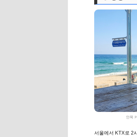
안목 커
서울에서 KTX로 2