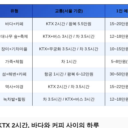
유형
교통(서울 기준)
1인 
바다+카페
KTX 2시간 / 왕복 5.5만원
15~20만원
대나무 숲+축제
KTX+버스 3시간 / 차 3.5시간
12~18만원
장미+기차마을
KTX+무궁화 3.5시간 / 차 3.5시간
10~15만원
가족+체험
차 1시간
5~8만원
섬+해변+카페
항공 1시간 / 왕복 6~12만원
30~50만원
역사+야경
KTX 2시간 / 차 3.5시간
15~22만원
녹차밭+힐링
차 3.5시간 / KTX+버스 3시간
12~18만원
KTX 2시간, 바다와 커피 사이의 하루