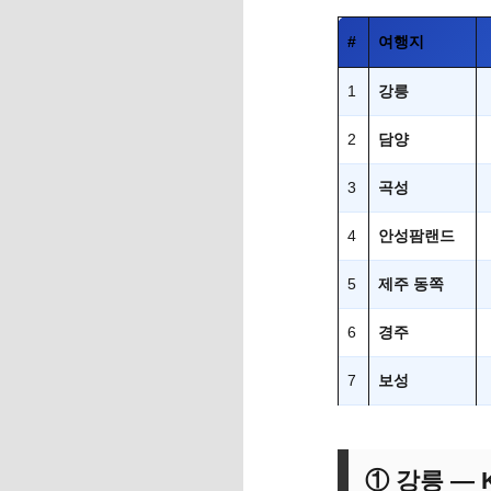
#
여행지
1
강릉
2
담양
3
곡성
4
안성팜랜드
5
제주 동쪽
6
경주
7
보성
① 강릉 — 