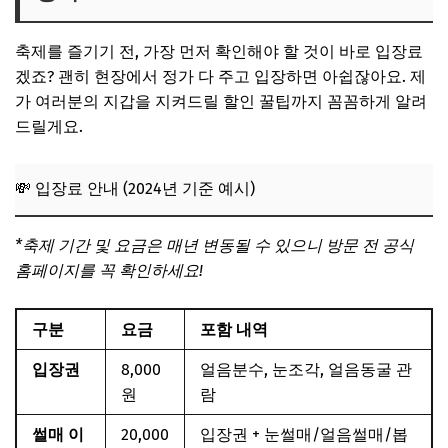
축제를 즐기기 전, 가장 먼저 확인해야 할 것이 바로 입장료
겠죠? 괜히 현장에서 정가 다 주고 입장하면 아쉽잖아요. 제
가 여러분의 지갑을 지켜드릴 할인 꿀팁까지 꼼꼼하게 알려
드릴게요.
💸 입장료 안내 (2024년 기준 예시)
*축제 기간 및 요금은 매년 변동될 수 있으니 방문 전 공식
홈페이지를 꼭 확인하세요!
구분
요금
포함 내역
입장권
8,000
얼음분수, 눈조각, 얼음동굴 관
원
람
썰매 이
20,000
입장권 + 눈썰매/얼음썰매/봅