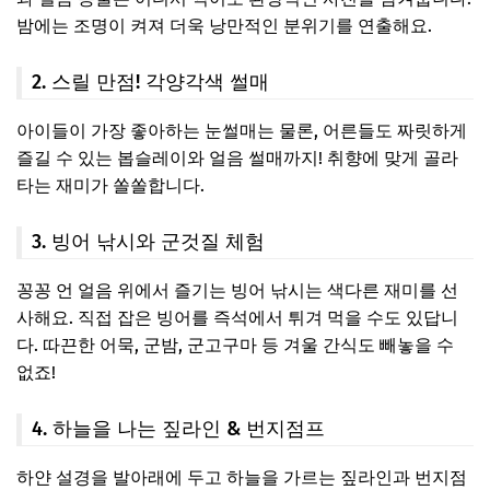
밤에는 조명이 켜져 더욱 낭만적인 분위기를 연출해요.
2. 스릴 만점! 각양각색 썰매
아이들이 가장 좋아하는 눈썰매는 물론, 어른들도 짜릿하게
즐길 수 있는 봅슬레이와 얼음 썰매까지! 취향에 맞게 골라
타는 재미가 쏠쏠합니다.
3. 빙어 낚시와 군것질 체험
꽁꽁 언 얼음 위에서 즐기는 빙어 낚시는 색다른 재미를 선
사해요. 직접 잡은 빙어를 즉석에서 튀겨 먹을 수도 있답니
다. 따끈한 어묵, 군밤, 군고구마 등 겨울 간식도 빼놓을 수
없죠!
4. 하늘을 나는 짚라인 & 번지점프
하얀 설경을 발아래에 두고 하늘을 가르는 짚라인과 번지점