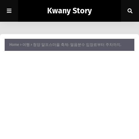
Kwany Story
Home
여행
청양 알프스마을 축제: 얼음분수 입장료부터 주차까지.