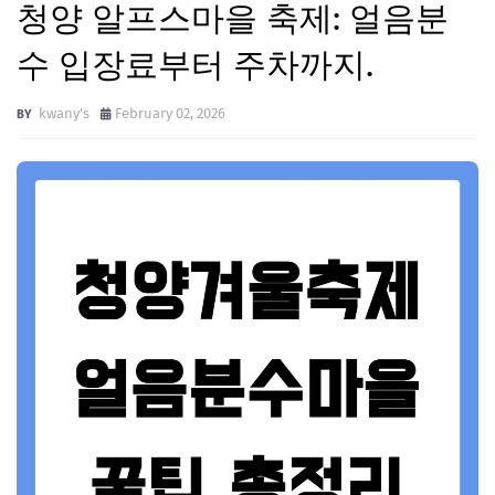
청양 알프스마을 축제: 얼음분
수 입장료부터 주차까지.
kwany's
February 02, 2026