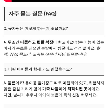
자주 묻는 질문 (FAQ)
Q. 옷차림은 어떻게 하는 게 좋을까요?
A. 무조건
따뜻하고 편한 복장
이 최고예요! 방수 기능이 있는
바지와 부츠를 신으면 눈밭에서 뒹굴어도 걱정 없어요.
핫
팩, 장갑, 목도리, 모자는 선택이 아닌 필수랍니다!
Q. 어린 아이들과 함께 가도 괜찮을까요?
A. 물론이죠! 유아용 썰매장도 따로 마련되어 있고, 위험하지
않은 즐길 거리가 많아
가족 나들이에 최적화된 곳
이에요.
다만, 날씨가 추우니 아이의 보온에 특히 신경 써주세요.