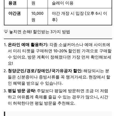
용권
원
슬레이 이용
야간권
10,000
야간 개장 시 입장 (오후 6시 이
원
후)
💡 놓치면 손해! 할인받는 3가지 방법
온라인 예매 활용하기:
각종 소셜커머스나 예매 사이트에
서 미리 티켓을 구매하면 10~20% 할인된 가격으로 구매할
수 있어요. 방문 계획이 정해졌다면 가장 먼저 확인해보세
요!
청양군민/경로/장애인/국가유공자 할인:
해당되시는 분
들은 신분증이나 증빙서류를 꼭 챙겨가세요. 현장에서 할
인 혜택을 받으실 수 있습니다.
평일 방문 공략:
주말보다 평일에 방문하면 조금 더 저렴
하고 여유롭게 축제를 즐길 수 있는 경우가 많으니, 시간
이 허락한다면 평일 방문을 추천해요.