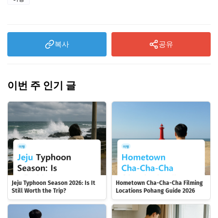
복사
공유
이번 주 인기 글
Jeju Typhoon Season 2026: Is It
Hometown Cha-Cha-Cha Filming
Still Worth the Trip?
Locations Pohang Guide 2026