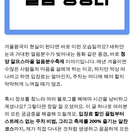
겨울왕국이 현실이 된다면 바로 이런 모습일까요? 새하얀
눈과 거대한 얼음분수가 빚어내는 동화 같은 풍경, 바로
청
양 알프스마을 얼음분수축제
이야기입니다. 매년 겨울이면
수많은 사람들의 마음을 설레게 하는 이곳, 하지만 막상 떠
나려고 하면 입장료는 얼마인지, 주차는 어디에 해야 할지
막막하게 느껴질 때가 많죠.
혹시 정보를 찾느라 여러 블로그를 헤매며 시간을 낭비하고
계셨나요? 그렇다면 정말 잘 오셨어요. 이 글 하나로 여러분
의 모든 궁금증을 해결해 드릴게요.
입장료 할인 꿀팁부터
스트레스 없는 주차 비법, 그리고 축제를 200% 즐기는 알찬
코스
까지, 제가 직접 다녀온 것처럼 생생하고 꼼꼼하게 모든