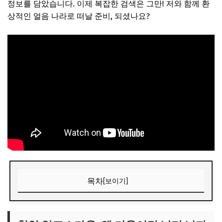
정보를 담았습니다. 이제 복잡한 검색은 그만! 저와 함께 환
상적인 얼음 나라로 떠날 준비, 되셨나요?
목차
[보이기]
청양 알프스마을, 왜 겨울이면 난리 날까요?
가장 중요한 정보! 입장료와 할인 꿀팁 총정리