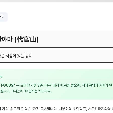
KYO
칸야마 (代官山)
운 서점이 있는 동네
NE
T FOCUS"
— 츠타야 서점 2층 라운지에서 이 곡을 들으면, 책과 음악과 커피가 완
룹니다. 3시간이 30분처럼 지나가요.
가장 '정돈된 힙함'을 가진 동네입니다. 시부야의 소란함도, 시모키타자와의