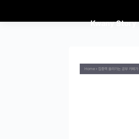
Kwany Story
Home
집중력 올라가는 공부 카페가 