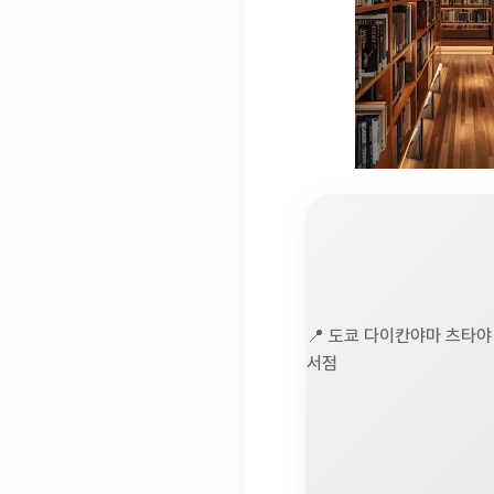
📍 도쿄 다이칸야마 츠타야
서점