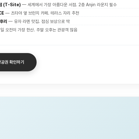
 (T-Site)
— 세계에서 가장 아름다운 서점. 2층 Anjin 라운지 필수
CE
— 츠타야 옆 브런치 카페. 테라스 자리 추천
아후리
— 유자 라멘 맛집. 점심 보상으로 딱
일 오전이 가장 한산. 주말 오후는 관광객 많음
 항공권 확인하기