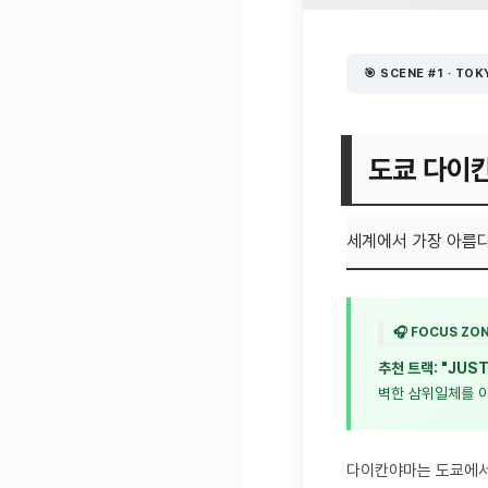
🎯 SCENE #1 · TO
도쿄 다이
세계에서 가장 아름다
🎧 FOCUS ZO
추천 트랙: "JUS
벽한 삼위일체를 이
다이칸야마는 도쿄에서 