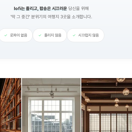
lofi는 졸리고, 팝송은 시끄러운
당신을 위해
'딱 그 중간' 분위기의 여행지 3곳을 소개합니다.
✓
로파이 없음
✓
졸리지 않음
✓
시끄럽지 않음