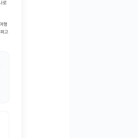
하나로
 여행
 펴고