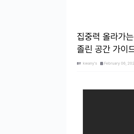
집중력 올라가는 
졸린 공간 가이
kwany's
February 06, 20