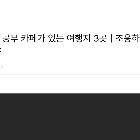
공부 카페가 있는 여행지 3곳 | 조용
드
26