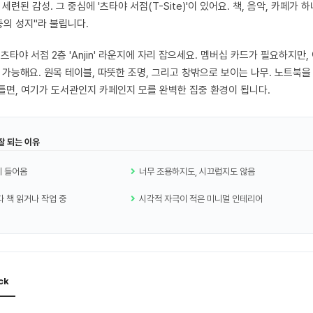
세련된 감성. 그 중심에 '츠타야 서점(T-Site)'이 있어요. 책, 음악, 카페가 
중의 성지"라 불립니다.
츠타야 서점 2층 'Anjin' 라운지에 자리 잡으세요. 멤버십 카드가 필요하지만,
 가능해요. 원목 테이블, 따뜻한 조명, 그리고 창밖으로 보이는 나무. 노트북을
를 틀면, 여기가 도서관인지 카페인지 모를 완벽한 집중 환경이 됩니다.
잘 되는 이유
히 들어옴
너무 조용하지도, 시끄럽지도 않음
다 책 읽거나 작업 중
시각적 자극이 적은 미니멀 인테리어
ick