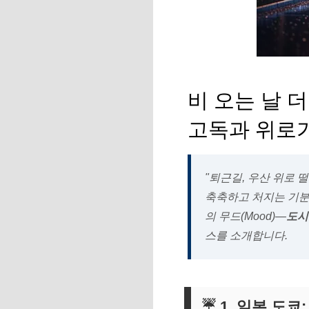
비 오는 날 더
고독과 위로
"퇴근길, 우산 위로 
축축하고 처지는 기분
의 무드(Mood)—
도시
스를 소개합니다.
☔ 1. 일본 도