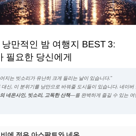
 낭만적인 밤 여행지 BEST 3:
가 필요한 당신에게
떨어지는 빗소리가 유난히 크게 들리는 날이 있습니다."
 대신, 이 분위기를 낭만으로 바꿔줄 도시들이 있습니다. 네이
의 네온사인, 빗소리, 고독한 산책
—를 완벽하게 즐길 수 있는 여
쿄: 비에 젖은 아스팔트와 네온