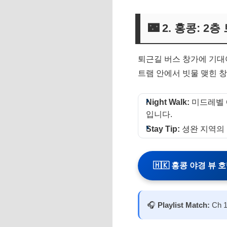
🌃 2. 홍콩: 
퇴근길 버스 창가에 기대
트램 안에서 빗물 맺힌 
Night Walk:
미드레벨 
입니다.
Stay Tip:
셩완 지역의 
🇭🇰 홍콩 야경 뷰 
🎧
Playlist Match:
Ch 