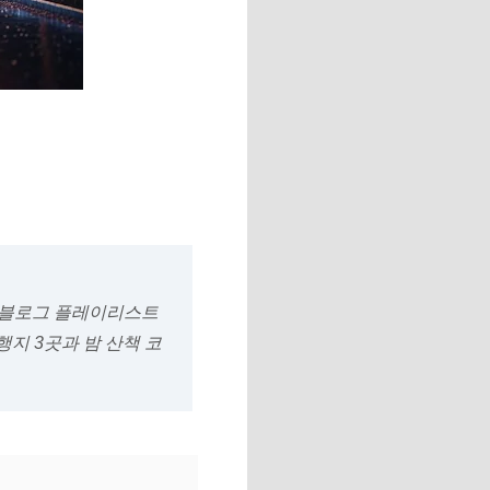
버 블로그 플레이리스트
행지 3곳과 밤 산책 코