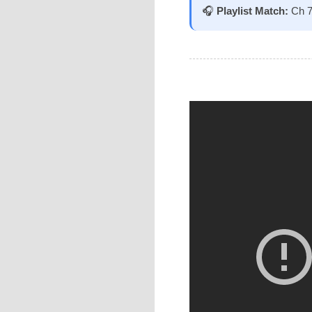
🎧
Playlist Match:
Ch 