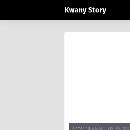
Kwany Story
Home
"비 오는 날 더 낭만적인 해외 