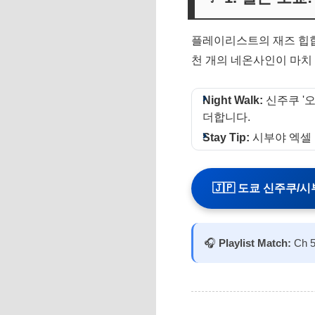
플레이리스트의 재즈 힙합
천 개의 네온사인이 마치
Night Walk:
신주쿠 '
더합니다.
Stay Tip:
시부야 엑셀 
🇯🇵 도쿄 신주쿠/시
🎧
Playlist Match:
Ch 