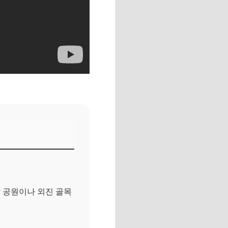
밤 공원이나 외진 골목