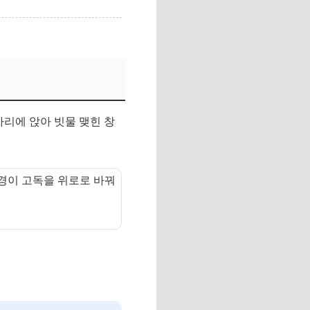
자리에 앉아 빗물 맺힌 창
 야경이 고독을 위로로 바꿔