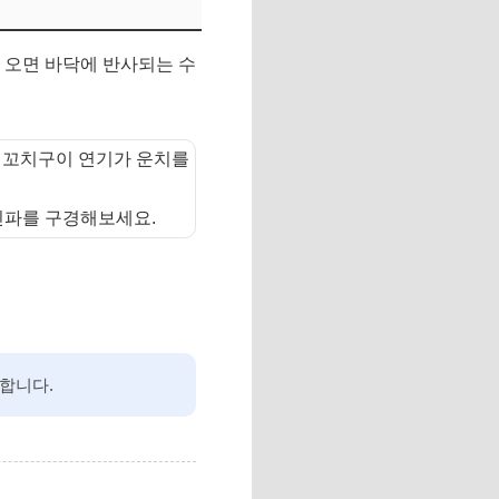
 오면 바닥에 반사되는 수
는 꼬치구이 연기가 운치를
인파를 구경해보세요.
완벽합니다.