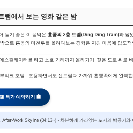
2층 트램에서 보는 영화 같은 밤
어 듣기 좋은 이 음악은
홍콩의 2층 트램(Ding Ding Tram)
과 닮
창밖으로 홍콩의 마천루를 올려다보는 경험은 지친 마음에 압도적
에스컬레이터를 타고 소호 거리까지 올라가기. 젖은 도로 위로 
부티크 호텔 - 조용하면서도 센트럴과 가까워 혼행족에게 완벽합
호텔 특가 예약하기 🏨
1. After-Work Skyline (04:13~) - 차분하게 가라앉는 도시의 밤공