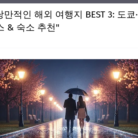
낭만적인 해외 여행지 BEST 3: 도
 & 숙소 추천"