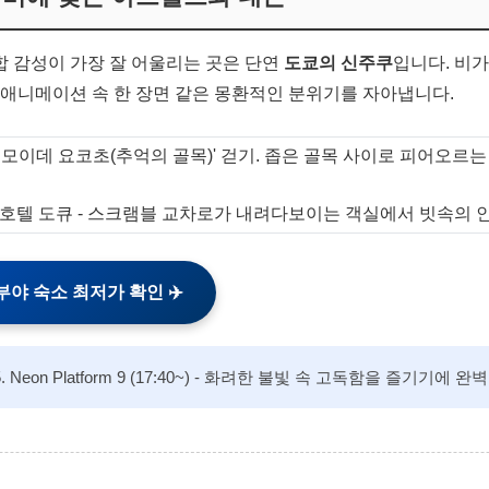
 감성이 가장 잘 어울리는 곳은 단연
도쿄의 신주쿠
입니다. 비가
 애니메이션 속 한 장면 같은 몽환적인 분위기를 자아냅니다.
오모이데 요코초(추억의 골목)' 걷기. 좁은 골목 사이로 피어오르
호텔 도큐 - 스크램블 교차로가 내려다보이는 객실에서 빗속의 
부야 숙소 최저가 확인 ✈️
5. Neon Platform 9 (17:40~) - 화려한 불빛 속 고독함을 즐기기에 