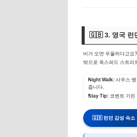
🇬🇧 3. 영국
비가 오면 우울하다고요
밖으로 옥스퍼드 스트리트
Night Walk:
사우스 뱅크
줍니다.
Stay Tip:
코벤트 가든 
🇬🇧 런던 감성 숙소