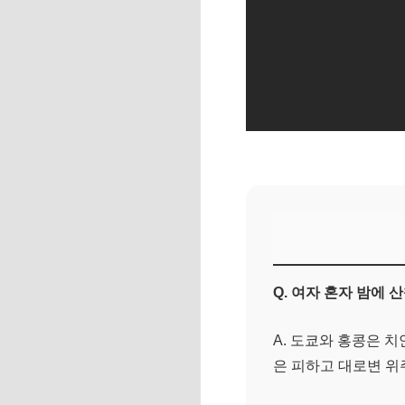
Q. 여자 혼자 밤에
A. 도쿄와 홍콩은 
은 피하고 대로변 위