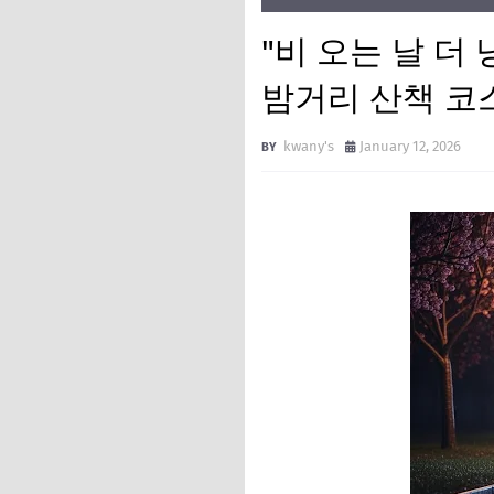
"비 오는 날 더 
밤거리 산책 코스
kwany's
January 12, 2026