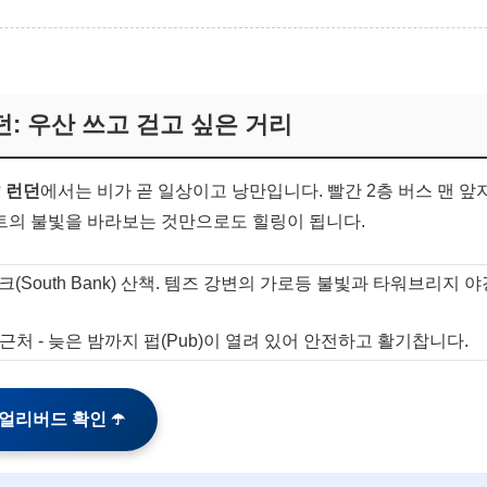
 런던: 우산 쓰고 걷고 싶은 거리
?
런던
에서는 비가 곧 일상이고 낭만입니다. 빨간 2층 버스 맨 앞
의 불빛을 바라보는 것만으로도 힐링이 됩니다.
(South Bank) 산책. 템즈 강변의 가로등 불빛과 타워브리지
근처 - 늦은 밤까지 펍(Pub)이 열려 있어 안전하고 활기찹니다.
 얼리버드 확인 ☂️