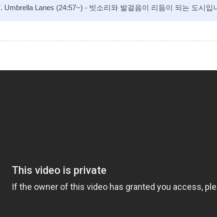
7. Umbrella Lanes (24:57~) - 빗소리와 발걸음이 리듬이 되는 도시입