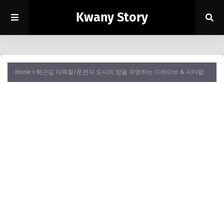
Kwany Story
Home
퇴근길 지옥철/운전자 도시의 밤을 유영하는 드라이브 & 시티팝