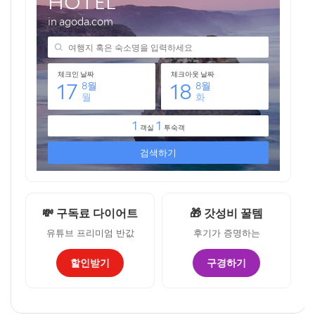
💸 구독료 다이어트
🎁 갓성비 꿀템
유튜브 프리미엄 반값
후기가 증명하는
할인받기
구경하기