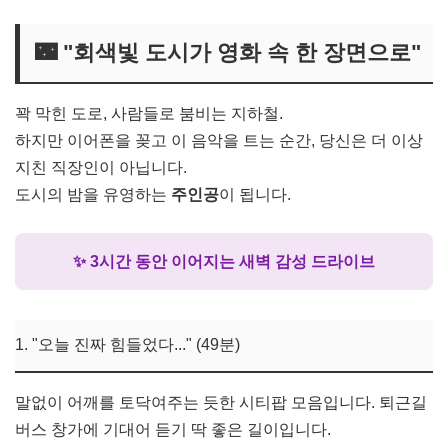
🌃 "회색빛 도시가 영화 속 한 장면으로"
꽉 막힌 도로, 사람들로 붐비는 지하철.
하지만 이어폰을 꽂고 이 음악을 트는 순간, 당신은 더 이상
지친 직장인이 아닙니다.
도시의 밤을 유영하는
주인공
이 됩니다.
✨ 3시간 동안 이어지는 새벽 감성 드라이브
1. "오늘 진짜 힘들었다..." (49분)
말없이 어깨를 토닥여주는 듯한 시티팝 모음입니다. 퇴근길
버스 창가에 기대어 듣기 딱 좋은 길이입니다.