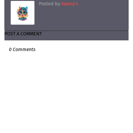
Posted by
kwany's
POST A COMMENT
0 Comments