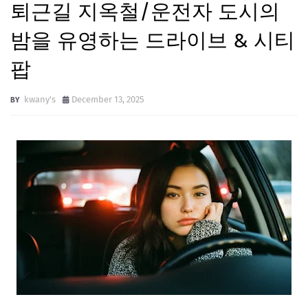
퇴근길 지옥철/운전자 도시의
밤을 유영하는 드라이브 & 시티
팝
kwany's
December 13, 2025