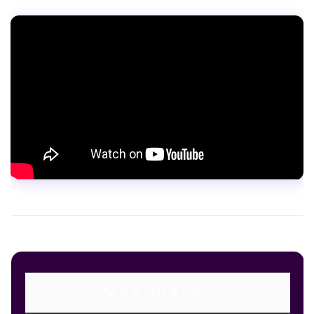
🎧 새벽 감성 충전소