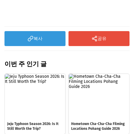
복사
공유
이번 주 인기 글
Jeju Typhoon Season 2026: Is It
Hometown Cha-Cha-Cha Filming
Still Worth the Trip?
Locations Pohang Guide 2026