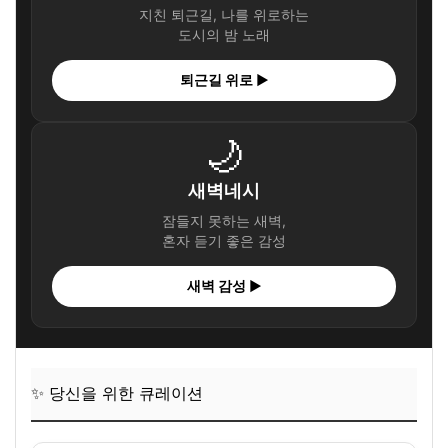
지친 퇴근길, 나를 위로하는
도시의 밤 노래
퇴근길 위로 ▶
🌙
새벽네시
잠들지 못하는 새벽,
혼자 듣기 좋은 감성
새벽 감성 ▶
✨ 당신을 위한 큐레이션