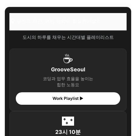
🎧 당신의 시간, 어떤 음악이 필요한가요?
도시의 하루를 채우는 시간대별 플레이리스트
☕
GrooveSeoul
코딩과 업무 효율을 높이는
힙한 노동요
Work Playlist ▶
🌃
23시 10분