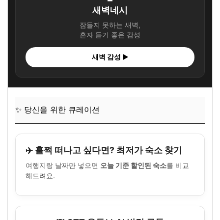
새벽네시
잠들지 못하는 새벽,
혼자 듣기 좋은 감성
새벽 감성 ▶
✨ 당신을 위한 큐레이션
✈️ 훌쩍 떠나고 싶다면? 최저가 숙소 찾기
여행지랑 날짜만 넣으면
오늘 기준 할인된 숙소
를 비교
해드려요.