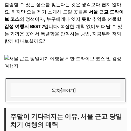
힐링할 수 있는 장소를 찾는다는 것은 생각보다 쉽지 않아
요. 하지만 오늘 제가 소개해 드릴 곳들은
서울 근교 드라이
브 코스
의 정석이자, 누구에게나 잊지 못할 추억을 선물할
감성 여행지 BEST 7
입니다. 복잡한 계획 없이도 떠날 수 있
는 가까운 곳에서 특별함을 만끽하는 방법, 지금부터 저와
함께 떠나보실까요?
목차
[보이기]
주말이 기다려지는 이유, 서울 근교 당일치기 여행의 매력
🎧 당신의 시간, 어떤 음악이 필요한가요?
주말이 기다려지는 이유, 서울 근교 당일
치기 여행의 매력
✨ 당신을 위한 큐레이션