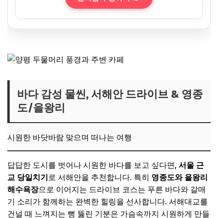
바다 감성 물씬, 서해안 드라이브 & 영종
도/을왕리
시원한 바닷바람 맞으며 떠나는 여행
답답한 도시를 벗어나 시원한 바다를 보고 싶다면,
서울 근
교 당일치기
로 서해안을 추천합니다. 특히
영종도와 을왕리
해수욕장
으로 이어지는 드라이브 코스는 푸른 바다와 갈매
기 소리가 함께하는 완벽한 힐링을 선사합니다. 서해대교를
건널 때 느껴지는 뻥 뚫린 기분은 가슴속까지 시원하게 만들