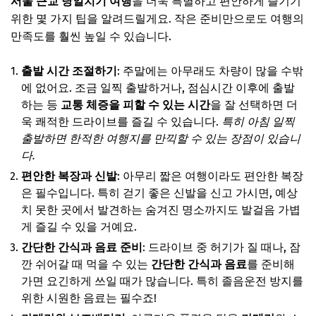
서울 근교 당일치기 여행
을 더욱 특별하고 편안하게 즐기기
위한 몇 가지 팁을 알려드릴게요. 작은 준비만으로도 여행의
만족도를 훨씬 높일 수 있습니다.
출발 시간 조절하기
: 주말에는 아무래도 차량이 많을 수밖
에 없어요. 조금 일찍 출발하거나, 점심시간 이후에 출발
하는 등
교통 체증을 피할 수 있는 시간
을 잘 선택하면 더
욱 쾌적한 드라이브를 즐길 수 있습니다.
특히 아침 일찍
출발하면 한적한 여행지를 만끽할 수 있는 장점이 있습니
다.
편안한 복장과 신발
: 아무리 짧은 여행이라도 편안한 복장
은 필수입니다. 특히 걷기 좋은 신발을 신고 가시면, 예상
치 못한 곳에서 발견하는 숨겨진 명소까지도 발걸음 가볍
게 즐길 수 있을 거예요.
간단한 간식과 음료 준비
: 드라이브 중 허기가 질 때나, 잠
깐 쉬어갈 때 먹을 수 있는
간단한 간식과 음료
를 준비해
가면 요긴하게 쓰일 때가 많습니다. 특히 졸음운전 방지를
위한 시원한 음료는 필수죠!