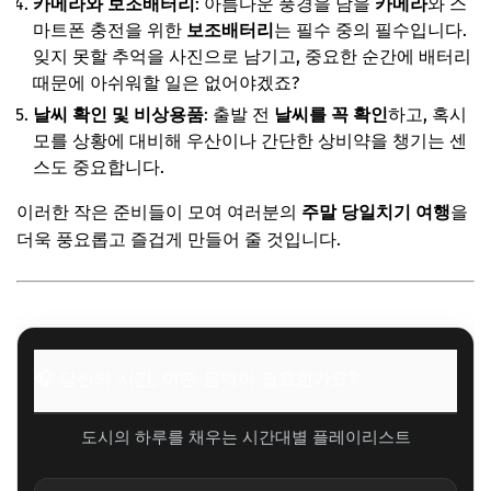
카메라와 보조배터리
: 아름다운 풍경을 담을
카메라
와 스
마트폰 충전을 위한
보조배터리
는 필수 중의 필수입니다.
잊지 못할 추억을 사진으로 남기고, 중요한 순간에 배터리
때문에 아쉬워할 일은 없어야겠죠?
날씨 확인 및 비상용품
: 출발 전
날씨를 꼭 확인
하고, 혹시
모를 상황에 대비해 우산이나 간단한 상비약을 챙기는 센
스도 중요합니다.
이러한 작은 준비들이 모여 여러분의
주말 당일치기 여행
을
더욱 풍요롭고 즐겁게 만들어 줄 것입니다.
🎧 당신의 시간, 어떤 음악이 필요한가요?
도시의 하루를 채우는 시간대별 플레이리스트