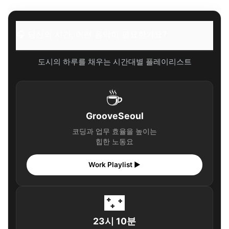
🎧 당신의 시간, 어떤 음악이 필요한가요?
✨ 당신을 위한 큐레이션
🎧 당신의 시간, 어떤 음악이 필요한가요?
자주 묻는 질문
Q. 서울 근교 당일치기 여행, 가장 좋은 계절은 언제인가요?
도시의 하루를 채우는 시간대별 플레이리스트
Q. 운전이 미숙해도 괜찮은 드라이브 코스가 있을까요?
☕
Q. 당일치기 여행 예산은 어느 정도로 잡는 게 좋을까요?
🎧 당신의 시간, 어떤 음악이 필요한가요?
GrooveSeoul
✨ 당신을 위한 큐레이션
코딩과 업무 효율을 높이는
힙한 노동요
나만의 주말, 서울 근교에서 특별하게 만들어요!
🎧 당신의 시간, 어떤 음악이 필요한가요?
Work Playlist ▶
✨ 당신을 위한 큐레이션
🌃
23시 10분