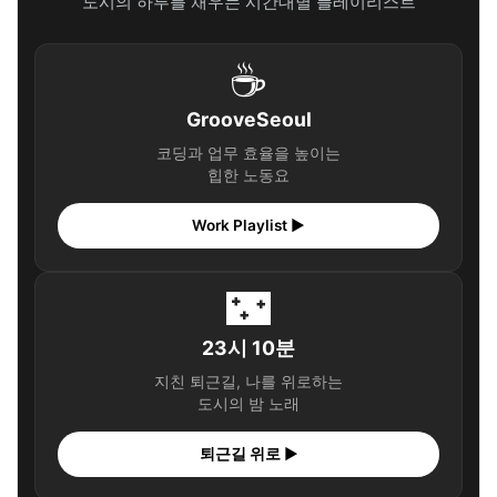
도시의 하루를 채우는 시간대별 플레이리스트
☕
GrooveSeoul
코딩과 업무 효율을 높이는
힙한 노동요
Work Playlist ▶
🌃
23시 10분
지친 퇴근길, 나를 위로하는
도시의 밤 노래
퇴근길 위로 ▶