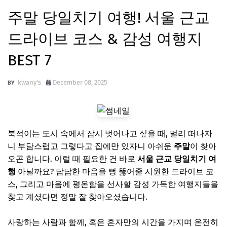
주말 당일치기 여행! 서울 근교
드라이브 코스 & 감성 여행지
BEST 7
kwany's
December 08, 2025
북적이는 도시 속에서 잠시 벗어나고 싶을 때, 멀리 떠나자
니 부담스럽고 그렇다고 집에만 있자니 아쉬운
주말
이 찾아
오곤 합니다. 이럴 때 필요한 건 바로
서울 근교 당일치기 여
행
아닐까요? 답답한 마음을 뻥 뚫어줄 시원한 드라이브 코
스, 그리고 마음에 평온함을 선사할 감성 가득한 여행지들을
찾고 계셨다면 정말 잘 찾아오셨습니다.
사랑하는 사람과 함께, 혹은 혼자만의 시간을 가지며 온전히