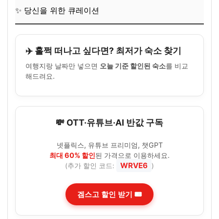
✨ 당신을 위한 큐레이션
✈️ 훌쩍 떠나고 싶다면? 최저가 숙소 찾기
여행지랑 날짜만 넣으면
오늘 기준 할인된 숙소
를 비교
해드려요.
💸 OTT·유튜브·AI 반값 구독
넷플릭스, 유튜브 프리미엄, 챗GPT
최대 60% 할인
된 가격으로 이용하세요.
WRVE6
(추가 할인 코드:
)
겜스고 할인 받기 🎟️