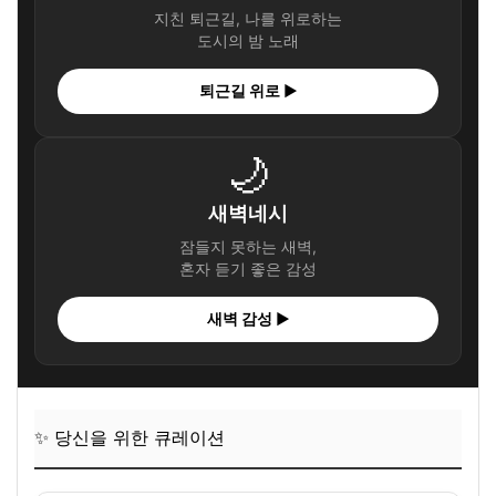
지친 퇴근길, 나를 위로하는
도시의 밤 노래
퇴근길 위로 ▶
🌙
새벽네시
잠들지 못하는 새벽,
혼자 듣기 좋은 감성
새벽 감성 ▶
✨ 당신을 위한 큐레이션