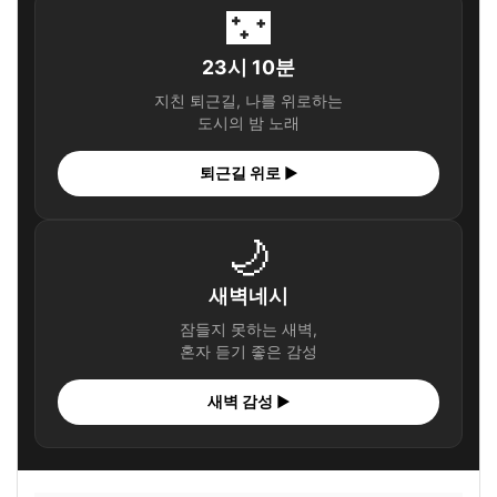
🌃
23시 10분
지친 퇴근길, 나를 위로하는
도시의 밤 노래
퇴근길 위로 ▶
🌙
새벽네시
잠들지 못하는 새벽,
혼자 듣기 좋은 감성
새벽 감성 ▶