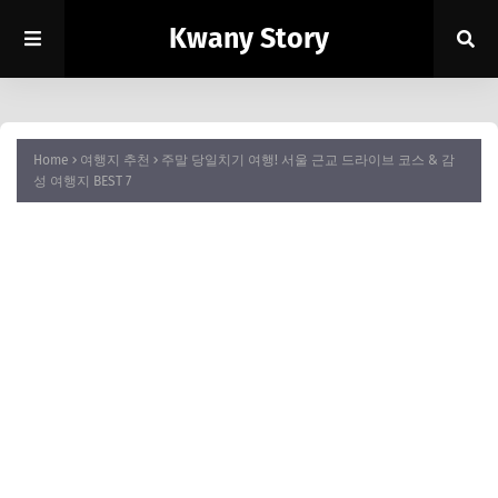
Kwany Story
Home
여행지 추천
주말 당일치기 여행! 서울 근교 드라이브 코스 & 감
성 여행지 BEST 7