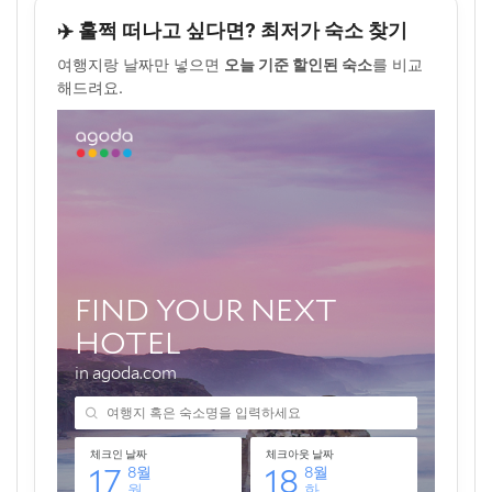
✈️ 훌쩍 떠나고 싶다면? 최저가 숙소 찾기
여행지랑 날짜만 넣으면
오늘 기준 할인된 숙소
를 비교
해드려요.