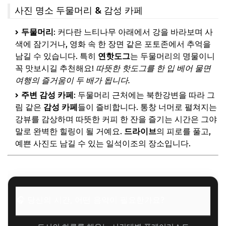
사진 명소 두물머리 & 감성 카페
두물머리
: 커다란 느티나무 아래에서 강을 바라보며 사
색에 잠기거나, 영화 속 한 장면 같은 포토존에서 추억을
남길 수 있습니다. 특히
연핫도그
는 두물머리의 명물이니
꼭 맛보시길 추천해요!
따뜻한 핫도그를 한 입 베어 물면
여행의 즐거움이 두 배가 됩니다.
주변 감성 카페
: 두물머리 근처에는 북한강변을 따라 그
림 같은
감성 카페
들이 즐비합니다. 통창 너머로 펼쳐지는
강뷰를 감상하며 따뜻한 커피 한 잔을 즐기는 시간은 그야
말로 완벽한 힐링이 될 거예요.
드라이브
의 피로를 풀고,
예쁜 사진도 남길 수 있는 일석이조의 장소입니다.
🎧 당신의 시간, 어떤 음악이 필요한가요?