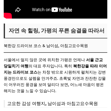
자연 속 힐링, 가평의 푸른 숨결을 따라서
북한강 드라이브 코스 & 남이섬, 아침고요수목원
서울에서 멀지 않은 곳에 위치한 가평은 언제나
서울 근교
당일치기 여행
의 대표 주자입니다. 특히
북한강을 따라 이어
지는 드라이브 코스
는 차창 밖으로 시원하게 펼쳐지는 강변
풍경만으로도 설렘을 안겨주죠. 초록빛 자연과 잔잔한 강물
이 어우러진 풍경을 보며 달리다 보면, 어느새 마음이 평온
해지는 것을 느낄 수 있습니다.
고요한 감성 여행지, 남이섬과 아침고요수목원