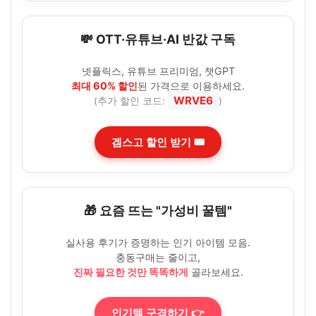
💸 OTT·유튜브·AI 반값 구독
넷플릭스, 유튜브 프리미엄, 챗GPT
최대 60% 할인
된 가격으로 이용하세요.
WRVE6
(추가 할인 코드:
)
겜스고 할인 받기 🎟️
🎁 요즘 뜨는 "가성비 꿀템"
실사용 후기가 증명하는 인기 아이템 모음.
충동구매는 줄이고,
진짜 필요한 것만 똑똑하게
골라보세요.
인기템 구경하기 👉