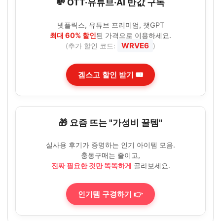
💸 OTT·유튜브·AI 반값 구독
넷플릭스, 유튜브 프리미엄, 챗GPT
최대 60% 할인
된 가격으로 이용하세요.
WRVE6
(추가 할인 코드:
)
겜스고 할인 받기 🎟️
🎁 요즘 뜨는 "가성비 꿀템"
실사용 후기가 증명하는 인기 아이템 모음.
충동구매는 줄이고,
진짜 필요한 것만 똑똑하게
골라보세요.
인기템 구경하기 👉