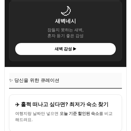
🌙
새벽네시
잠들지 못하는 새벽,
혼자 듣기 좋은 감성
새벽 감성 ▶
✨ 당신을 위한 큐레이션
✈️ 훌쩍 떠나고 싶다면? 최저가 숙소 찾기
여행지랑 날짜만 넣으면
오늘 기준 할인된 숙소
를 비교
해드려요.