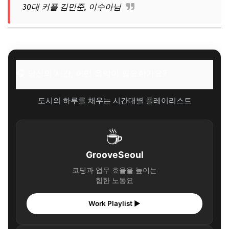
30대 커플 김민준, 이수아님
🎧 당신의 시간, 어떤 음악이 필요한가요?
도시의 하루를 채우는 시간대별 플레이리스트
☕
GrooveSeoul
코딩과 업무 효율을 높이는
힙한 노동요
Work Playlist ▶