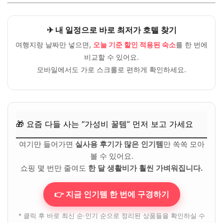
✈ 내 일정으로 바로 최저가 호텔 찾기
여행지랑 날짜만 넣으면,
오늘 기준 할인 적용된 숙소
를 한 번에
비교할 수 있어요.
모바일에서도 가로 스크롤로 편하게 확인하세요.
🎁 요즘 다들 사는 “가성비 꿀템” 먼저 보고 가세요
여기만 들어가면
실사용 후기가 많은 인기템
만 쏙쏙 모아
볼 수 있어요.
쇼핑 몇 번만 줄여도
한 달 생활비가 훨씬 가벼워집니다.
👉 지금 인기템 한 번에 구경하기
* 클릭 후 바로 최신 순·인기 순으로 정리된 상품들을 확인하실 수