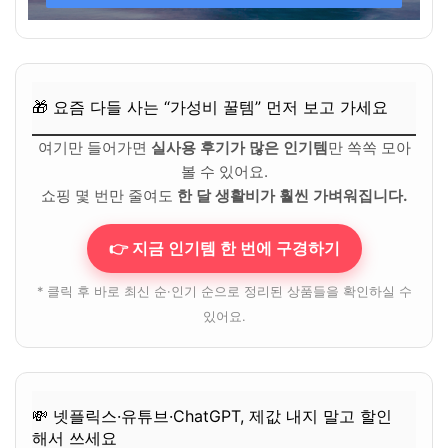
🎁 요즘 다들 사는 “가성비 꿀템” 먼저 보고 가세요
여기만 들어가면
실사용 후기가 많은 인기템
만 쏙쏙 모아
볼 수 있어요.
쇼핑 몇 번만 줄여도
한 달 생활비가 훨씬 가벼워집니다.
👉 지금 인기템 한 번에 구경하기
* 클릭 후 바로 최신 순·인기 순으로 정리된 상품들을 확인하실 수
있어요.
💸 넷플릭스·유튜브·ChatGPT, 제값 내지 말고 할인
해서 쓰세요