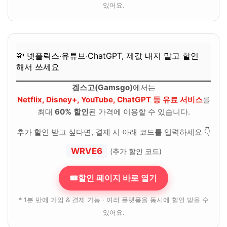
있어요.
💸 넷플릭스·유튜브·ChatGPT, 제값 내지 말고 할인
해서 쓰세요
겜스고(Gamsgo)
에서는
Netflix, Disney+, YouTube, ChatGPT 등 유료 서비스
를
최대
60% 할인
된 가격에 이용할 수 있습니다.
추가 할인 받고 싶다면, 결제 시 아래 코드를 입력하세요 👇
WRVE6
(추가 할인 코드)
🎟할인 페이지 바로 열기
* 1분 만에 가입 & 결제 가능 · 여러 플랫폼을 동시에 할인 받을 수
있어요.