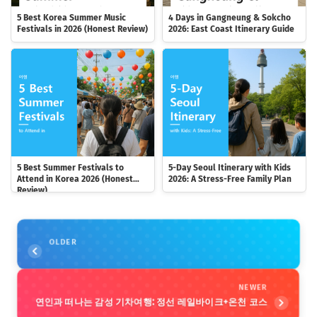
5 Best Korea Summer Music
4 Days in Gangneung & Sokcho
Festivals in 2026 (Honest Review)
2026: East Coast Itinerary Guide
5 Best Summer Festivals to
5-Day Seoul Itinerary with Kids
Attend in Korea 2026 (Honest
2026: A Stress-Free Family Plan
Review)
OLDER
NEWER
연인과 떠나는 감성 기차여행: 정선 레일바이크+온천 코스