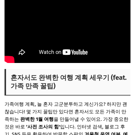
혼자서도 완벽한 여행 계획 세우기 (feat.
가족 만족 꿀팁)
가족여행 계획, 늘 혼자 고군분투하고 계신가요? 하지만 괜
찮습니다! 몇 가지 꿀팁만 있다면 혼자서도 모든 가족이 만
족하는
완벽한 1월 여행
을 만들어낼 수 있어요. 가장 중요한
것은 바로
'사전 조사의 힘'
입니다. 인터넷 검색, 블로그 후
기, SNS 등을 활용하여 방문할 스팟의
겨울철 운영 여부
,
예