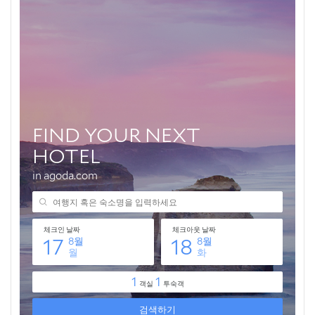
마무리 및 팁: 잊지 못할 1월의 추억을 만들며
마지막 팁: 유연한 마음으로 즐기세요!
🎁 요즘 다들 사는 “가성비 꿀템” 먼저 보고 가세요
💸 넷플릭스·유튜브·ChatGPT, 제값 내지 말고 할인해서 쓰세
요