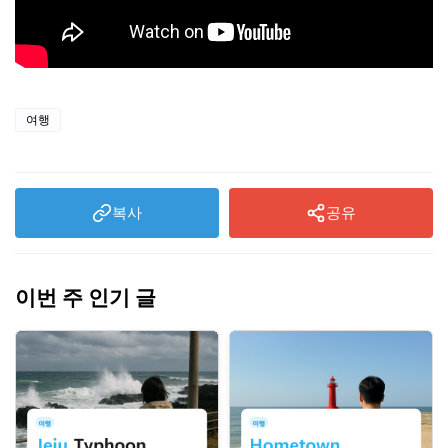
여행
복사
공유
이번 주 인기 글