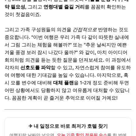
약 필요성
, 그리고
연령대별 즐길 거리
를 꼼꼼히 확인하는
것이 첫걸음이죠.
그리고 가족 구성원들의 의견을
간접적으로
반영하는 것도
중요합니다. "이번 여행은 우리 가족 다 같이 따뜻한 실내에
서 그림 그리는 체험을 해볼까?" 또는 "추운 날씨지만 예쁜
겨울 풍경 보러 잠시 나갔다 올까?" 와 같이, 마치 아이디어
회의처럼 의견을 듣는 듯한 질문을 던져보세요. 이 과정에서
각자의
선호도를 파악
할 수 있고, 자연스럽게 참여를 유도하
여 여행에 대한 기대감을 높일 수 있습니다. 마지막으로, 혹
시 모를 변수에 대비해
대체 플랜
을 1~2개 정도 준비해 두면
어떤 상황에서도 당황하지 않고 여유롭게 대처할 수 있답니
다. 꼼꼼한 계획이 곧 즐거운 추억으로 이어질 거예요!
✈ 내 일정으로 바로 최저가 호텔 찾기
여행지랑 날짜만 넣으면,
오늘 기준 할인 적용된 숙소
를 한 번에