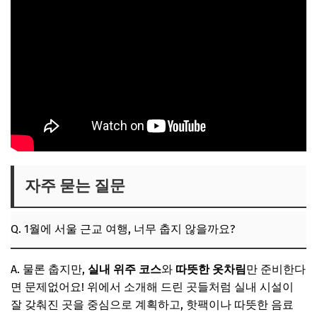
자주 묻는 질문
Q. 1월에 서울 근교 여행, 너무 춥지 않을까요?
A. 물론 춥지만,
실내 위주 코스
와
따뜻한 옷차림
만 준비한다
면 문제없어요! 위에서 소개해 드린 곳들처럼 실내 시설이
잘 갖춰진 곳을 중심으로 계획하고, 핫팩이나 따뜻한 음료