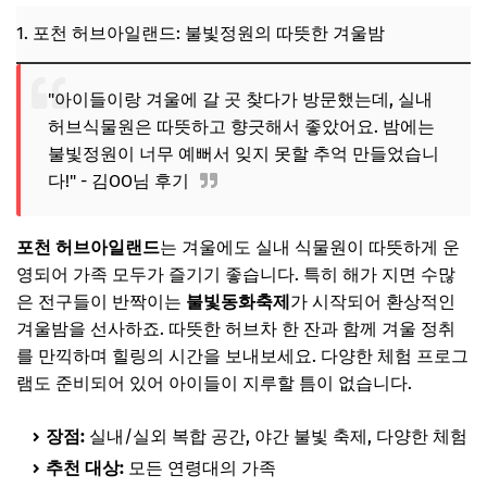
1. 포천 허브아일랜드: 불빛정원의 따뜻한 겨울밤
"아이들이랑 겨울에 갈 곳 찾다가 방문했는데, 실내
허브식물원은 따뜻하고 향긋해서 좋았어요. 밤에는
불빛정원이 너무 예뻐서 잊지 못할 추억 만들었습니
다!" - 김OO님 후기
포천 허브아일랜드
는 겨울에도 실내 식물원이 따뜻하게 운
영되어 가족 모두가 즐기기 좋습니다. 특히 해가 지면 수많
은 전구들이 반짝이는
불빛동화축제
가 시작되어 환상적인
겨울밤을 선사하죠. 따뜻한 허브차 한 잔과 함께 겨울 정취
를 만끽하며 힐링의 시간을 보내보세요. 다양한 체험 프로그
램도 준비되어 있어 아이들이 지루할 틈이 없습니다.
장점:
실내/실외 복합 공간, 야간 불빛 축제, 다양한 체험
추천 대상:
모든 연령대의 가족