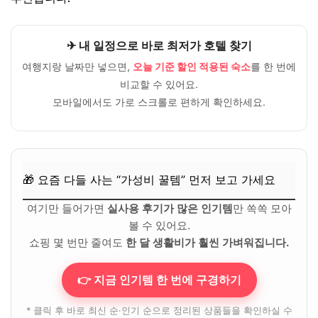
✈ 내 일정으로 바로 최저가 호텔 찾기
여행지랑 날짜만 넣으면,
오늘 기준 할인 적용된 숙소
를 한 번에
비교할 수 있어요.
모바일에서도 가로 스크롤로 편하게 확인하세요.
🎁 요즘 다들 사는 “가성비 꿀템” 먼저 보고 가세요
여기만 들어가면
실사용 후기가 많은 인기템
만 쏙쏙 모아
볼 수 있어요.
쇼핑 몇 번만 줄여도
한 달 생활비가 훨씬 가벼워집니다.
👉 지금 인기템 한 번에 구경하기
* 클릭 후 바로 최신 순·인기 순으로 정리된 상품들을 확인하실 수