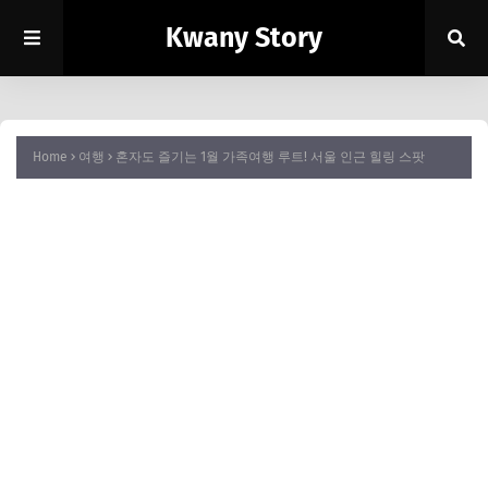
Kwany Story
Home
여행
혼자도 즐기는 1월 가족여행 루트! 서울 인근 힐링 스팟