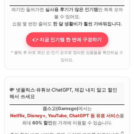
여기만 들어가면
실사용 후기가 많은 인기템
만 쏙쏙 모아
볼 수 있어요.
쇼핑 몇 번만 줄여도
한 달 생활비가 훨씬 가벼워집니다.
👉 지금 인기템 한 번에 구경하기
* 클릭 후 바로 최신 순·인기 순으로 정리된 상품들을 확인하실 수
있어요.
💸 넷플릭스·유튜브·ChatGPT, 제값 내지 말고 할인
해서 쓰세요
겜스고(Gamsgo)
에서는
Netflix, Disney+, YouTube, ChatGPT 등 유료 서비스
를
최대
60% 할인
된 가격에 이용할 수 있습니다.