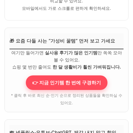
비교할 수 있어요.
모바일에서도 가로 스크롤로 편하게 확인하세요.
🎁 요즘 다들 사는 “가성비 꿀템” 먼저 보고 가세요
여기만 들어가면
실사용 후기가 많은 인기템
만 쏙쏙 모아
볼 수 있어요.
쇼핑 몇 번만 줄여도
한 달 생활비가 훨씬 가벼워집니다.
👉 지금 인기템 한 번에 구경하기
* 클릭 후 바로 최신 순·인기 순으로 정리된 상품들을 확인하실 수
있어요.
💸 넷플릭스·유튜브·ChatGPT, 제값 내지 말고 할인