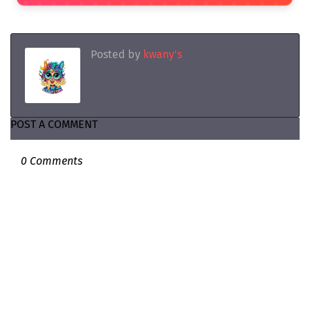
Posted by
kwany's
POST A COMMENT
0 Comments