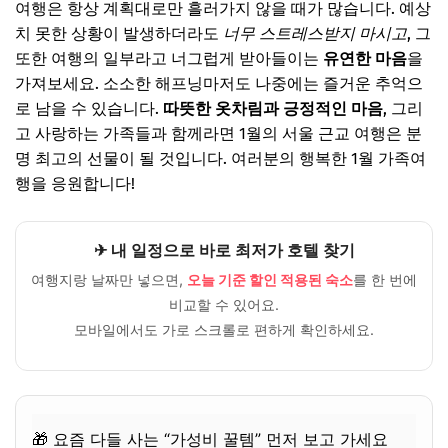
여행은 항상 계획대로만 흘러가지 않을 때가 많습니다. 예상
치 못한 상황이 발생하더라도
너무 스트레스받지 마시고
, 그
또한 여행의 일부라고 너그럽게 받아들이는
유연한 마음
을
가져보세요. 소소한 해프닝마저도 나중에는 즐거운 추억으
로 남을 수 있습니다.
따뜻한 옷차림과 긍정적인 마음
, 그리
고 사랑하는 가족들과 함께라면 1월의 서울 근교 여행은 분
명 최고의 선물이 될 것입니다. 여러분의 행복한 1월 가족여
행을 응원합니다!
✈ 내 일정으로 바로 최저가 호텔 찾기
여행지랑 날짜만 넣으면,
오늘 기준 할인 적용된 숙소
를 한 번에
비교할 수 있어요.
모바일에서도 가로 스크롤로 편하게 확인하세요.
🎁 요즘 다들 사는 “가성비 꿀템” 먼저 보고 가세요