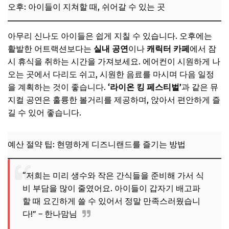
오후: 아이들이 지쳐할 때, 쉬어갈 수 있는 곳
아무리 신나도 아이들은 쉽게 지칠 수 있습니다. 오후에는
활발한 어트랙션보다는
실내 공연
이나
캐릭터 카페
에서 잠
시 휴식을 취하는 시간을 가져보세요. 에어컨이 시원하게 나
오는 곳에서 다리도 쉬고, 시원한 음료를 마시며 다음 일정
을 계획하는 것이 좋습니다.
‘라이온 킹 페스티벌’
과 같은 뮤
지컬 공연은 훌륭한 볼거리를 제공하며, 앉아서 편안하게 즐
길 수 있어 좋습니다.
예산 절약 팁: 현명하게 디즈니랜드를 즐기는 방법
“저희는 미리 생수와 작은 간식들을 준비해 가서 식
비 부담을 많이 줄였어요. 아이들이 갑자기 배고파
할 때 요긴하게 쓸 수 있어서 정말 만족스러웠습니
다!” – 한나맘님