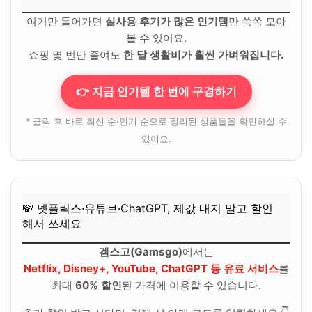
여기만 들어가면
실사용 후기가 많은 인기템
만 쏙쏙 모아
볼 수 있어요.
쇼핑 몇 번만 줄여도
한 달 생활비가 훨씬 가벼워집니다.
👉 지금 인기템 한 번에 구경하기
* 클릭 후 바로 최신 순·인기 순으로 정리된 상품들을 확인하실 수
있어요.
💸 넷플릭스·유튜브·ChatGPT, 제값 내지 말고 할인
해서 쓰세요
겜스고(Gamsgo)
에서는
Netflix, Disney+, YouTube, ChatGPT 등 유료 서비스
를
최대
60% 할인
된 가격에 이용할 수 있습니다.