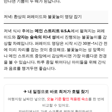
만나면 기쁨이 두 배가 된답니다.
저녁: 환상의 퍼레이드와 불꽃놀이 명당 잡기
저녁 식사 후에는
메인 스트리트 U.S.A.
에서 펼쳐지는 퍼레
이드와
잠자는 숲속의 미녀 성
에서 진행되는 불꽃놀이를 감
상할 차례입니다. 퍼레이드 명당은 시작 시간 30분~1시간 전
에 미리 자리를 잡는 것이 중요해요. 불꽃놀이는 성 앞쪽이
나 메인 스트리트 중앙에서 감상하시면 가장 아름다운 전경
을 볼 수 있습니다. 하루 종일 뛰어다닌 아이들을 위해 간식
과 음료를 챙겨두면 좋습니다.
✈ 내 일정으로 바로 최저가 호텔 찾기
여행지랑 날짜만 넣으면,
오늘 기준 할인 적용된 숙소
를 한 번에
비교할 수 있어요.
모바일에서도 가로 스크롤로 편하게 확인하세요.