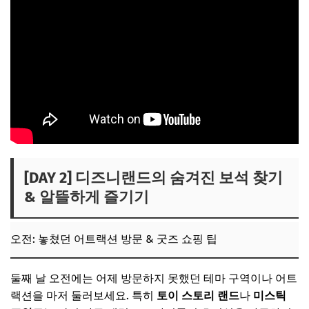
[DAY 2] 디즈니랜드의 숨겨진 보석 찾기
& 알뜰하게 즐기기
오전: 놓쳤던 어트랙션 방문 & 굿즈 쇼핑 팁
둘째 날 오전에는 어제 방문하지 못했던 테마 구역이나 어트
랙션을 마저 둘러보세요. 특히
토이 스토리 랜드
나
미스틱