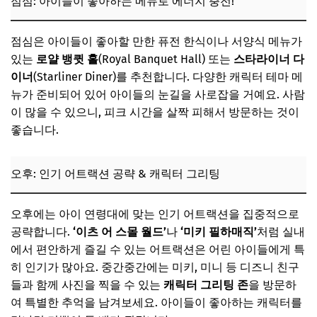
점심: 아이들이 좋아하는 메뉴로 에너지 충전!
점심은 아이들이 좋아할 만한 퓨전 한식이나 서양식 메뉴가
있는
로얄 뱅큇 홀
(Royal Banquet Hall) 또는
스타라이너 다
이너
(Starliner Diner)를 추천합니다. 다양한 캐릭터 테마 메
뉴가 준비되어 있어 아이들의 눈길을 사로잡을 거예요. 사람
이 많을 수 있으니, 피크 시간을 살짝 피해서 방문하는 것이
좋습니다.
오후: 인기 어트랙션 공략 & 캐릭터 그리팅
오후에는 아이 연령대에 맞는 인기 어트랙션을 집중적으로
공략합니다.
‘이츠 어 스몰 월드’
나
‘미키 필하매직’
처럼 실내
에서 편안하게 즐길 수 있는 어트랙션은 어린 아이들에게 특
히 인기가 많아요. 중간중간에는 미키, 미니 등 디즈니 친구
들과 함께 사진을 찍을 수 있는
캐릭터 그리팅 존
을 방문하
여 특별한 추억을 남겨보세요. 아이들이 좋아하는 캐릭터를