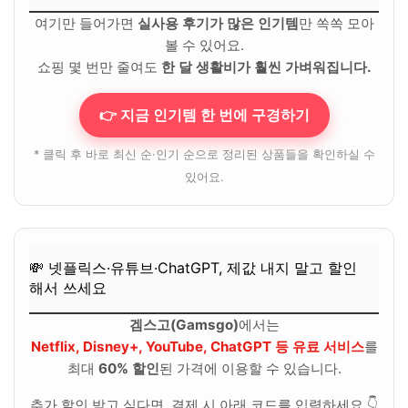
여기만 들어가면
실사용 후기가 많은 인기템
만 쏙쏙 모아
볼 수 있어요.
쇼핑 몇 번만 줄여도
한 달 생활비가 훨씬 가벼워집니다.
👉 지금 인기템 한 번에 구경하기
* 클릭 후 바로 최신 순·인기 순으로 정리된 상품들을 확인하실 수
있어요.
💸 넷플릭스·유튜브·ChatGPT, 제값 내지 말고 할인
해서 쓰세요
겜스고(Gamsgo)
에서는
Netflix, Disney+, YouTube, ChatGPT 등 유료 서비스
를
최대
60% 할인
된 가격에 이용할 수 있습니다.
추가 할인 받고 싶다면, 결제 시 아래 코드를 입력하세요 👇