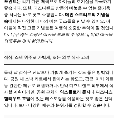
포인트
는 각기 다른 매력으로 아이들의 호기심을 자극하기
좋습니다. 또한, 디즈니랜드 방문의 빼놓을 수 없는 즐거움
중 하나는 바로 굿즈 쇼핑입니다.
메인 스트리트의 기념품
숍
에서는 다양한 테마의 예쁜 굿즈들을 만날 수 있어요. 아
이들이 직접 고른 기념품은 여행의 소중한 추억이 될 것입니
다.
너무 많은 쇼핑은 예산을 초과할 수 있으니, 미리 예산을
정해두는 것이 현명합니다.
점심: 스낵 위주로 가볍게, 또는 외부 식사 고려
둘째 날 점심은 전날보다 가볍게 즐기는 것도 좋은 방법입니
다. 공원 내 스낵 카트에서 판매하는 핫도그, 팝콘, 미키 와플
등 간단한 메뉴로 해결하거나, 만약 디즈니랜드 외부에서 식
사할 계획이라면, 공원 근처의
익스플로러 롯지
나
디즈니스
할리우드 호텔
에 있는 레스토랑을 이용하는 것도 좋은 선택
입니다. 보다 다양한 메뉴와 분위기를 경험할 수 있습니다.