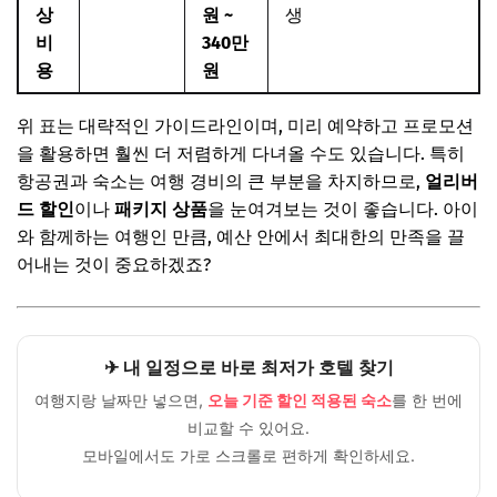
상
원 ~
생
비
340만
용
원
위 표는 대략적인 가이드라인이며, 미리 예약하고 프로모션
을 활용하면 훨씬 더 저렴하게 다녀올 수도 있습니다. 특히
항공권과 숙소는 여행 경비의 큰 부분을 차지하므로,
얼리버
드 할인
이나
패키지 상품
을 눈여겨보는 것이 좋습니다. 아이
와 함께하는 여행인 만큼, 예산 안에서 최대한의 만족을 끌
어내는 것이 중요하겠죠?
✈ 내 일정으로 바로 최저가 호텔 찾기
여행지랑 날짜만 넣으면,
오늘 기준 할인 적용된 숙소
를 한 번에
비교할 수 있어요.
모바일에서도 가로 스크롤로 편하게 확인하세요.