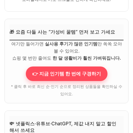
🎁 요즘 다들 사는 “가성비 꿀템” 먼저 보고 가세요
여기만 들어가면
실사용 후기가 많은 인기템
만 쏙쏙 모아
볼 수 있어요.
쇼핑 몇 번만 줄여도
한 달 생활비가 훨씬 가벼워집니다.
👉 지금 인기템 한 번에 구경하기
* 클릭 후 바로 최신 순·인기 순으로 정리된 상품들을 확인하실 수
있어요.
💸 넷플릭스·유튜브·ChatGPT, 제값 내지 말고 할인
해서 쓰세요