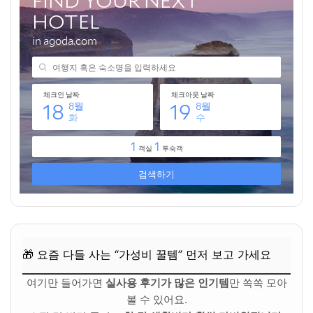
💸 넷플릭스·유튜브·ChatGPT, 제값 내지 말고 할인해서 쓰세
요
마무리 및 팁: 잊지 못할 추억을 만드는 마지막 조언
여행을 더욱 풍성하게 만드는 추가 팁!
🎁 요즘 다들 사는 “가성비 꿀템” 먼저 보고 가세요
💸 넷플릭스·유튜브·ChatGPT, 제값 내지 말고 할인해서 쓰세
요
🎁 요즘 다들 사는 “가성비 꿀템” 먼저 보고 가세요
여기만 들어가면
실사용 후기가 많은 인기템
만 쏙쏙 모아
볼 수 있어요.