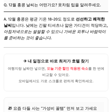
Q. 12월 홍콩 날씨는 어떤가요? 옷차림 팁을 알려주세요.
A. 12월 홍콩은 평균 기온 18~20도 정도로
선선하고 쾌적한
날씨
입니다. 낮에는 긴팔 티셔츠나 얇은 가디건이 적당하고,
아침저녁으로는 쌀쌀할 수 있으니 가벼운 외투나 바람막이
를 준비하는 것이 좋습니다.
✈ 내 일정으로 바로 최저가 호텔 찾기
여행지랑 날짜만 넣으면,
오늘 기준 할인 적용된 숙소
를 한 번에
비교할 수 있어요.
모바일에서도 가로 스크롤로 편하게 확인하세요.
🎁 요즘 다들 사는 “가성비 꿀템” 먼저 보고 가세요