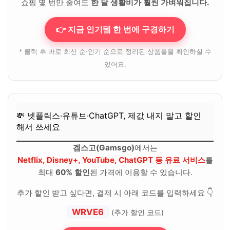
쇼핑 몇 번만 줄여도
한 달 생활비가 훨씬 가벼워집니다.
👉 지금 인기템 한 번에 구경하기
* 클릭 후 바로 최신 순·인기 순으로 정리된 상품들을 확인하실 수
있어요.
💸 넷플릭스·유튜브·ChatGPT, 제값 내지 말고 할인
해서 쓰세요
겜스고(Gamsgo)
에서는
Netflix, Disney+, YouTube, ChatGPT 등 유료 서비스
를
최대
60% 할인
된 가격에 이용할 수 있습니다.
추가 할인 받고 싶다면, 결제 시 아래 코드를 입력하세요 👇
WRVE6
(추가 할인 코드)