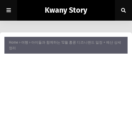
Kwany Story
Home
여행
아이들과 함께하는 12월 홍콩 디즈니랜드 일정 + 예산 상세
정리