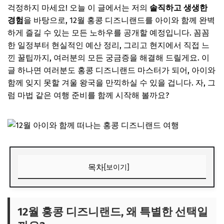
걱정하지 마세요! 오늘 이 글에서는 저의
솔직하고 생생한
경험
을 바탕으로, 12월 홍콩 디즈니랜드를 아이와 함께 완벽
하게 즐길 수 있는 모든 노하우를 공개할 예정입니다. 꼼꼼
한 일정부터 현실적인 예산 정리, 그리고 현지에서 직접 느
낀 꿀팁까지, 여러분의 모든 궁금증을 해결해 드릴게요. 이
글 하나면 여러분도 홍콩 디즈니랜드 마스터가 되어, 아이와
함께 잊지 못할 겨울 왕국을 만끽하실 수 있을 겁니다. 자, 그
럼 마법 같은 여행 준비를 함께 시작해 볼까요?
목차
[보이기]
12월 홍콩 디즈니랜드, 왜 특별한 선택일까요?
🎁 요즘 다들 사는 “가성비 꿀템” 먼저 보고 가세요
12월 홍콩 디즈니랜드, 왜 특별한 선택일