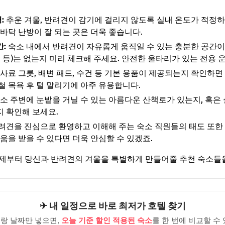
:
추운 겨울, 반려견이 감기에 걸리지 않도록 실내 온도가 적정
 바닥 난방이 잘 되는 곳은 더욱 좋습니다.
간:
숙소 내에서 반려견이 자유롭게 움직일 수 있는 충분한 공간이 
물 등)는 없는지 미리 체크해 주세요. 안전한 울타리가 있는 전용
사료 그릇, 배변 패드, 수건 등 기본 용품이 제공되는지 확인하면
철 목욕 후 털 말리기에 아주 유용합니다.
소 주변에 눈밭을 거닐 수 있는 아름다운 산책로가 있는지, 혹은
 확인해 보세요.
려견을 진심으로 환영하고 이해해 주는 숙소 직원들의 태도 또한 
움을 받을 수 있다면 더욱 안심할 수 있겠죠.
이제부터 당신과 반려견의 겨울을 특별하게 만들어줄 추천 숙소들
✈ 내 일정으로 바로 최저가 호텔 찾기
랑 날짜만 넣으면,
오늘 기준 할인 적용된 숙소
를 한 번에 비교할 수 