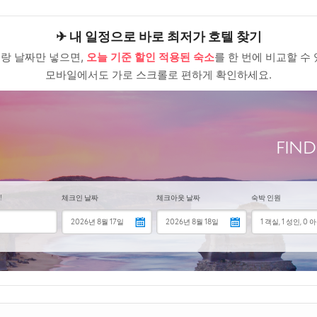
ChatGPT, 제값 내지 말고 할인해서 쓰세요
천 스파까지! 힐링 만끽 풀빌라: 겨울 호캉스의 정석
✈ 내 일정으로 바로 최저가 호텔 찾기
랑 날짜만 넣으면,
오늘 기준 할인 적용된 숙소
를 한 번에 비교할 수 
 만드는 특별한 포인트
모바일에서도 가로 스크롤로 편하게 확인하세요.
“가성비 꿀템” 먼저 보고 가세요
ChatGPT, 제값 내지 말고 할인해서 쓰세요
며 여유롭게, 오션뷰 호텔&리조트: 낭만 가득한 바닷가 산책
 만드는 특별한 포인트
“가성비 꿀템” 먼저 보고 가세요
ChatGPT, 제값 내지 말고 할인해서 쓰세요
여행 시 건강 관리는 어떻게 해야 하나요?
트립, 짐은 얼마나 챙겨야 할까요?