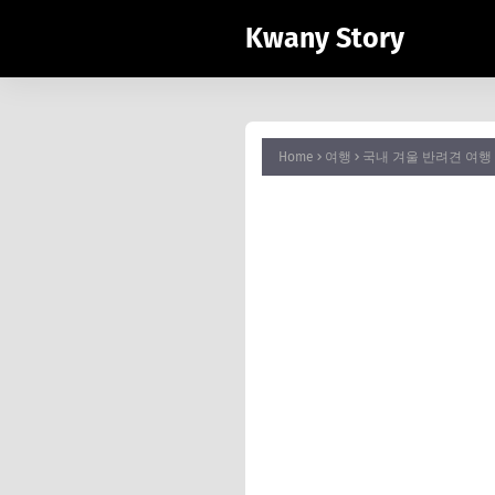
Kwany Story
Home
여행
국내 겨울 반려견 여행 