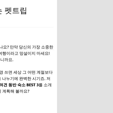
는 펫트립
나요? 만약 당신의 가장 소중한
 여행이라고 망설이지 마세요!
테니까요.
경 쓰면 세상 그 어떤 계절보다
을 나누기에 완벽한 시기죠. 저
려견 동반 숙소 BEST 3
를 소개
께 계획해 볼까요?