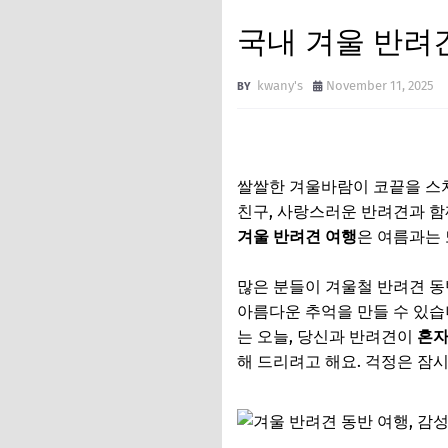
국내 겨울 반려견
kwany's
November 11, 2025
쌀쌀한 겨울바람이 코끝을 스치
친구, 사랑스러운 반려견과 함
겨울 반려견 여행
은 여름과는 
많은 분들이 겨울철 반려견 동
아름다운 추억을 만들 수 있습
는 오늘, 당신과 반려견이
혼자
해 드리려고 해요. 걱정은 잠