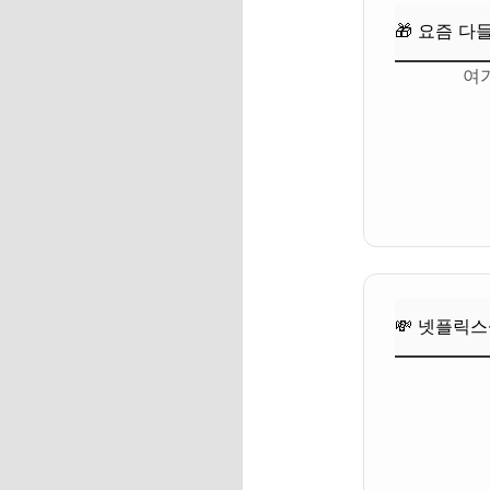
🎁 요즘 다
Q. 12월 숙소 예약
여
🎁 요즘 다들 사는 
💸 넷플릭스·유튜브·
마무리 및 꿀팁: 안
안전하고 즐거운 펫
🎁 요즘 다들 사는 
💸 넷플릭스·유튜브·
💸 넷플릭스