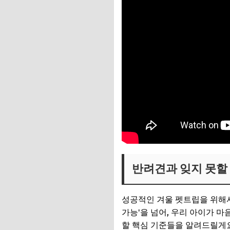
반려견과 잊지 못할 
성공적인 겨울 펫트립을 위해
가능'을 넘어, 우리 아이가 마
할 핵심 기준들을 알려드릴게요