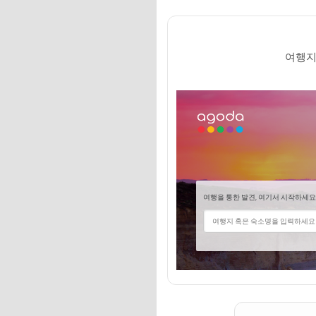
💸 넷플릭스·유튜브·
[추천 2] 따뜻한 온
여행지
✨ 잊지 못할 추억을
🎁 요즘 다들 사는 
💸 넷플릭스·유튜브·
[추천 3] 바다 보
✨ 잊지 못할 추억을
🎁 요즘 다들 사는 
💸 넷플릭스·유튜브·
자주 묻는 질문
Q. 겨울철 반려견 
Q. 혼자 떠나는 펫