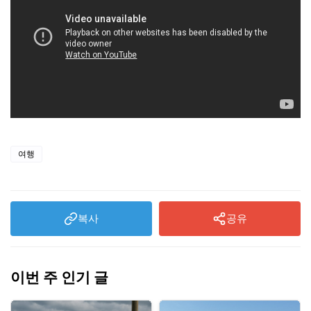
여행
복사
공유
이번 주 인기 글