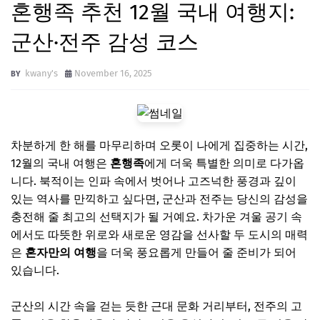
혼행족 추천 12월 국내 여행지:
군산·전주 감성 코스
kwany's
November 16, 2025
차분하게 한 해를 마무리하며 오롯이 나에게 집중하는 시간,
12월의 국내 여행은
혼행족
에게 더욱 특별한 의미로 다가옵
니다. 북적이는 인파 속에서 벗어나 고즈넉한 풍경과 깊이
있는 역사를 만끽하고 싶다면, 군산과 전주는 당신의 감성을
충전해 줄 최고의 선택지가 될 거예요. 차가운 겨울 공기 속
에서도 따뜻한 위로와 새로운 영감을 선사할 두 도시의 매력
은
혼자만의 여행
을 더욱 풍요롭게 만들어 줄 준비가 되어
있습니다.
군산의 시간 속을 걷는 듯한 근대 문화 거리부터, 전주의 고