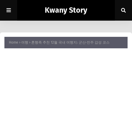
Kwany Story
Home
여행
혼행족 추천 12월 국내 여행지: 군산·전주 감성 코스