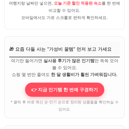
여행지랑 날짜만 넣으면,
오늘 기준 할인 적용된 숙소
를 한 번에
비교할 수 있어요.
모바일에서도 가로 스크롤로 편하게 확인하세요.
🎁 요즘 다들 사는 “가성비 꿀템” 먼저 보고 가세요
여기만 들어가면
실사용 후기가 많은 인기템
만 쏙쏙 모아
볼 수 있어요.
쇼핑 몇 번만 줄여도
한 달 생활비가 훨씬 가벼워집니다.
👉 지금 인기템 한 번에 구경하기
* 클릭 후 바로 최신 순·인기 순으로 정리된 상품들을 확인하실 수
있어요.