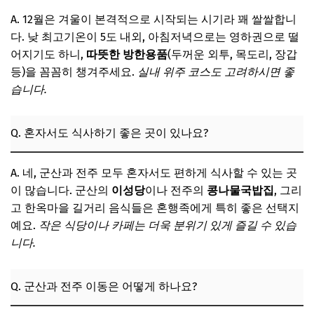
A. 12월은 겨울이 본격적으로 시작되는 시기라 꽤 쌀쌀합니
다. 낮 최고기온이 5도 내외, 아침저녁으로는 영하권으로 떨
어지기도 하니,
따뜻한 방한용품
(두꺼운 외투, 목도리, 장갑
등)을 꼼꼼히 챙겨주세요.
실내 위주 코스도 고려하시면 좋
습니다.
Q. 혼자서도 식사하기 좋은 곳이 있나요?
A. 네, 군산과 전주 모두 혼자서도 편하게 식사할 수 있는 곳
이 많습니다. 군산의
이성당
이나 전주의
콩나물국밥집
, 그리
고 한옥마을 길거리 음식들은 혼행족에게 특히 좋은 선택지
예요.
작은 식당이나 카페는 더욱 분위기 있게 즐길 수 있습
니다.
Q. 군산과 전주 이동은 어떻게 하나요?