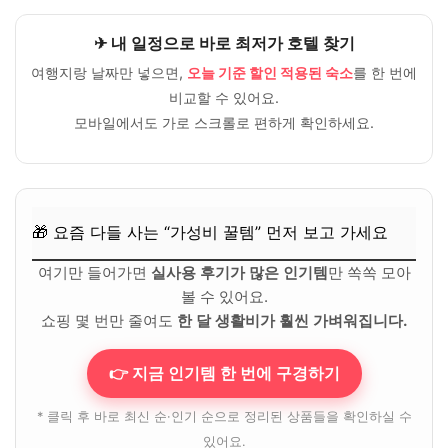
✈ 내 일정으로 바로 최저가 호텔 찾기
여행지랑 날짜만 넣으면,
오늘 기준 할인 적용된 숙소
를 한 번에
비교할 수 있어요.
모바일에서도 가로 스크롤로 편하게 확인하세요.
🎁 요즘 다들 사는 “가성비 꿀템” 먼저 보고 가세요
여기만 들어가면
실사용 후기가 많은 인기템
만 쏙쏙 모아
볼 수 있어요.
쇼핑 몇 번만 줄여도
한 달 생활비가 훨씬 가벼워집니다.
👉 지금 인기템 한 번에 구경하기
* 클릭 후 바로 최신 순·인기 순으로 정리된 상품들을 확인하실 수
있어요.