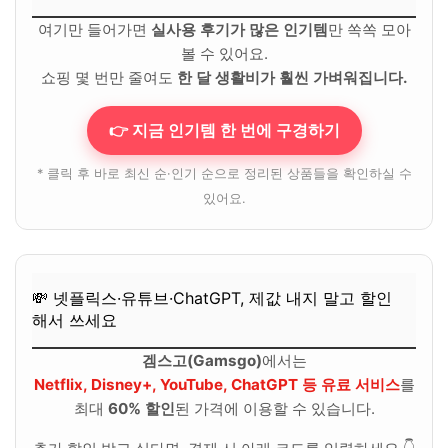
여기만 들어가면
실사용 후기가 많은 인기템
만 쏙쏙 모아
볼 수 있어요.
쇼핑 몇 번만 줄여도
한 달 생활비가 훨씬 가벼워집니다.
👉 지금 인기템 한 번에 구경하기
* 클릭 후 바로 최신 순·인기 순으로 정리된 상품들을 확인하실 수
있어요.
💸 넷플릭스·유튜브·ChatGPT, 제값 내지 말고 할인
해서 쓰세요
겜스고(Gamsgo)
에서는
Netflix, Disney+, YouTube, ChatGPT 등 유료 서비스
를
최대
60% 할인
된 가격에 이용할 수 있습니다.