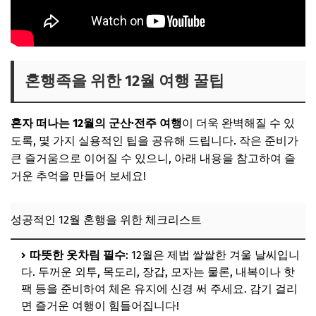
혼행족을 위한 12월 여행 꿀팁
혼자 떠나는 12월의 군산·전주 여행
이 더욱 완벽해질 수 있
도록, 몇 가지 실용적인 팁을 공유해 드립니다. 작은 준비가
큰 즐거움으로 이어질 수 있으니, 아래 내용을 참고하여 즐
거운 추억을 만들어 보세요!
성공적인 12월 혼행을 위한 체크리스트
따뜻한 옷차림 필수
: 12월은 제법 쌀쌀한 겨울 날씨입니
다. 두꺼운 외투, 목도리, 장갑, 모자는 물론, 내복이나 핫
팩 등을 준비하여 체온 유지에 신경 써 주세요. 감기 걸리
면 즐거운 여행이 힘들어집니다!