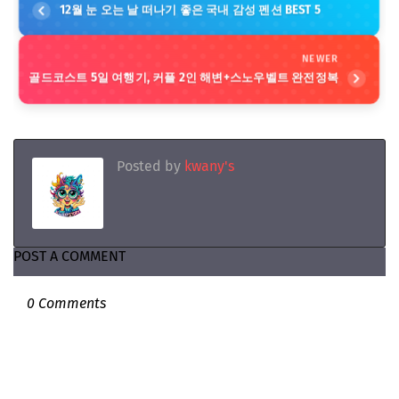
12월 눈 오는 날 떠나기 좋은 국내 감성 펜션 BEST 5
NEWER
골드코스트 5일 여행기, 커플 2인 해변+스노우벨트 완전정복
Posted by
kwany's
POST A COMMENT
0 Comments