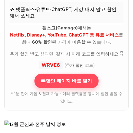
💸 넷플릭스·유튜브·ChatGPT, 제값 내지 말고 할인
해서 쓰세요
겜스고(Gamsgo)
에서는
Netflix, Disney+, YouTube, ChatGPT 등 유료 서비스
를
최대
60% 할인
된 가격에 이용할 수 있습니다.
추가 할인 받고 싶다면, 결제 시 아래 코드를 입력하세요 👇
WRVE6
(추가 할인 코드)
🎟할인 페이지 바로 열기
* 1분 만에 가입 & 결제 가능 · 여러 플랫폼을 동시에 할인 받을 수
있어요.