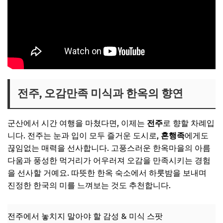
전주, 오감만족 미식과 한옥의 향연
군산에서 시간 여행을 마쳤다면, 이제는
전주
로 향할 차례입
니다. 전주는 눈과 입이 모두 즐거운 도시로,
혼행족
에게도
끊임없는 매력을 선사합니다. 고풍스러운 한옥마을의 아름
다움과 풍성한 먹거리가 어우러져 오감을 만족시키는 경험
을 선사할 거예요. 따뜻한 한옥 숙소에서 하룻밤을 보내며
진정한 한국의 미를 느껴보는 것도 추천합니다.
전주에서 놓치지 말아야 할 감성 & 미식 스팟