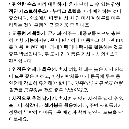
편안한 숙소 미리 예약하기
: 혼자 편히 쉴 수 있는
감성
적인 게스트하우스
나
부티크 호텔
을 미리 예약하는 것이
좋습니다. 숙소에서 따뜻한 차 한 잔 마시며 하루를 마무
리하는 것이 혼행의 큰 즐거움 중 하나죠.
교통편 계획하기
: 군산과 전주는 대중교통으로도 충분
히 여행 가능하지만, 좀 더 편리하게 이동하고 싶다면 KTX
를 이용 후 현지에서 카셰어링이나 택시를 활용하는 것도
좋은 방법입니다. 두 도시 간 이동은 기차나 시외버스가
편리합니다.
안전은 언제나 최우선
: 혼자 여행할 때는 늦은 시간 인적
이 드문 곳은 피하고, 비상연락처를 미리 등록해 두는 등
안전에 각별히 유의해야 합니다.
가족이나 친구에게 여행
일정을 공유하는 것도 좋은 방법이에요.
사진으로 추억 남기기
: 혼자여도 멋진 사진을 남길 수 있
습니다.
삼각대
나
셀카봉
을 활용하거나, 주변 사람들에게
정중히 부탁하여 아름다운 배경과 함께 당신의 모습을 담
아보세요.