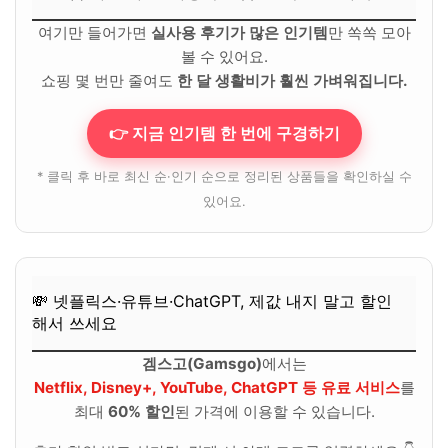
여기만 들어가면
실사용 후기가 많은 인기템
만 쏙쏙 모아
볼 수 있어요.
쇼핑 몇 번만 줄여도
한 달 생활비가 훨씬 가벼워집니다.
👉 지금 인기템 한 번에 구경하기
* 클릭 후 바로 최신 순·인기 순으로 정리된 상품들을 확인하실 수
있어요.
💸 넷플릭스·유튜브·ChatGPT, 제값 내지 말고 할인
해서 쓰세요
겜스고(Gamsgo)
에서는
Netflix, Disney+, YouTube, ChatGPT 등 유료 서비스
를
최대
60% 할인
된 가격에 이용할 수 있습니다.