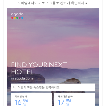
예술과 문학의 조화로운 만남
모바일에서도 가로 스크롤로 편하게 확인하세요.
🎁 요즘 다들 사는 “가성비 꿀템” 먼저 보고 가세요
💸 넷플릭스·유튜브·ChatGPT, 제값 내지 말고 할인해서 쓰세
요
나만의 완벽한 북스테이, 이렇게 골라보세요!
1. 어떤 분위기를 선호하나요?
2. 어떤 책을 읽고 싶나요?
3. 추가적인 활동을 원하나요?
🎁 요즘 다들 사는 “가성비 꿀템” 먼저 보고 가세요
💸 넷플릭스·유튜브·ChatGPT, 제값 내지 말고 할인해서 쓰세
요
자주 묻는 질문
Q. 혼자 가면 심심하지 않을까요?
Q. 특별히 준비해야 할 것이 있나요?