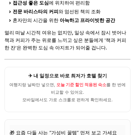
접근성 좋은 도심
에 위치하여 편리함
전문 바리스타의 커피
와 엄선된 책의 조화
혼자만의 시간을 위한
아늑하고 프라이빗한 공간
멀리 떠날 시간적 여유는 없지만, 일상 속에서 잠시 벗어나
책과 커피가 주는 위로를 느끼고 싶은 분들에게 '책과 커피
한 잔'은 완벽한 도심 속 아지트가 되어줄 겁니다.
✈ 내 일정으로 바로 최저가 호텔 찾기
여행지랑 날짜만 넣으면,
오늘 기준 할인 적용된 숙소
를 한 번에
비교할 수 있어요.
모바일에서도 가로 스크롤로 편하게 확인하세요.
🎁 요즘 다들 사는 “가성비 꿀템” 먼저 보고 가세요