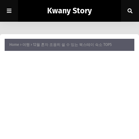
Kwany Story
Home
여행
12월 혼자 조용히 쉴 수 있는 북스테이 숙소 TOP5