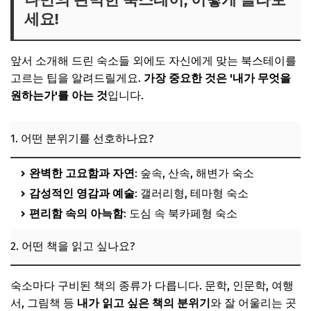
세요!
앞서 소개해 드린 숙소들 외에도 자신에게 맞는 북스테이를
고르는 팁을 알려드릴게요.
가장 중요한 것은 '내가 무엇을
원하는가'를 아는 것
입니다.
1. 어떤 분위기를 선호하나요?
완벽한 고요함과 자연
: 숲속, 산속, 해변가 숙소
감성적인 영감과 예술
: 갤러리형, 테마형 숙소
편리함 속의 아늑함
: 도심 속 북카페형 숙소
2. 어떤 책을 읽고 싶나요?
숙소마다 구비된 책의 종류가 다릅니다. 문학, 인문학, 여행
서, 그림책 등
내가 읽고 싶은 책의 분위기
와 잘 어울리는 곳