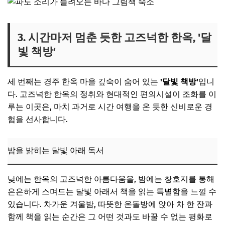
3. 시간마저 멈춘 듯한 고즈넉한 한옥, '달
빛 책방'
세 번째는 경주 한옥 마을 깊숙이 숨어 있는
'달빛 책방'
입니
다. 고즈넉한 한옥의 정취와 현대적인 편의시설이 조화를 이
루는 이곳은, 마치 과거로 시간 여행을 온 듯한 신비로운 경
험을 선사합니다.
밤을 밝히는 달빛 아래 독서
낮에는 한옥의 고즈넉한 아름다움을, 밤에는 창호지를 통해
은은하게 스며드는 달빛 아래서 책을 읽는 특별함을 느낄 수
있습니다. 차가운 겨울밤, 따뜻한 온돌방에 앉아 차 한 잔과
함께 책을 읽는 순간은 그 어떤 것과도 바꿀 수 없는 평화로