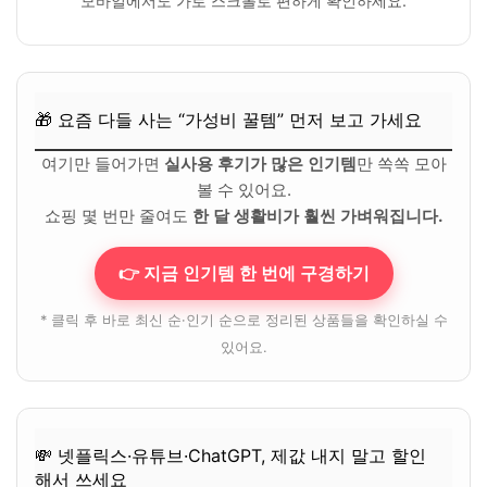
모바일에서도 가로 스크롤로 편하게 확인하세요.
🎁 요즘 다들 사는 “가성비 꿀템” 먼저 보고 가세요
여기만 들어가면
실사용 후기가 많은 인기템
만 쏙쏙 모아
볼 수 있어요.
쇼핑 몇 번만 줄여도
한 달 생활비가 훨씬 가벼워집니다.
👉 지금 인기템 한 번에 구경하기
* 클릭 후 바로 최신 순·인기 순으로 정리된 상품들을 확인하실 수
있어요.
💸 넷플릭스·유튜브·ChatGPT, 제값 내지 말고 할인
해서 쓰세요