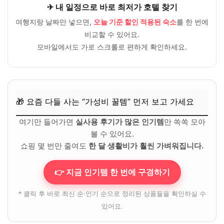
✈ 내 일정으로 바로 최저가 호텔 찾기
여행지랑 날짜만 넣으면,
오늘 기준 할인 적용된 숙소
를 한 번에
비교할 수 있어요.
모바일에서도 가로 스크롤로 편하게 확인하세요.
🎁 요즘 다들 사는 “가성비 꿀템” 먼저 보고 가세요
여기만 들어가면
실사용 후기가 많은 인기템
만 쏙쏙 모아
볼 수 있어요.
쇼핑 몇 번만 줄여도
한 달 생활비가 훨씬 가벼워집니다.
👉 지금 인기템 한 번에 구경하기
* 클릭 후 바로 최신 순·인기 순으로 정리된 상품들을 확인하실 수
있어요.