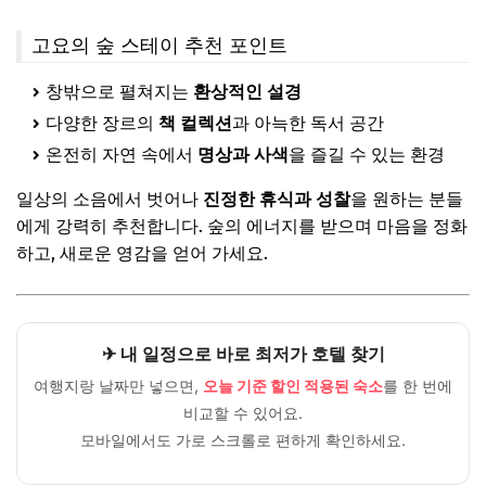
고요의 숲 스테이 추천 포인트
창밖으로 펼쳐지는
환상적인 설경
다양한 장르의
책 컬렉션
과 아늑한 독서 공간
온전히 자연 속에서
명상과 사색
을 즐길 수 있는 환경
일상의 소음에서 벗어나
진정한 휴식과 성찰
을 원하는 분들
에게 강력히 추천합니다. 숲의 에너지를 받으며 마음을 정화
하고, 새로운 영감을 얻어 가세요.
✈ 내 일정으로 바로 최저가 호텔 찾기
여행지랑 날짜만 넣으면,
오늘 기준 할인 적용된 숙소
를 한 번에
비교할 수 있어요.
모바일에서도 가로 스크롤로 편하게 확인하세요.