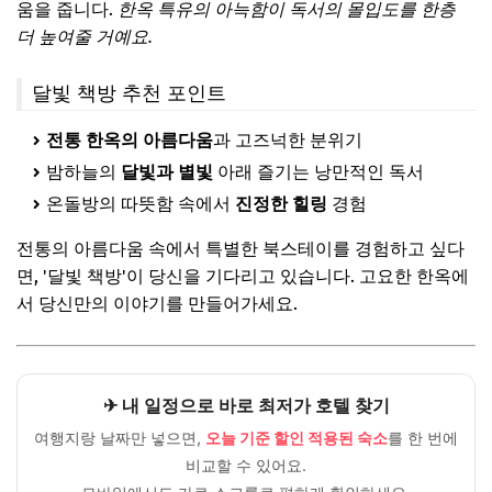
움을 줍니다.
한옥 특유의 아늑함이 독서의 몰입도를 한층
더 높여줄 거예요.
달빛 책방 추천 포인트
전통 한옥의 아름다움
과 고즈넉한 분위기
밤하늘의
달빛과 별빛
아래 즐기는 낭만적인 독서
온돌방의 따뜻함 속에서
진정한 힐링
경험
전통의 아름다움 속에서 특별한 북스테이를 경험하고 싶다
면, '달빛 책방'이 당신을 기다리고 있습니다. 고요한 한옥에
서 당신만의 이야기를 만들어가세요.
✈ 내 일정으로 바로 최저가 호텔 찾기
여행지랑 날짜만 넣으면,
오늘 기준 할인 적용된 숙소
를 한 번에
비교할 수 있어요.