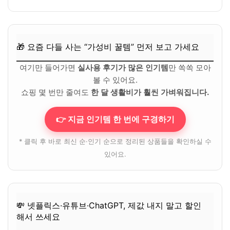
🎁 요즘 다들 사는 “가성비 꿀템” 먼저 보고 가세요
여기만 들어가면
실사용 후기가 많은 인기템
만 쏙쏙 모아
볼 수 있어요.
쇼핑 몇 번만 줄여도
한 달 생활비가 훨씬 가벼워집니다.
👉 지금 인기템 한 번에 구경하기
* 클릭 후 바로 최신 순·인기 순으로 정리된 상품들을 확인하실 수
있어요.
💸 넷플릭스·유튜브·ChatGPT, 제값 내지 말고 할인
해서 쓰세요