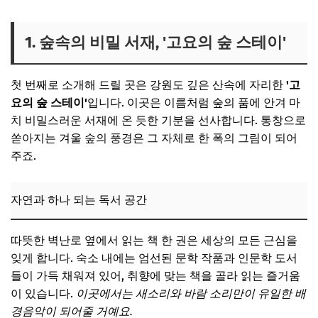
1. 숲속의 비밀 서재, '고요의 숲 스테이'
첫 번째로 소개해 드릴 곳은 강원도 깊은 산속에 자리한
'고
요의 숲 스테이'
입니다. 이곳은 이름처럼 숲의 품에 안겨 마
치 비밀스러운 서재에 온 듯한 기분을 선사합니다. 통창으로
쏟아지는 겨울 숲의 풍경은 그 자체로 한 폭의 그림이 되어
주죠.
자연과 하나 되는 독서 공간
따뜻한 벽난로 옆에서 읽는 책 한 권은 세상의 모든 근심을
잊게 합니다. 숙소 내에는 엄선된 문학 작품과 인문학 도서
들이 가득 채워져 있어, 취향에 맞는 책을 골라 읽는 즐거움
이 있습니다.
이곳에서는 새소리와 바람 소리만이 유일한 배
경음악이 되어줄 거예요.