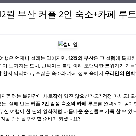
12월 부산 커플 2인 숙소+카페 루
 여행은 언제나 설레는 일이지만,
12월의 부산
은 그 설렘에 특별한
가 느껴지는 도시, 반짝이는 불빛 아래 로맨틱한 분위기가 가득한
 할지 막막하고, 수많은 숙소와 카페 정보 속에서
우리만의 완벽
지?” 하는 불안감에 사로잡혀 있진 않으신가요? 걱정 마세요! 오
있는, 실패 없는
커플 2인 감성 숙소와 카페 루트
를 완벽하게 공개
부산 여행이 한 편의 영화처럼 아름다운 순간들로 가득 찰 수 있도
 겨울 감성을 만끽할 준비가 되셨나요?