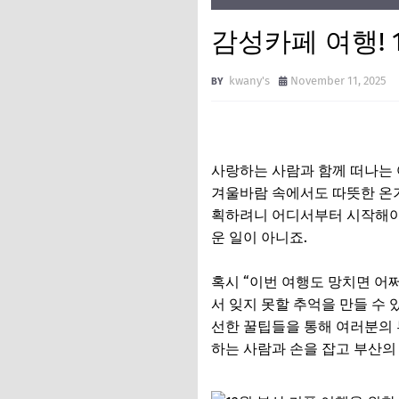
감성카페 여행! 
kwany's
November 11, 2025
사랑하는 사람과 함께 떠나는
겨울바람 속에서도 따뜻한 온기
획하려니 어디서부터 시작해야
운 일이 아니죠.
혹시 “이번 여행도 망치면 어쩌
서 잊지 못할 추억을 만들 수 
선한 꿀팁들을 통해 여러분의 
하는 사람과 손을 잡고 부산의