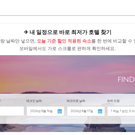
ChatGPT, 제값 내지 말고 할인해서 쓰세요
산의 특별한 순간들: 숙소와 카페 그 이상
“가성비 꿀템” 먼저 보고 가세요
✈ 내 일정으로 바로 최저가 호텔 찾기
ChatGPT, 제값 내지 말고 할인해서 쓰세요
랑 날짜만 넣으면,
오늘 기준 할인 적용된 숙소
를 한 번에 비교할 수 
모바일에서도 가로 스크롤로 편하게 확인하세요.
는 어떤가요?
기 편리한가요?
 좋은 장소 추천해주세요.
“가성비 꿀템” 먼저 보고 가세요
ChatGPT, 제값 내지 말고 할인해서 쓰세요
하는 사람과 함께 만드는 겨울 부산의 추억
“가성비 꿀템” 먼저 보고 가세요