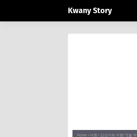
Kwany Story
Home
여행
감성카페 여행! 12월 