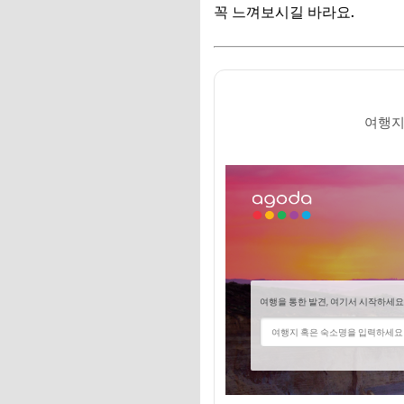
💸 넷플릭스·유튜브·
꼭 느껴보시길 바라요.
커플 2인을 위한 부
🎁 요즘 다들 사는 
💸 넷플릭스·유튜브·
여행지
자주 묻는 질문
Q. 12월 부산 날씨
Q. 대중교통 이용하
Q. 커플 사진 찍기
🎁 요즘 다들 사는 
💸 넷플릭스·유튜브·
마무리 및 팁: 사랑
🎁 요즘 다들 사는 