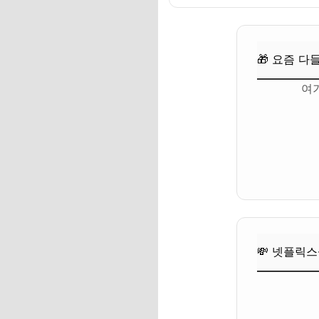
💸 넷플릭스·유튜브·
🎁 요즘 다
여
💸 넷플릭스