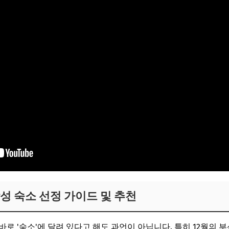
성 숙소 선정 가이드 및 추천
바로 '숙소'에 달려 있다고 해도 과언이 아닙니다. 특히 12월의