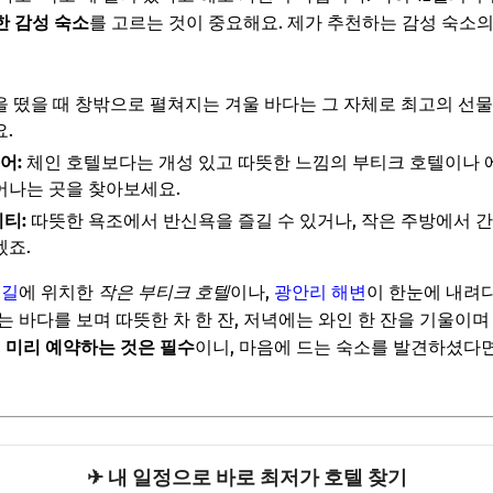
한 감성 숙소
를 고르는 것이 중요해요. 제가 추천하는 감성 숙소
 떴을 때 창밖으로 펼쳐지는 겨울 바다는 그 자체로 최고의 선
.
어:
체인 호텔보다는 개성 있고 따뜻한 느낌의 부티크 호텔이나 
어나는 곳을 찾아보세요.
티:
따뜻한 욕조에서 반신욕을 즐길 수 있거나, 작은 주방에서 간
겠죠.
이길
에 위치한
작은 부티크 호텔
이나,
광안리 해변
이 한눈에 내려
 바다를 보며 따뜻한 차 한 잔, 저녁에는 와인 한 잔을 기울이며
.
미리 예약하는 것은 필수
이니, 마음에 드는 숙소를 발견하셨다
✈ 내 일정으로 바로 최저가 호텔 찾기