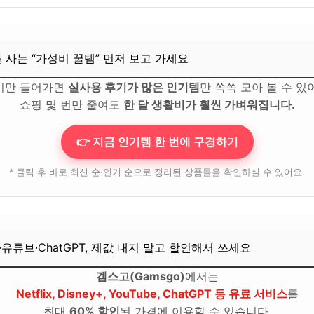
ChatGPT, 제값 내지 말고 할인해서 쓰세요
들 사는 “가성비 꿀템” 먼저 보고 가세요
기만 들어가면
실사용 후기가 많은 인기템
만 쏙쏙 모아 볼 수 있
쇼핑 몇 번만 줄여도
한 달 생활비가 훨씬 가벼워집니다.
👉 지금 인기템 한 번에 구경하기
* 클릭 후 바로 최신 순·인기 순으로 정리된 상품들을 확인하실 수 있어요.
·유튜브·ChatGPT, 제값 내지 말고 할인해서 쓰세요
겜스고(Gamsgo)
에서는
Netflix, Disney+, YouTube, ChatGPT 등 유료 서비스
를
최대
60% 할인
된 가격에 이용할 수 있습니다.