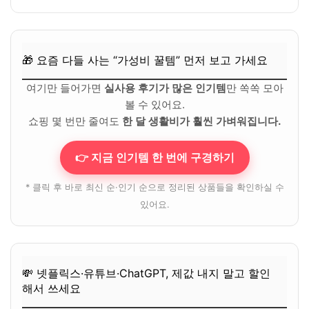
💸 넷플릭스·유튜브·ChatGPT, 제값 내지 말고 할인해서 쓰세
요
🎁 요즘 다들 사는 “가성비 꿀템” 먼저 보고 가세요
여기만 들어가면
실사용 후기가 많은 인기템
만 쏙쏙 모아
볼 수 있어요.
쇼핑 몇 번만 줄여도
한 달 생활비가 훨씬 가벼워집니다.
👉 지금 인기템 한 번에 구경하기
* 클릭 후 바로 최신 순·인기 순으로 정리된 상품들을 확인하실 수
있어요.
💸 넷플릭스·유튜브·ChatGPT, 제값 내지 말고 할인
해서 쓰세요