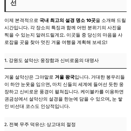
선
이제 본격적으로
국내 최고의 설경 명소 10곳
을 소개해 드릴
시간입니다. 각 장소의 특징과 함께 어떤 분위기의 사진을
찍을 수 있는지 알려드릴게요. 이곳들 중 당신의 마음을 사
로잡을 곳을 찾아 멋진 겨울 여행을 계획해 보세요!
1. 강원도 설악산: 웅장함과 신비로움의 대명사
겨울 설악산은 그야말로
겨울 왕국
입니다. 거대한 봉우리들
이 하얀 눈옷을 입으면, 마치 신들의 세계에 들어선 듯한 웅
장하고 신비로운 풍경이 펼쳐집니다. 케이블카를 이용하면
권금성에서 설악산의 설경을 한눈에 담을 수 있으며, 눈 쌓
인 비선대 코스도 인상적입니다.
2. 전북 무주 덕유산: 상고대의 절정