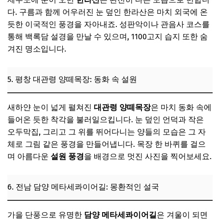
다. 구름과 함께 어우러진 눈 덮인 한라산은 마치 외국에 온
듯한 이국적인 풍경을 자아내죠. 성판악이나 관음사 코스를
통해 백록담 설경을 만날 수 있으며, 1100고지 습지 또한 숨
겨진 명소입니다.
5. 평창 대관령 양떼목장: 동화 속 설원
새하얀 눈이 넓게 펼쳐진
대관령 양떼목장
은 마치 동화 속에
들어온 듯한 착각을 불러일으킵니다. 눈 덮인 언덕과 작은
오두막집, 그리고 그 위를 뛰어다니는 양들의 모습은 그 자
체로 그림 같은 풍경을 만들어냅니다. 목장 한 바퀴를 걸으
며 아름다운
설원 풍경
을 배경으로 멋진 사진을 찍어보세요.
6. 전남 담양 메타세콰이어길: 몽환적인 설국
가을 단풍으로 유명한
담양 메타세콰이어길
은 겨울이 되면