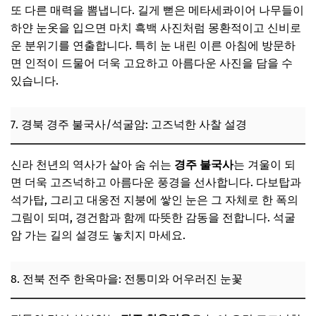
또 다른 매력을 뽐냅니다. 길게 뻗은 메타세콰이어 나무들이
하얀 눈옷을 입으면 마치 흑백 사진처럼 몽환적이고 신비로
운 분위기를 연출합니다. 특히 눈 내린 이른 아침에 방문하
면 인적이 드물어 더욱 고요하고 아름다운 사진을 담을 수
있습니다.
7. 경북 경주 불국사/석굴암: 고즈넉한 사찰 설경
신라 천년의 역사가 살아 숨 쉬는
경주 불국사
는 겨울이 되
면 더욱 고즈넉하고 아름다운 풍경을 선사합니다. 다보탑과
석가탑, 그리고 대웅전 지붕에 쌓인 눈은 그 자체로 한 폭의
그림이 되며, 경건함과 함께 따뜻한 감동을 전합니다. 석굴
암 가는 길의 설경도 놓치지 마세요.
8. 전북 전주 한옥마을: 전통미와 어우러진 눈꽃