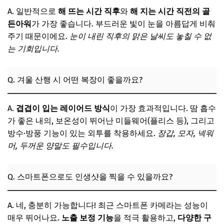
A. 일반적으로
해 뜨는 시간 직후
와
해 지는 시간 직전의 골
든아워
가 가장 좋습니다. 부드러운 빛이 눈을 아름답게 비춰
주기 때문이에요.
눈이 내린 직후의 맑은 날씨도 놓칠 수 없
는 기회입니다.
Q. 겨울 산행 시 어떤 복장이 좋을까요?
A.
겹겹이 입는 레이어드 방식
이 가장 효과적입니다. 땀 흡수
가 좋은 내의, 보온성이 뛰어난 미들웨어(플리스 등), 그리고
방수·방풍 기능이 있는 외투를 착용하세요.
장갑, 모자, 넥워
머, 두꺼운 양말도 필수입니다.
Q. 스마트폰으로도 인생샷을 찍을 수 있을까요?
A. 네, 충분히 가능합니다! 최근 스마트폰 카메라는 성능이
매우 뛰어나요.
노출 보정 기능
을 적극 활용하고,
다양한 구