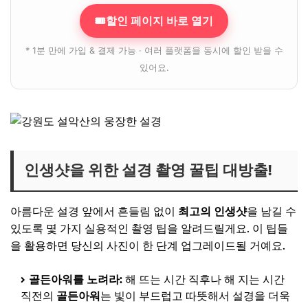
🎟할인 페이지 바로 열기
* 1분 만에 가입 & 결제 가능 · 여러 플랫폼을 동시에 할인 받을 수
있어요.
인생샷을 위한 설경 촬영 꿀팁 대방출!
아름다운 설경 앞에서 흔들림 없이
최고의 인생샷
을 남길 수
있도록 몇 가지 실용적인 촬영 팁을 알려드릴게요. 이 팁들
을 활용하면 당신의 사진이 한 단계 업그레이드될 거예요.
골든아워를 노려라:
해 뜨는 시간 직후나 해 지는 시간
직전의
골든아워
는 빛이 부드럽고 따뜻해서 설경을 더욱