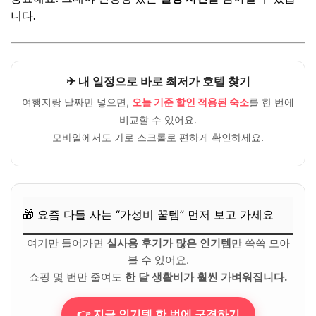
니다.
✈ 내 일정으로 바로 최저가 호텔 찾기
여행지랑 날짜만 넣으면,
오늘 기준 할인 적용된 숙소
를 한 번에
비교할 수 있어요.
모바일에서도 가로 스크롤로 편하게 확인하세요.
🎁 요즘 다들 사는 “가성비 꿀템” 먼저 보고 가세요
여기만 들어가면
실사용 후기가 많은 인기템
만 쏙쏙 모아
볼 수 있어요.
쇼핑 몇 번만 줄여도
한 달 생활비가 훨씬 가벼워집니다.
👉 지금 인기템 한 번에 구경하기