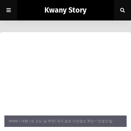
Kwany Story
Home
여행
눈 오는 날 추천! 국내 설경 사진명소 10선 + 인생샷 팁