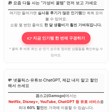
🎁 요즘 다들 사는 “가성비 꿀템” 먼저 보고 가세요
여기만 들어가면
실사용 후기가 많은 인기템
만 쏙쏙 모아
볼 수 있어요.
쇼핑 몇 번만 줄여도
한 달 생활비가 훨씬 가벼워집니다.
👉 지금 인기템 한 번에 구경하기
* 클릭 후 바로 최신 순·인기 순으로 정리된 상품들을 확인하실 수
있어요.
💸 넷플릭스·유튜브·ChatGPT, 제값 내지 말고 할인
해서 쓰세요
겜스고(Gamsgo)
에서는
Netflix, Disney+, YouTube, ChatGPT 등 유료 서비스
를
최대
60% 할인
된 가격에 이용할 수 있습니다.