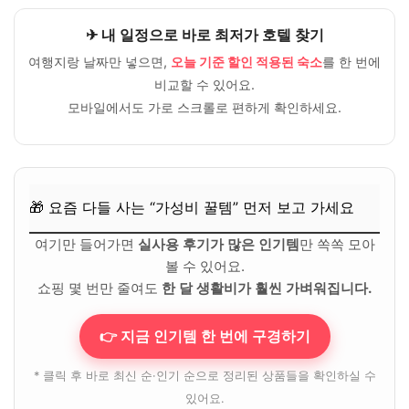
✈ 내 일정으로 바로 최저가 호텔 찾기
여행지랑 날짜만 넣으면,
오늘 기준 할인 적용된 숙소
를 한 번에
비교할 수 있어요.
모바일에서도 가로 스크롤로 편하게 확인하세요.
🎁 요즘 다들 사는 “가성비 꿀템” 먼저 보고 가세요
여기만 들어가면
실사용 후기가 많은 인기템
만 쏙쏙 모아
볼 수 있어요.
쇼핑 몇 번만 줄여도
한 달 생활비가 훨씬 가벼워집니다.
👉 지금 인기템 한 번에 구경하기
* 클릭 후 바로 최신 순·인기 순으로 정리된 상품들을 확인하실 수
있어요.