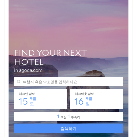
💸 넷플릭스·유튜브·ChatGPT, 제값 내지 말고 할인해서 쓰세
요
설경 여행 시 안전과 에티켓을 지켜주세요
🎁 요즘 다들 사는 “가성비 꿀템” 먼저 보고 가세요
💸 넷플릭스·유튜브·ChatGPT, 제값 내지 말고 할인해서 쓰세
요
자주 묻는 질문
Q. 설경 사진 찍기 가장 좋은 시간은 언제인가요?
Q. 겨울 산행 시 어떤 복장이 좋을까요?
Q. 스마트폰으로도 인생샷을 찍을 수 있을까요?
🎁 요즘 다들 사는 “가성비 꿀템” 먼저 보고 가세요
💸 넷플릭스·유튜브·ChatGPT, 제값 내지 말고 할인해서 쓰세
요
하얀 설경, 잊지 못할 추억을 선물하다
🎁 요즘 다들 사는 “가성비 꿀템” 먼저 보고 가세요