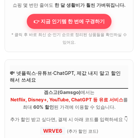
쇼핑 몇 번만 줄여도
한 달 생활비가 훨씬 가벼워집니다.
👉 지금 인기템 한 번에 구경하기
* 클릭 후 바로 최신 순·인기 순으로 정리된 상품들을 확인하실 수
있어요.
💸 넷플릭스·유튜브·ChatGPT, 제값 내지 말고 할인
해서 쓰세요
겜스고(Gamsgo)
에서는
Netflix, Disney+, YouTube, ChatGPT 등 유료 서비스
를
최대
60% 할인
된 가격에 이용할 수 있습니다.
추가 할인 받고 싶다면, 결제 시 아래 코드를 입력하세요 👇
WRVE6
(추가 할인 코드)