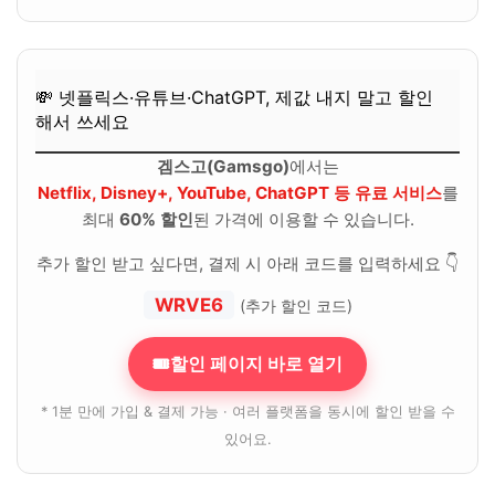
💸 넷플릭스·유튜브·ChatGPT, 제값 내지 말고 할인
해서 쓰세요
겜스고(Gamsgo)
에서는
Netflix, Disney+, YouTube, ChatGPT 등 유료 서비스
를
최대
60% 할인
된 가격에 이용할 수 있습니다.
추가 할인 받고 싶다면, 결제 시 아래 코드를 입력하세요 👇
WRVE6
(추가 할인 코드)
🎟할인 페이지 바로 열기
* 1분 만에 가입 & 결제 가능 · 여러 플랫폼을 동시에 할인 받을 수
있어요.