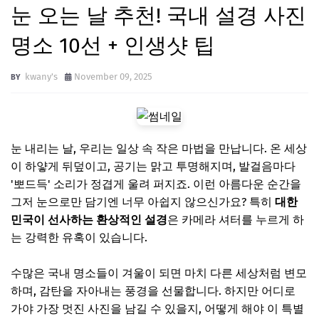
눈 오는 날 추천! 국내 설경 사진
명소 10선 + 인생샷 팁
kwany's
November 09, 2025
눈 내리는 날, 우리는 일상 속 작은 마법을 만납니다. 온 세상
이 하얗게 뒤덮이고, 공기는 맑고 투명해지며, 발걸음마다
'뽀드득' 소리가 정겹게 울려 퍼지죠. 이런 아름다운 순간을
그저 눈으로만 담기엔 너무 아쉽지 않으신가요? 특히
대한
민국이 선사하는 환상적인 설경
은 카메라 셔터를 누르게 하
는 강력한 유혹이 있습니다.
수많은 국내 명소들이 겨울이 되면 마치 다른 세상처럼 변모
하며, 감탄을 자아내는 풍경을 선물합니다. 하지만 어디로
가야 가장 멋진 사진을 남길 수 있을지, 어떻게 해야 이 특별