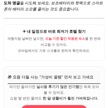
도와 앵글
을 시도해 보세요.
보조배터리와 핫팩으로 스마트
폰의 배터리 소모를 줄이는 것도 중요합니다.
✈ 내 일정으로 바로 최저가 호텔 찾기
여행지랑 날짜만 넣으면,
오늘 기준 할인 적용된 숙소
를 한 번에
비교할 수 있어요.
모바일에서도 가로 스크롤로 편하게 확인하세요.
🎁 요즘 다들 사는 “가성비 꿀템” 먼저 보고 가세요
여기만 들어가면
실사용 후기가 많은 인기템
만 쏙쏙 모아
볼 수 있어요.
쇼핑 몇 번만 줄여도
한 달 생활비가 훨씬 가벼워집니다.