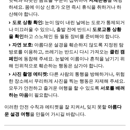
핫팩과 따뜻한 음료를 꾸준히 섭취하여
저체온증
을 예방
하세요. 몸에 이상 신호가 오면 즉시 휴식을 취하거나 하
산해야 합니다.
도로 상황 확인:
눈이 많이 내린 날에는 도로가 통제되거
나 미끄러울 수 있으니, 출발 전에 반드시
도로교통 상황
을 확인
하고 스노체인 등 월동 장비를 준비해야 합니다.
자연 보호:
아름다운 설경을 훼손하지 않도록 지정된 탐
방로를 이용하고, 쓰레기는 반드시 다시 가져오는
클린 캠
페인
에 동참해 주세요. 눈밭에 이름이나 흔적을 남기기 위
해 인위적으로 훼손하는 행동은 삼가야 합니다.
사진 촬영 에티켓:
다른 사람의 통행을 방해하거나, 위험
한 장소에서 무리하게 사진을 찍는 행동은 자제해 주세요.
모두가 안전하고 즐거운 여행을 할 수 있도록
서로를 배려
하는 마음
이 필요합니다.
이러한 안전 수칙과 에티켓을 잘 지켜서, 잊지 못할
아름다
운 설경 여행
을 만들어 가시길 바랍니다.