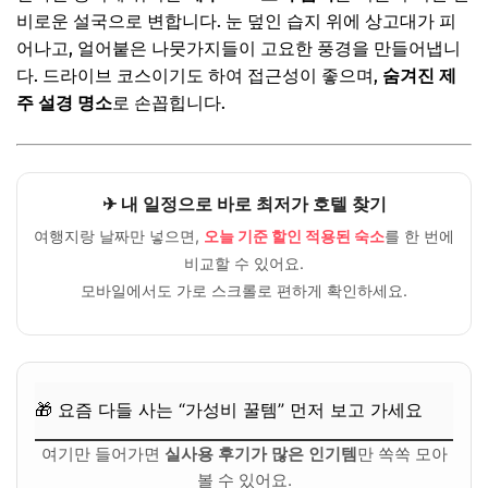
비로운 설국으로 변합니다. 눈 덮인 습지 위에 상고대가 피
어나고, 얼어붙은 나뭇가지들이 고요한 풍경을 만들어냅니
다. 드라이브 코스이기도 하여 접근성이 좋으며,
숨겨진 제
주 설경 명소
로 손꼽힙니다.
✈ 내 일정으로 바로 최저가 호텔 찾기
여행지랑 날짜만 넣으면,
오늘 기준 할인 적용된 숙소
를 한 번에
비교할 수 있어요.
모바일에서도 가로 스크롤로 편하게 확인하세요.
🎁 요즘 다들 사는 “가성비 꿀템” 먼저 보고 가세요
여기만 들어가면
실사용 후기가 많은 인기템
만 쏙쏙 모아
볼 수 있어요.