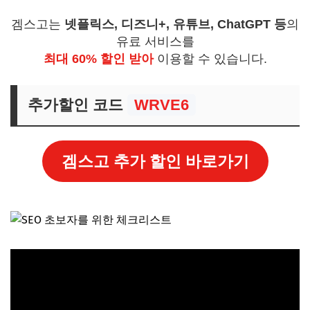
겜스고는
넷플릭스, 디즈니+, 유튜브, ChatGPT 등
의
유료 서비스를
최대 60% 할인 받아
이용할 수 있습니다.
추가할인 코드
WRVE6
겜스고 추가 할인 바로가기