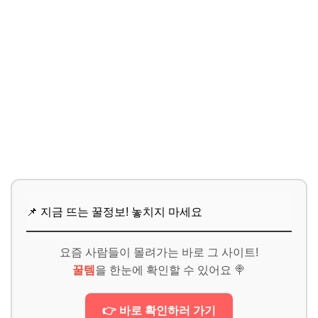
📌 지금 뜨는 꿀정보! 놓치지 마세요
요즘 사람들이 몰려가는 바로 그 사이트!
꿀템
을 한눈에 확인할 수 있어요 🍭
👉 바로 확인하러 가기