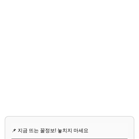
📌 지금 뜨는 꿀정보! 놓치지 마세요