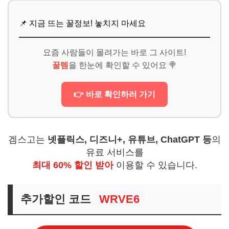
📌 지금 뜨는 꿀정보! 놓치지 마세요
요즘 사람들이 몰려가는 바로 그 사이트!
꿀템
을 한눈에 확인할 수 있어요 🍭
👉 바로 확인하러 가기
겜스고는
넷플릭스, 디즈니+, 유튜브, ChatGPT 등
의
유료 서비스를
최대 60% 할인 받아
이용할 수 있습니다.
추가할인 코드
WRVE6