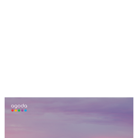
📌 지금 뜨는 꿀정보! 놓치지 마세요
추가할인 코드 WRVE6