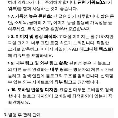
히려 역효과가 나니 주의해야 합니다.
관련 키워드(LSI 키
워드)
를 함께 사용하는 것이 좋습니다.
7. 가독성 높은 콘텐츠:
긴 글은 읽기 지루합니다. 짧은 문
단, 소제목, 글머리 기호, 이미지 등을 활용해 가독성을 높
여주세요.
특히 모바일 환경에서 중요합니다.
8. 이미지 및 영상 최적화:
고화질 이미지는 필수! 하지만
파일 크기가 너무 크면 로딩 속도가 느려집니다. 적절한
크기로 압축하고, 이미지 파일명과
ALT 태그(대체 텍스트)
에 키워드를 포함하세요.
9. 내부 링크 및 외부 링크 활용:
관련성 높은 내 블로그
의 다른 글로 연결하는
내부 링크
는 방문자의 체류 시간을
늘리고, 검색 엔진에 블로그의 구조를 알려줍니다. 신뢰할
수 있는 외부 사이트로의
외부 링크
도 권장됩니다.
10. 모바일 반응형 디자인:
요즘은 대부분 모바일로 검색
합니다. 블로그 디자인이 모바일에 최적화되어 있는지 꼭
확인하세요.
3. 발행 후 관리 단계