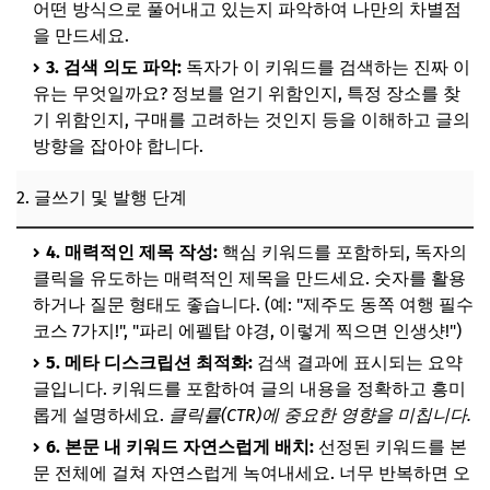
어떤 방식으로 풀어내고 있는지 파악하여 나만의 차별점
을 만드세요.
3. 검색 의도 파악:
독자가 이 키워드를 검색하는 진짜 이
유는 무엇일까요? 정보를 얻기 위함인지, 특정 장소를 찾
기 위함인지, 구매를 고려하는 것인지 등을 이해하고 글의
방향을 잡아야 합니다.
2. 글쓰기 및 발행 단계
4. 매력적인 제목 작성:
핵심 키워드를 포함하되, 독자의
클릭을 유도하는 매력적인 제목을 만드세요. 숫자를 활용
하거나 질문 형태도 좋습니다. (예: "제주도 동쪽 여행 필수
코스 7가지!", "파리 에펠탑 야경, 이렇게 찍으면 인생샷!")
5. 메타 디스크립션 최적화:
검색 결과에 표시되는 요약
글입니다. 키워드를 포함하여 글의 내용을 정확하고 흥미
롭게 설명하세요.
클릭률(CTR)에 중요한 영향을 미칩니다.
6. 본문 내 키워드 자연스럽게 배치:
선정된 키워드를 본
문 전체에 걸쳐 자연스럽게 녹여내세요. 너무 반복하면 오