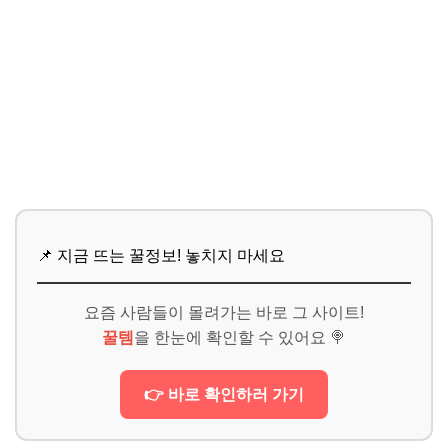
📌 지금 뜨는 꿀정보! 놓치지 마세요
요즘 사람들이 몰려가는 바로 그 사이트!
꿀템
을 한눈에 확인할 수 있어요 🍭
👉 바로 확인하러 가기