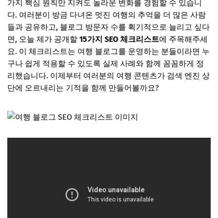
가지 핵심 원칙만 지켜도 놀라운 변화를 경험할 수 있습니
다. 여러분이 방금 다녀온 멋진 여행의 추억을 더 많은 사람
들과 공유하고, 블로그 방문자 수를 획기적으로 늘리고 싶다
면, 오늘 제가 공개할
15가지 SEO 체크리스트
에 주목해주세
요. 이 체크리스트는 여행 블로그를 운영하는 분들이라면 누
구나 쉽게 적용할 수 있도록 실제 사례와 함께 꼼꼼하게 정
리했습니다. 이제부터 여러분의 여행 콘텐츠가 검색 엔진 상
단에 오르내리는 기적을 함께 만들어볼까요?