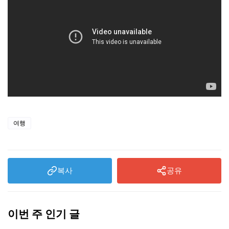
여행
복사
공유
이번 주 인기 글