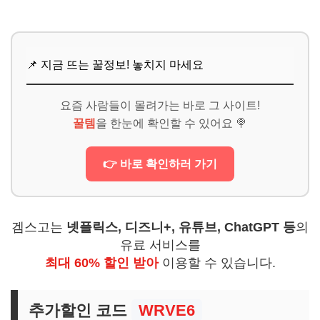
📌 지금 뜨는 꿀정보! 놓치지 마세요
요즘 사람들이 몰려가는 바로 그 사이트!
꿀템
을 한눈에 확인할 수 있어요 🍭
👉 바로 확인하러 가기
겜스고는
넷플릭스, 디즈니+, 유튜브, ChatGPT 등
의
유료 서비스를
최대 60% 할인 받아
이용할 수 있습니다.
추가할인 코드
WRVE6