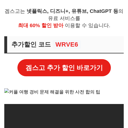
겜스고는
넷플릭스, 디즈니+, 유튜브, ChatGPT 등
의
유료 서비스를
최대 60% 할인 받아
이용할 수 있습니다.
추가할인 코드
WRVE6
겜스고 추가 할인 바로가기