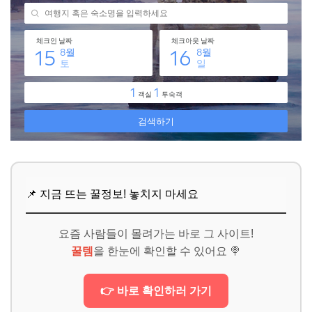
📌 지금 뜨는 꿀정보! 놓치지 마세요
요즘 사람들이 몰려가는 바로 그 사이트!
꿀템
을 한눈에 확인할 수 있어요 🍭
👉 바로 확인하러 가기