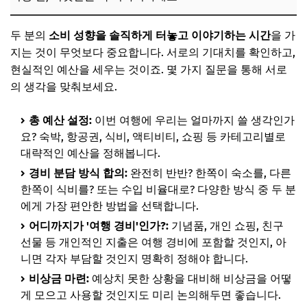
두 분의
소비 성향을 솔직하게 터놓고 이야기하는 시간
을 가
지는 것이 무엇보다 중요합니다. 서로의 기대치를 확인하고,
현실적인 예산을 세우는 것이죠. 몇 가지 질문을 통해 서로
의 생각을 맞춰보세요.
총 예산 설정:
이번 여행에 우리는 얼마까지 쓸 생각인가
요? 숙박, 항공권, 식비, 액티비티, 쇼핑 등 카테고리별로
대략적인 예산을 정해봅니다.
경비 분담 방식 합의:
완전히 반반? 한쪽이 숙소를, 다른
한쪽이 식비를? 또는 수입 비율대로? 다양한 방식 중 두 분
에게 가장 편안한 방법을 선택합니다.
어디까지가 '여행 경비'인가?:
기념품, 개인 쇼핑, 친구
선물 등 개인적인 지출은 여행 경비에 포함할 것인지, 아
니면 각자 부담할 것인지 명확히 정해야 합니다.
비상금 마련:
예상치 못한 상황을 대비해 비상금을 어떻
게 모으고 사용할 것인지도 미리 논의해두면 좋습니다.