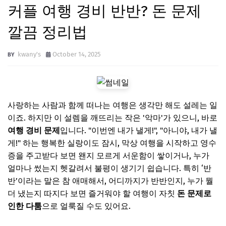
커플 여행 경비 반반? 돈 문제
깔끔 정리법
kwany's
October 14, 2025
사랑하는 사람과 함께 떠나는 여행은 생각만 해도 설레는 일
이죠. 하지만 이 설렘을 깨뜨리는 작은 '악마'가 있으니, 바로
여행 경비 문제
입니다. "이번엔 내가 낼게!", "아니야, 내가 낼
게!" 하는 행복한 실랑이도 잠시, 막상 여행을 시작하고 영수
증을 주고받다 보면 왠지 모르게 서운함이 쌓이거나, 누가
얼마나 썼는지 헷갈려서 불평이 생기기 쉽습니다. 특히 ‘반
반’이라는 말은 참 애매해서, 어디까지가 반반인지, 누가 뭘
더 냈는지 따지다 보면 즐거워야 할 여행이 자칫
돈 문제로
인한 다툼
으로 얼룩질 수도 있어요.