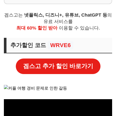
겜스고는
넷플릭스, 디즈니+, 유튜브, ChatGPT 등
의
유료 서비스를
최대 60% 할인 받아
이용할 수 있습니다.
추가할인 코드
WRVE6
겜스고 추가 할인 바로가기