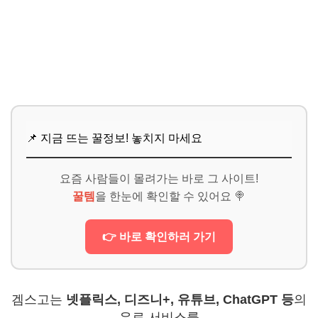
📌 지금 뜨는 꿀정보! 놓치지 마세요
요즘 사람들이 몰려가는 바로 그 사이트!
꿀템
을 한눈에 확인할 수 있어요 🍭
👉 바로 확인하러 가기
겜스고는
넷플릭스, 디즈니+, 유튜브, ChatGPT 등
의
유료 서비스를