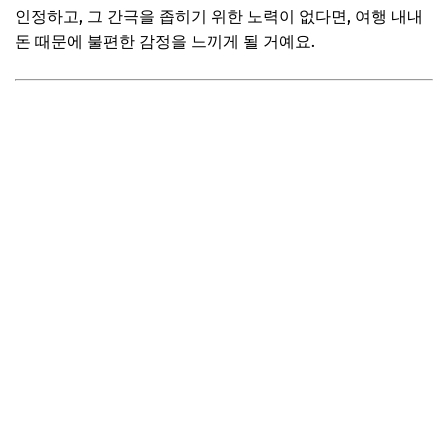
인정하고, 그 간극을 좁히기 위한 노력이 없다면, 여행 내내
자주 묻는 질문
돈 때문에 불편한 감정을 느끼게 될 거예요.
Q. 경비 정산은 누가 하는 게 좋을까요?
Q. 여행 중 돈 문제로 다투게 된다면 어떻게 해야 하나요?
Q. 애인에게 돈 쓰는 것을 아까워하는 것 같아 서운해요.
📌 지금 뜨는 꿀정보! 놓치지 마세요
추가할인 코드 WRVE6
행복한 여행을 위한 마지막 조언: 사랑이 먼저!
돈보다 중요한 것, '대화'와 '이해'
여행의 본질을 잊지 마세요
📌 지금 뜨는 꿀정보! 놓치지 마세요
추가할인 코드 WRVE6