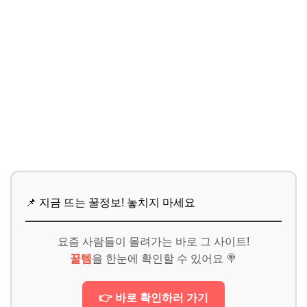
📌 지금 뜨는 꿀정보! 놓치지 마세요
요즘 사람들이 몰려가는 바로 그 사이트!
꿀템
을 한눈에 확인할 수 있어요 🍭
👉 바로 확인하러 가기