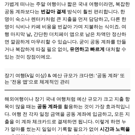
가볍게 떠나는 주말 여행이나 짧은 국내 여행이라면, 복잡한
공동 계좌보다는
번갈아 결제
방식이 훨씬 편리합니다. 한
명이 숙소나 렌터카처럼 큰 지출을 먼저 담당하고, 다른 한
명이 식비나 카페 비용을 번갈아 가며 지불하는 식이죠. 여
행 마지막 날, 간단한 더치페이 앱으로 남은 차액만 정산하
면 깔끔하게 마무리할 수 있습니다. 굳이 공동 계좌를 만들
거나 복잡하게 따질 필요 없이,
유연하고 빠르게
대처할 수
있는 것이 장점이에요.
장기 여행(4일 이상) & 예산 규모가 크다면: '공동 계좌' 또
는 '전용 앱'으로 체계적인 관리
해외여행이나 장기 국내 여행처럼 예산 규모가 크고 지출 항
목이 많을 때는
공동 계좌
를 활용하는 것이 가장 효과적입니
다. 여행 전 각자 일정 금액을 공동 계좌에 입금하고, 모든 지
출을 이 계좌 체크카드로 결제하면 됩니다. 이렇게 하면 누
가 얼마를 썼는지 일일이 기록할 필요가 없어
시간과 노력을