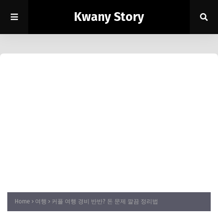
Kwany Story
Home
여행
커플 여행 경비 반반? 돈 문제 깔끔 정리법