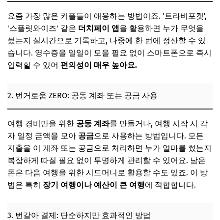
요즘 가장 많은 커플들이 애용하는 방법이죠. '트라비포켓',
'스플릿와이즈' 같은
더치페이 앱
을 활용하면 누가 무엇을
썼는지 실시간으로 기록하고, 나중에 한 번에 정산할 수 있
습니다. 영수증을 일일이 모을 필요 없이 스마트폰으로 즉시
입력할 수 있어
편의성이 매우 높아요.
2. 번거로움 ZERO: 공동 계좌 또는 공금 사용
여행 경비만을 위한
공동 계좌
를 만들거나, 여행 시작 시 각
자 일정 금액을 모아
공금
으로 사용하는 방법입니다. 모든
지출을 이 계좌 또는 공금으로 처리하면 누가 얼마를 썼는지
복잡하게 따질 필요 없이 투명하게 관리할 수 있어요. 남은
돈은 다음 여행을 위한 시드머니로 활용할 수도 있죠. 이 방
법은 특히
장기 여행이나 예산이 큰 여행
에 적합합니다.
3. 번갈아 결제: 단순하지만 효과적인 방법