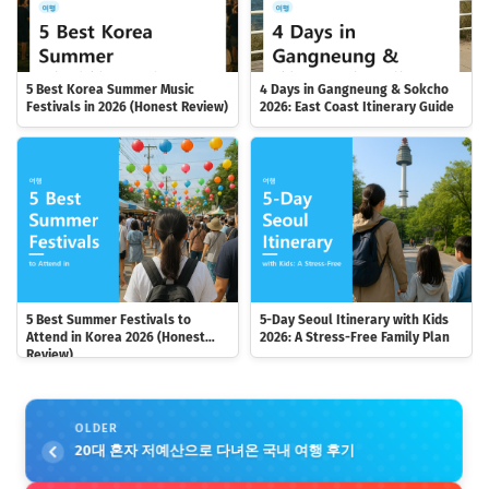
5 Best Korea Summer Music
4 Days in Gangneung & Sokcho
Festivals in 2026 (Honest Review)
2026: East Coast Itinerary Guide
5 Best Summer Festivals to
5-Day Seoul Itinerary with Kids
Attend in Korea 2026 (Honest
2026: A Stress-Free Family Plan
Review)
OLDER
20대 혼자 저예산으로 다녀온 국내 여행 후기