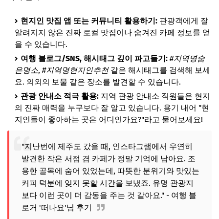
현지인 맛집 앱 또는 커뮤니티 활용하기:
관광객에게 잘
알려지지 않은 진짜 로컬 맛집이나 숨겨진 카페 정보를 얻
을 수 있습니다.
여행 블로그/SNS, 해시태그 깊이 파고들기:
#지역명숨
은명소
,
#지역명현지인추천
같은 해시태그를 검색해 보세
요. 의외의 보물 같은 장소를 발견할 수 있습니다.
관광 안내소 적극 활용:
지역 관광 안내소 직원들은 현지
의 진짜 매력을 누구보다 잘 알고 있습니다. 용기 내어 "현
지인들이 좋아하는 곳은 어디인가요?"라고 물어보세요!
"지난번에 제주도 갔을 때, 인스타그램에서 우연히
발견한 작은 서점 겸 카페가 정말 기억에 남아요. 조
용한 골목에 숨어 있었는데, 따뜻한 분위기와 맛있는
커피 덕분에 잊지 못할 시간을 보냈죠. 유명 관광지
보다 이런 곳이 더 감동을 주는 것 같아요." - 여행 블
로거 '떠나요'님 후기