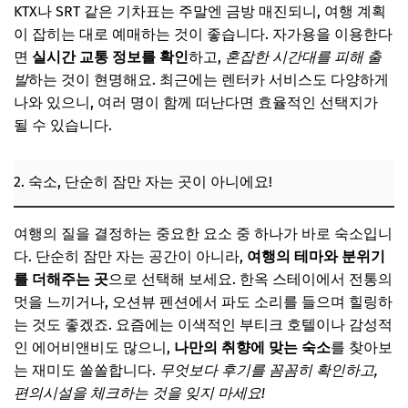
KTX나 SRT 같은 기차표는 주말엔 금방 매진되니, 여행 계획
이 잡히는 대로 예매하는 것이 좋습니다. 자가용을 이용한다
면
실시간 교통 정보를 확인
하고,
혼잡한 시간대를 피해 출
발
하는 것이 현명해요. 최근에는 렌터카 서비스도 다양하게
나와 있으니, 여러 명이 함께 떠난다면 효율적인 선택지가
될 수 있습니다.
2. 숙소, 단순히 잠만 자는 곳이 아니에요!
여행의 질을 결정하는 중요한 요소 중 하나가 바로 숙소입니
다. 단순히 잠만 자는 공간이 아니라,
여행의 테마와 분위기
를 더해주는 곳
으로 선택해 보세요. 한옥 스테이에서 전통의
멋을 느끼거나, 오션뷰 펜션에서 파도 소리를 들으며 힐링하
는 것도 좋겠죠. 요즘에는 이색적인 부티크 호텔이나 감성적
인 에어비앤비도 많으니,
나만의 취향에 맞는 숙소
를 찾아보
는 재미도 쏠쏠합니다.
무엇보다 후기를 꼼꼼히 확인하고,
편의시설을 체크하는 것을 잊지 마세요!