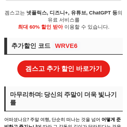
겜스고는
넷플릭스, 디즈니+, 유튜브, ChatGPT 등
의
유료 서비스를
최대 60% 할인 받아
이용할 수 있습니다.
추가할인 코드
WRVE6
겜스고 추가 할인 바로가기
마무리하며: 당신의 주말이 더욱 빛나기
를
어떠셨나요? 주말 여행, 단순히 떠나는 것을 넘어
어떻게 준
비하고 즐기느냐
에 따라 그 감동의 깊이가 달라진다는 것을