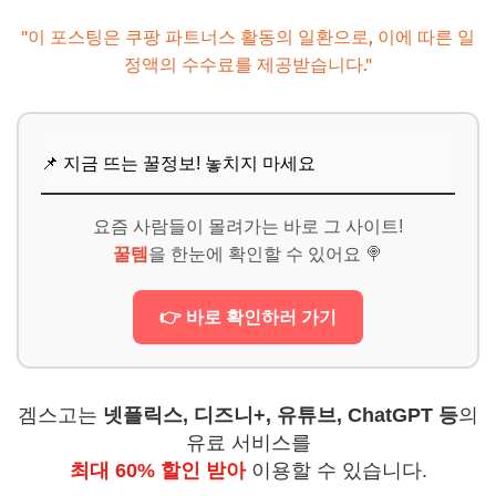
"이 포스팅은 쿠팡 파트너스 활동의 일환으로, 이에 따른 일
정액의 수수료를 제공받습니다."
📌 지금 뜨는 꿀정보! 놓치지 마세요
요즘 사람들이 몰려가는 바로 그 사이트!
꿀템
을 한눈에 확인할 수 있어요 🍭
👉 바로 확인하러 가기
겜스고는
넷플릭스, 디즈니+, 유튜브, ChatGPT 등
의
유료 서비스를
최대 60% 할인 받아
이용할 수 있습니다.