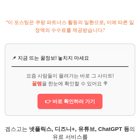
"이 포스팅은 쿠팡 파트너스 활동의 일환으로, 이에 따른 일
정액의 수수료를 제공받습니다."
📌 지금 뜨는 꿀정보! 놓치지 마세요
요즘 사람들이 몰려가는 바로 그 사이트!
꿀템
을 한눈에 확인할 수 있어요 🍭
👉 바로 확인하러 가기
겜스고는
넷플릭스, 디즈니+, 유튜브, ChatGPT 등
의
유료 서비스를