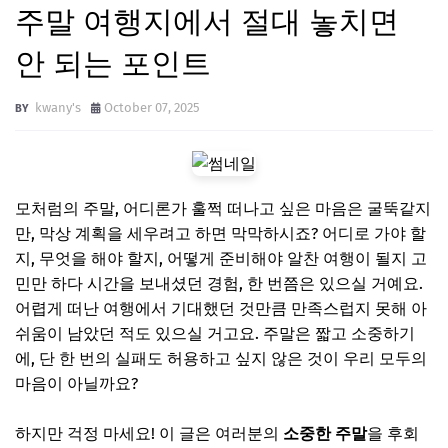
주말 여행지에서 절대 놓치면
안 되는 포인트
kwany's
October 07, 2025
모처럼의 주말, 어디론가 훌쩍 떠나고 싶은 마음은 굴뚝같지
만, 막상 계획을 세우려고 하면 막막하시죠? 어디로 가야 할
지, 무엇을 해야 할지, 어떻게 준비해야 알찬 여행이 될지 고
민만 하다 시간을 보내셨던 경험, 한 번쯤은 있으실 거예요.
어렵게 떠난 여행에서 기대했던 것만큼 만족스럽지 못해 아
쉬움이 남았던 적도 있으실 거고요. 주말은 짧고 소중하기
에, 단 한 번의 실패도 허용하고 싶지 않은 것이 우리 모두의
마음이 아닐까요?
하지만 걱정 마세요! 이 글은 여러분의
소중한 주말
을 후회