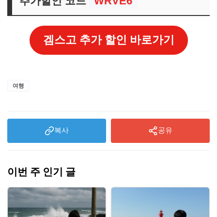
추가할인 코드
WRVE6
겜스고 추가 할인 바로가기
여행
복사
공유
이번 주 인기 글