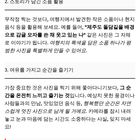
2. 스토리가 담긴 소품 활용
무작정 찍는 것보다, 여행지에서 발견한 작은 소품이나 현지
음식 등을 활용해 보세요. 예를 들어,
"제주도 돌담길을 배경
으로 감귤 모자를 쓴 채 웃고 있는 나"
같은 사진은 그 자체
로 이야기가 됩니다.
여행지의 특색을 담은 소품 하나가 평
범한 사진을 특별하게 만들 수 있어요.
3. 여유를 가지고 순간을 즐기기
가장 중요한 것은 사진을 찍기 위해 쫓아다니기보다,
그 순
간을 온전히 느끼고 즐기는 것
입니다. 예상치 못한 풍경이나
사람들과의 만남, 맛있었던 음식 등,
행복했던 순간은 자연
스럽게 멋진 사진으로 남게 될 거예요.
카메라를 잠시 내려
놓고 눈과 마음에 담는 시간도 소중하다는 사실, 잊지 마세
요!