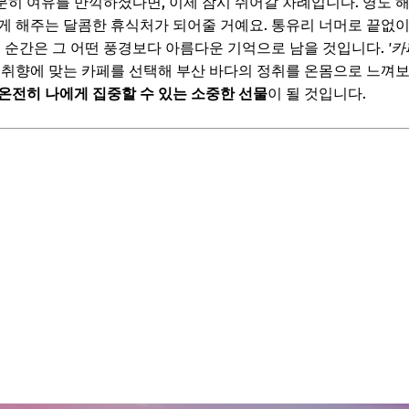
히 여유를 만끽하셨다면, 이제 잠시 쉬어갈 차례입니다. 영도 
게 해주는 달콤한 휴식처가 되어줄 거예요. 통유리 너머로 끝없
 포토존과 특별한 경험
는 순간은 그 어떤 풍경보다 아름다운 기억으로 남을 것입니다.
'카
보! 놓치지 마세요
 취향에 맞는 카페를 선택해 부산 바다의 정취를 온몸으로 느껴
온전히 나에게 집중할 수 있는 소중한 선물
이 될 것입니다.
6
장 적합한 시기는 언제인가요?
은 편리한가요?
 외에 또 다른 감성 스팟이 있을까요?
보! 놓치지 마세요
6
행을 위한 마지막 팁
는 부산 여행 즐기기