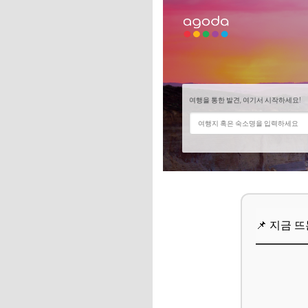
📌 지금 뜨는 꿀정
추가할인 코드 WRVE
📌 지금 