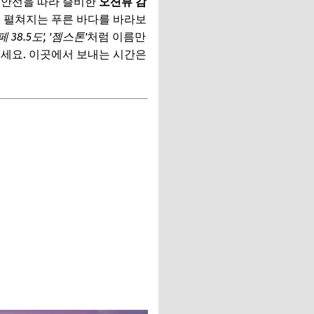
해안선을 따라 즐비한
오션뷰 감
이 펼쳐지는 푸른 바다를 바라보
페 38.5도', '젬스톤'
처럼 이름만
보세요. 이곳에서 보내는 시간은