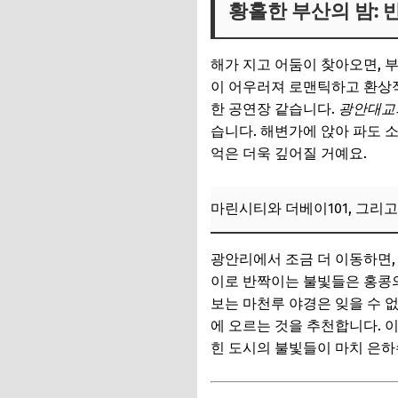
황홀한 부산의 밤: 
해가 지고 어둠이 찾아오면, 
이 어우러져 로맨틱하고 환상
한 공연장 같습니다.
광안대교
습니다. 해변가에 앉아 파도 
억은 더욱 깊어질 거예요.
마린시티와 더베이101, 그리
광안리에서 조금 더 이동하면
이로 반짝이는 불빛들은 홍콩의
보는 마천루 야경은 잊을 수 
에 오르는 것을 추천합니다. 
힌 도시의 불빛들이 마치 은하