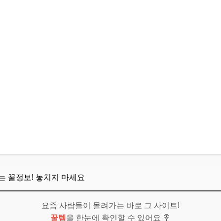
뜨는 꿀정보! 놓치지 마세요
요즘 사람들이 몰려가는 바로 그 사이트!
꿀템
을 한눈에 확인할 수 있어요 🍭