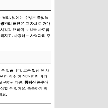
 달리, 밤에는 수많은 불빛들
는
광안리 해변
은 그 자체로 거대
시시각각 변하며 눈길을 사로잡
온해지고, 사랑하는 사람과의 추
수 있습니다. 고층 빌딩 숲 사
원한 맥주 한 잔과 함께 바라
을 원하신다면,
황령산 봉수대
감상할 수 있어요. 촘촘하게 박
예요.