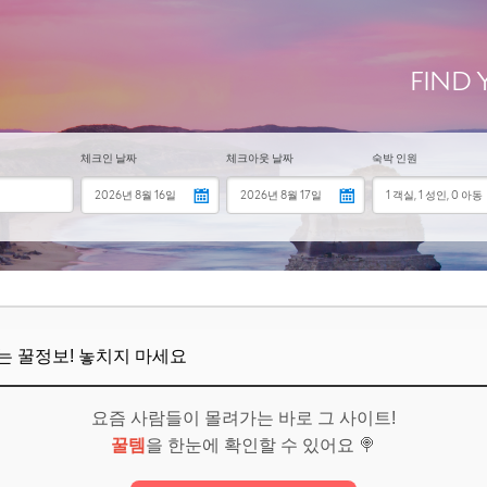
보! 놓치지 마세요
6
뜨는 꿀정보! 놓치지 마세요
요즘 사람들이 몰려가는 바로 그 사이트!
꿀템
을 한눈에 확인할 수 있어요 🍭