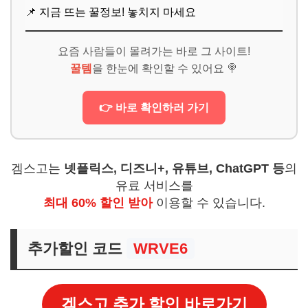
📌 지금 뜨는 꿀정보! 놓치지 마세요
요즘 사람들이 몰려가는 바로 그 사이트!
꿀템
을 한눈에 확인할 수 있어요 🍭
👉 바로 확인하러 가기
겜스고는
넷플릭스, 디즈니+, 유튜브, ChatGPT 등
의
유료 서비스를
최대 60% 할인 받아
이용할 수 있습니다.
추가할인 코드
WRVE6
겜스고 추가 할인 바로가기