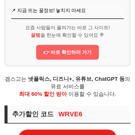
📌 지금 뜨는 꿀정보! 놓치지 마세요
요즘 사람들이 몰려가는 바로 그 사이트!
꿀템
을 한눈에 확인할 수 있어요 🍭
👉 바로 확인하러 가기
겜스고는
넷플릭스, 디즈니+, 유튜브, ChatGPT 등
의
유료 서비스를
최대 60% 할인 받아
이용할 수 있습니다.
추가할인 코드
WRVE6