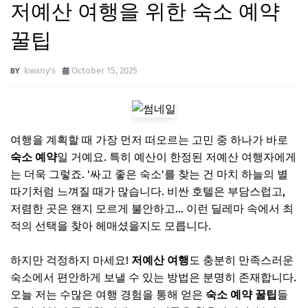
저예산 여행을 위한 숙소 예약
꿀팁
kwany's
October 15, 2025
여행을 계획할 때 가장 먼저 떠오르는 고민 중 하나가 바로
숙소 예약
일 거예요. 특히 예산이 한정된 저예산 여행자에게
는 더욱 그렇죠. '싸고 좋은 숙소'를 찾는 건 마치 하늘의 별
따기처럼 느껴질 때가 많습니다. 비싼 호텔은 부담스럽고,
저렴한 곳은 왠지 모르게 불안하고… 이런 딜레마 속에서 최
적의 선택을 찾아 헤매셨을지도 모릅니다.
하지만 걱정하지 마세요!
저예산 여행
도 충분히 만족스러운
숙소에서 편안하게 보낼 수 있는 방법은 분명히 존재합니다.
오늘 저는 수많은 여행 경험을 통해 얻은
숙소 예약 꿀팁
들