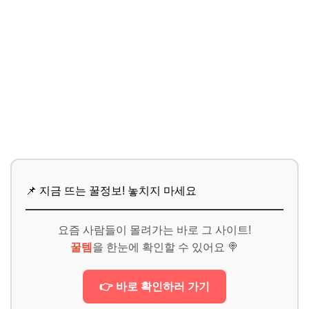
📌 지금 뜨는 꿀정보! 놓치지 마세요
요즘 사람들이 몰려가는 바로 그 사이트!
꿀템
을 한눈에 확인할 수 있어요 🍭
👉 바로 확인하러 가기