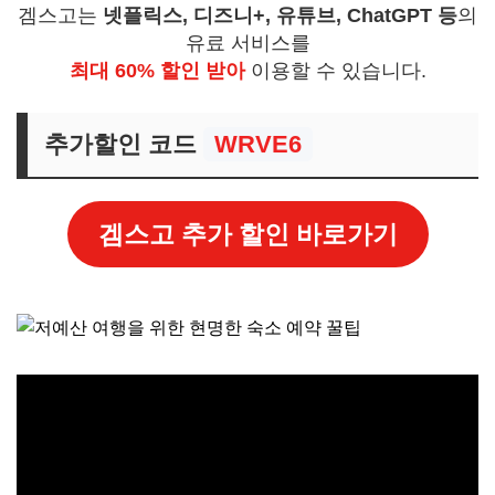
겜스고는
넷플릭스, 디즈니+, 유튜브, ChatGPT 등
의
유료 서비스를
최대 60% 할인 받아
이용할 수 있습니다.
추가할인 코드
WRVE6
겜스고 추가 할인 바로가기