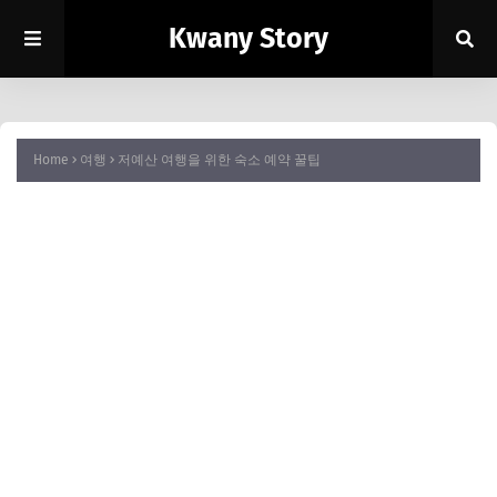
Kwany Story
Home
여행
저예산 여행을 위한 숙소 예약 꿀팁