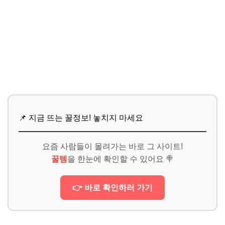
📌 지금 뜨는 꿀정보! 놓치지 마세요
요즘 사람들이 몰려가는 바로 그 사이트!
꿀템
을 한눈에 확인할 수 있어요 🍭
👉 바로 확인하러 가기