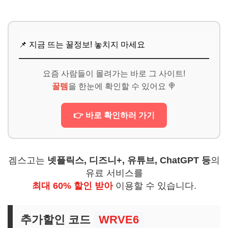
📌 지금 뜨는 꿀정보! 놓치지 마세요
요즘 사람들이 몰려가는 바로 그 사이트!
꿀템
을 한눈에 확인할 수 있어요 🍭
👉 바로 확인하러 가기
겜스고는
넷플릭스, 디즈니+, 유튜브, ChatGPT 등
의
유료 서비스를
최대 60% 할인 받아
이용할 수 있습니다.
추가할인 코드
WRVE6