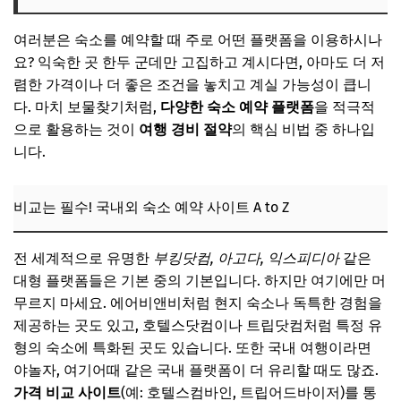
여러분은 숙소를 예약할 때 주로 어떤 플랫폼을 이용하시나
요? 익숙한 곳 한두 군데만 고집하고 계시다면, 아마도 더 저
렴한 가격이나 더 좋은 조건을 놓치고 계실 가능성이 큽니
다. 마치 보물찾기처럼,
다양한 숙소 예약 플랫폼
을 적극적
으로 활용하는 것이
여행 경비 절약
의 핵심 비법 중 하나입
니다.
비교는 필수! 국내외 숙소 예약 사이트 A to Z
전 세계적으로 유명한
부킹닷컴, 아고다, 익스피디아
같은
대형 플랫폼들은 기본 중의 기본입니다. 하지만 여기에만 머
무르지 마세요. 에어비앤비처럼 현지 숙소나 독특한 경험을
제공하는 곳도 있고, 호텔스닷컴이나 트립닷컴처럼 특정 유
형의 숙소에 특화된 곳도 있습니다. 또한 국내 여행이라면
야놀자, 여기어때 같은 국내 플랫폼이 더 유리할 때도 많죠.
가격 비교 사이트
(예: 호텔스컴바인, 트립어드바이저)를 통