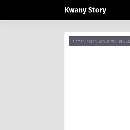
Kwany Story
Home
여행
명절 연휴 특가 항공권,