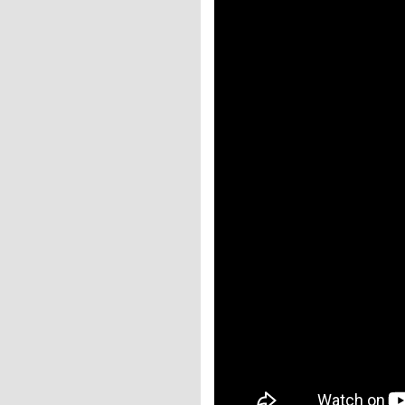
📌 지금 뜨는 꿀정
추가할인 코드 WRVE
마무리 및 팁: 성공
📌 지금 뜨는 꿀정
추가할인 코드 WRVE