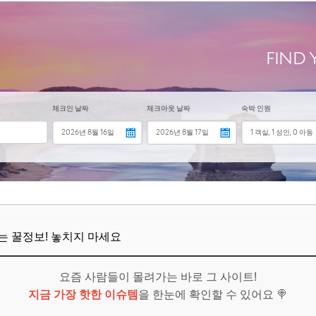
 준비하는 자의 여유
자의 마지막 기회
보! 놓치지 마세요
6
저가 항공사 및 경유편 활용
는 가격 경쟁력
자하면 돈이 아껴진다
보! 놓치지 마세요
6
뜨는 꿀정보! 놓치지 마세요
 비교 사이트 & 알림 설정
요즘 사람들이 몰려가는 바로 그 사이트!
 플라이트 제대로 활용하기
지금 가장 핫한 이슈템
을 한눈에 확인할 수 있어요 🍭