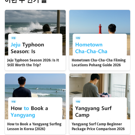
이번 주 인기 글
Jeju Typhoon Season 2026: Is It
Hometown Cha-Cha-Cha Filming
Still Worth the Trip?
Locations Pohang Guide 2026
How to Book a Yangyang Surfing
Yangyang Surf Camp Beginner
Lesson in Korea (2026)
Package Price Comparison 2026