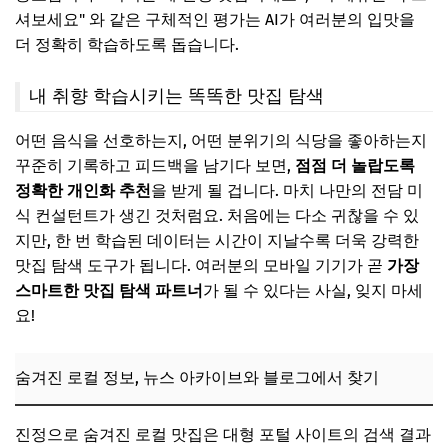
셔보세요" 와 같은 구체적인 평가는 AI가 여러분의 입맛을
더 정확히 학습하도록 돕습니다.
내 취향 학습시키는 똑똑한 맛집 탐색
어떤 음식을 선호하는지, 어떤 분위기의 식당을 좋아하는지
꾸준히 기록하고 피드백을 남기다 보면,
점점 더 놀랍도록
정확한 개인화 추천
을 받게 될 겁니다. 마치 나만의 전담 미
식 컨설턴트가 생긴 것처럼요. 처음에는 다소 귀찮을 수 있
지만, 한 번 학습된 데이터는 시간이 지날수록 더욱 강력한
맛집 탐색 도구가 됩니다. 여러분의 모바일 기기가 곧
가장
스마트한 맛집 탐색 파트너
가 될 수 있다는 사실, 잊지 마세
요!
숨겨진 로컬 정보, 뉴스 아카이브와 블로그에서 찾기
진정으로 숨겨진 로컬 맛집은 대형 포털 사이트의 검색 결과