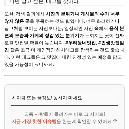
'나만 알고 싶은' 태그를 찾아라
또한, 검색 결과에서
사진의 분위기나 게시물의 수가 너무
많지 않은 곳
을 주목하는 것도 팁입니다. 너무 화려하거나
광고처럼 보이는 사진보다는, 일상적인 사진 속에서
음식 본
연의 모습과 가게의 정감 있는 분위기
가 느껴지는 곳이 진짜
로컬 맛집일 확률이 높습니다.
#우리동네맛집
,
#인생맛집발
견
같은 조금 더 개인적인 해시태그를 탐색하는 것도 좋습니
다. 이런 태그들은 그 맛집에 대한 진정성 있는 애정을 담고
있을 가능성이 크니까요.
📌 지금 뜨는 꿀정보! 놓치지 마세요
요즘 사람들이 몰려가는 바로 그 사이트!
지금 가장 핫한 이슈템
을 한눈에 확인할 수 있어요 🍭