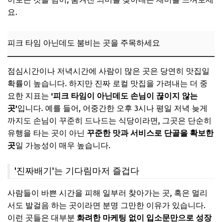
요.
피크 타임 아닌데도 붐비는 곳을 주목하세요
점심시간이나 저녁시간에 사람이 많은 곳은 당연히 맛집일
확률이 높습니다. 하지만 진짜 로컬 맛집을 가려내는 더 중
요한 지표는
'피크 타임이 아닌데도 손님이 끊이지 않는
곳'
입니다. 예를 들어, 어중간한 오후 3시나 평일 저녁 늦게
까지도 손님이 꾸준히 드나드는 식당이라면, 그곳은 단순히
유행을 타는 곳이 아닌
꾸준한 맛과 서비스로 단골을 확보한
곳
일 가능성이 매우 높습니다.
'진짜배기'는 기다림마저 즐겁다
사람들이 바쁜 시간을 피해 일부러 찾아가는 곳, 혹은 멀리
서도 발걸음 하는 곳이라면 분명 그만한 이유가 있습니다.
이런 곳들은 대부분
화려한 마케팅 없이 입소문만으로 성장