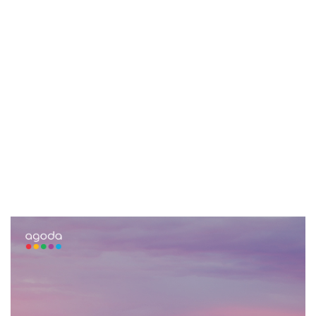
Q. 아이들과 함께 비행할 때도 유용한가요?
📌 지금 뜨는 꿀정보! 놓치지 마세요
추가할인 코드 WRVE6
새벽 비행, 피로 없이 상쾌하게 즐기세요!
📌 지금 뜨는 꿀정보! 놓치지 마세요
추가할인 코드 WRVE6