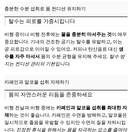
충분한 수분 섭취로 몸 컨디션 유지하기
탈수는 피로를 가중시킵니다
비행 중이나 비행 전후에는
물을 충분히 마셔주는 것
이 매우
중요합니다. 기내의 건조한 공기는 탈수를 유발하고, 이는
곧 피로감으로 이어질 수 있어요. 커피나 탄산음료 대신
생
수를 자주 마셔서
몸의 수분 균형을 유지해 주세요.
탈수 방
지는 컨디션 관리의 기본입니다.
카페인과 알코올 섭취 자제하기
몸의 자연스러운 리듬을 존중하세요
비행 전날과 비행 중에는
카페인과 알코올 섭취를 최대한 자
제
하는 것이 좋습니다. 카페인은 수면을 방해하고, 알코올은
일시적으로 졸음을 유발할 수 있지만 수면의 질을 저하시킵
니다.
진정한 휴식을 위해서는 몸을 자극하는 요소를 줄여야