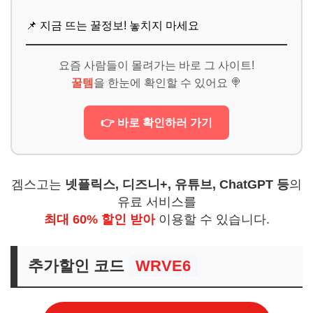
📌 지금 뜨는 꿀정보! 놓치지 마세요
요즘 사람들이 몰려가는 바로 그 사이트!
꿀템
을 한눈에 확인할 수 있어요 🍭
👉 바로 확인하러 가기
겜스고는
넷플릭스, 디즈니+, 유튜브, ChatGPT 등
의
유료 서비스를
최대 60% 할인 받아
이용할 수 있습니다.
추가할인 코드
WRVE6