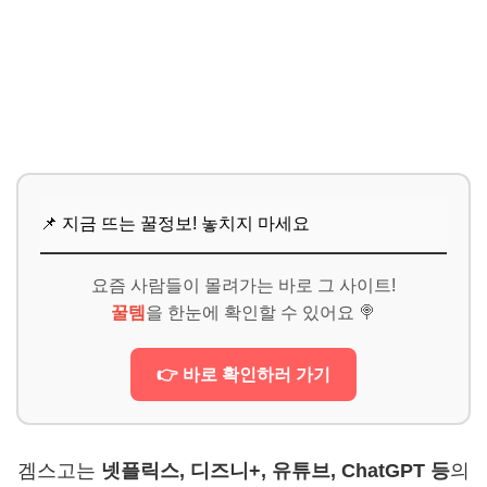
📌 지금 뜨는 꿀정보! 놓치지 마세요
요즘 사람들이 몰려가는 바로 그 사이트!
꿀템
을 한눈에 확인할 수 있어요 🍭
👉 바로 확인하러 가기
겜스고는
넷플릭스, 디즈니+, 유튜브, ChatGPT 등
의