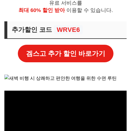
유료 서비스를
최대 60% 할인 받아
이용할 수 있습니다.
추가할인 코드
WRVE6
겜스고 추가 할인 바로가기