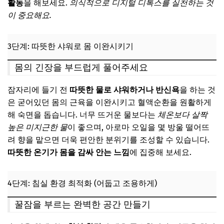
활동
을 해보세요.
의식적으로 디지털 디톡스를 실천하는 것
이 중요해요.
3단계: 따뜻한 샤워로 몸 이완시키기
몸의 긴장을 부드럽게 풀어주세요
잠자리에 들기 전
따뜻한 물로 샤워하거나 반신욕
을 하는 것
은 굳어있던 몸의 근육을 이완시키고 혈액순환을 원활하게
해 숙면을 돕습니다. 너무 뜨거운 물보다는
체온보다 살짝
높은 미지근한 물
이 좋으며, 아로마 오일을 몇 방울 떨어뜨
려 향을 맡으면 더욱 편안한 분위기를 조성할 수 있습니다.
따뜻한 온기가 몸을 감싸 안는 느낌
에 집중해 보세요.
4단계: 침실 환경 최적화 (어둡고 조용하게)
꿀잠을 부르는 완벽한 공간 만들기