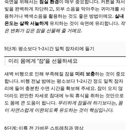
숙면을 위해서는
침실 환경
이 매우 중요합니다. 커튼을 쳐서
빛을 완벽하게 차단하고, 외부 소음을 막아주는 귀마개를 사
용하거나 백색소음을 활용하는 것도 좋은 방법이에요.
실내
온도는 살짝 서늘하게
유지하는 것이 숙면에 유리합니다.
작
은 변화가 깊은 잠을 선물해 줄 거예요.
5단계: 평소보다 1~2시간 일찍 잠자리에 들기
미리 몸에게 '잠'을 선물하세요
새벽 비행으로 인해 부족해질 잠을
미리 보충
하는 것이 중요
합니다. 비행 전날 밤에는 평소보다 1~2시간 정도 일찍 잠자
리에 들어 충분한 수면 시간을 확보해 주세요. 잠이 오지 않
더라도 편안한 자세로 침대에 누워 휴식을 취하는 것만으로
도 몸에 큰 도움이 됩니다.
무리하게 잠들려 하기보다는, 몸
이 자연스럽게 이완되도록 유도하는 것이 핵심입니다.
6단계: 이륙 전 가벼운 스트레칭과 명상