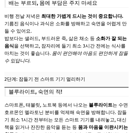
배는 부르되, 몸에 부담은 주지 마세요
비행 전날 저녁은
최대한 가볍게 드시는 것이 중요합니다.
기름진 음식이나 과식은 소화를 방해하고 숙면을 어렵게 만
들 수 있어요.
밥보다는 샐러드, 부드러운 죽, 삶은 채소 등
소화가 잘 되는
음식
을 선택하고, 잠자리에 들기 최소 3시간 전에는 식사를
마치는 것이 좋습니다.
몸이 편안해야 마음도 편안하게 잠들
수 있답니다.
2단계: 잠들기 전 스마트 기기 멀리하기
블루라이트, 숙면의 적!
스마트폰, 태블릿, 노트북 등에서 나오는
블루라이트
는 수면
호르몬인 멜라토닌 분비를 억제해 숙면을 방해합니다. 잠들
기 최소 1시간 전부터는 모든 스마트 기기를 내려놓고, 대신
책을 읽거나 잔잔한 음악을 듣는 등
몸과 마음을 이완시키는