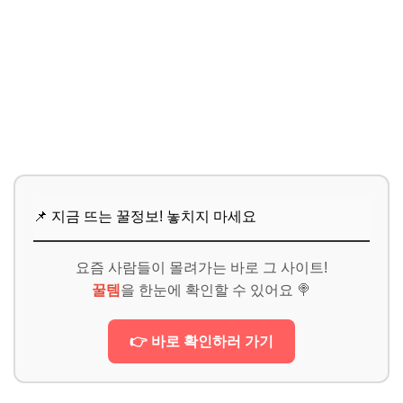
📌 지금 뜨는 꿀정보! 놓치지 마세요
요즘 사람들이 몰려가는 바로 그 사이트!
꿀템
을 한눈에 확인할 수 있어요 🍭
👉 바로 확인하러 가기