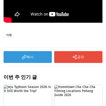
여행
복사
공유
이번 주 인기 글