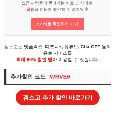
요즘 사람들이 몰려가는 바로 그 사이트!
꿀템
을 한눈에 확인할 수 있어요 🍭
👉 바로 확인하러 가기
겜스고는
넷플릭스, 디즈니+, 유튜브, ChatGPT 등
의
유료 서비스를
최대 60% 할인 받아
이용할 수 있습니다.
추가할인 코드
WRVE6
겜스고 추가 할인 바로가기