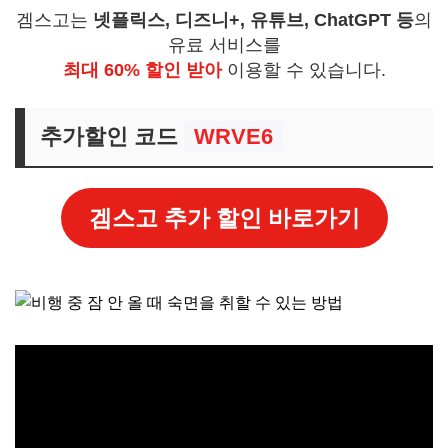
겜스고는
넷플릭스, 디즈니+, 유튜브, ChatGPT 등
의
유료 서비스를
최대 60% 할인 받아
이용할 수 있습니다.
추가할인 코드
WRVE6
겜스고 추가 할인 바로가기