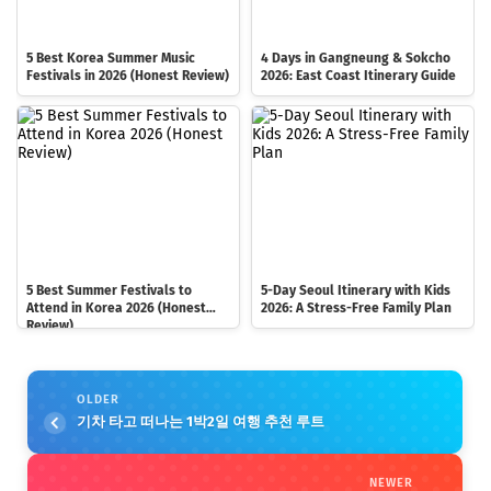
5 Best Korea Summer Music
4 Days in Gangneung & Sokcho
Festivals in 2026 (Honest Review)
2026: East Coast Itinerary Guide
5 Best Summer Festivals to
5-Day Seoul Itinerary with Kids
Attend in Korea 2026 (Honest
2026: A Stress-Free Family Plan
Review)
OLDER
기차 타고 떠나는 1박2일 여행 추천 루트
NEWER