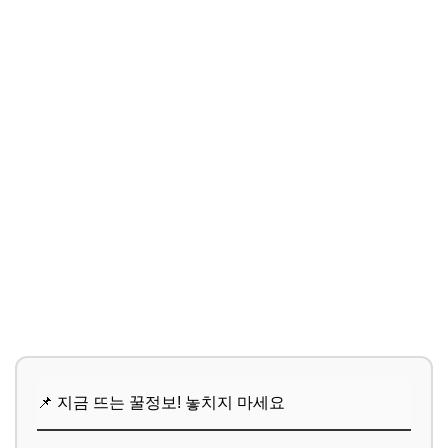
📌 지금 뜨는 꿀정보! 놓치지 마세요