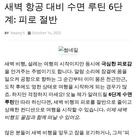
새벽 항공 대비 수면 루틴 6단
계: 피로 절반
kwany's
October 14, 2025
새벽 비행, 설레는 여행의 시작이지만 동시에
극심한 피로감
을 안겨주는 주범이기도 합니다. 알람 소리에 잠결에 몸을
일으켜 공항으로 향하는 그 순간부터 이미 몸은 천근만근,
도착 후에도 멍한 상태로 여행을 시작하게 되는 경우가 많
죠. 하지만 걱정하지 마세요! 오늘 제가 알려드릴
6단계 수면
루틴
만 따라 하신다면, 새벽 비행의 피로를 절반으로 줄이고
상쾌한 컨디션으로 여행을 시작할 수 있습니다.
이제 새벽
비행도 꿀잠과 함께 떠날 수 있어요.
많은 분들이 새벽 비행을 앞두고 잠을 포기하거나, 그저 '피