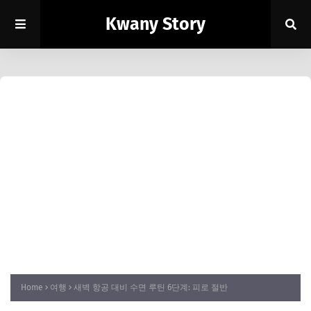
Kwany Story
Home
여행
새벽 항공 대비 수면 루틴 6단계: 피로 절반